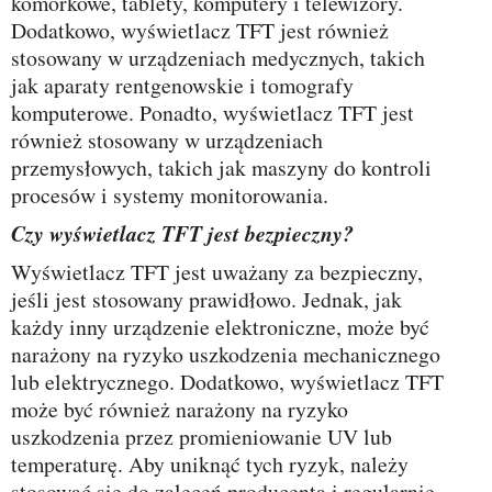
komórkowe, tablety, komputery i telewizory.
Dodatkowo, wyświetlacz TFT jest również
stosowany w urządzeniach medycznych, takich
jak aparaty rentgenowskie i tomografy
komputerowe. Ponadto, wyświetlacz TFT jest
również stosowany w urządzeniach
przemysłowych, takich jak maszyny do kontroli
procesów i systemy monitorowania.
Czy wyświetlacz TFT jest bezpieczny?
Wyświetlacz TFT jest uważany za bezpieczny,
jeśli jest stosowany prawidłowo. Jednak, jak
każdy inny urządzenie elektroniczne, może być
narażony na ryzyko uszkodzenia mechanicznego
lub elektrycznego. Dodatkowo, wyświetlacz TFT
może być również narażony na ryzyko
uszkodzenia przez promieniowanie UV lub
temperaturę. Aby uniknąć tych ryzyk, należy
stosować się do zaleceń producenta i regularnie