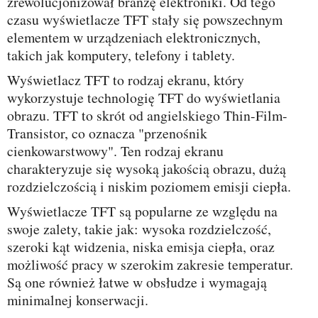
zrewolucjonizował branżę elektroniki. Od tego
czasu wyświetlacze TFT stały się powszechnym
elementem w urządzeniach elektronicznych,
takich jak komputery, telefony i tablety.
Wyświetlacz TFT to rodzaj ekranu, który
wykorzystuje technologię TFT do wyświetlania
obrazu. TFT to skrót od angielskiego Thin-Film-
Transistor, co oznacza "przenośnik
cienkowarstwowy". Ten rodzaj ekranu
charakteryzuje się wysoką jakością obrazu, dużą
rozdzielczością i niskim poziomem emisji ciepła.
Wyświetlacze TFT są popularne ze względu na
swoje zalety, takie jak: wysoka rozdzielczość,
szeroki kąt widzenia, niska emisja ciepła, oraz
możliwość pracy w szerokim zakresie temperatur.
Są one również łatwe w obsłudze i wymagają
minimalnej konserwacji.