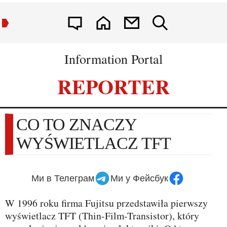
Information Portal
REPORTER
CO TO ZNACZY
WYŚWIETLACZ TFT
Ми в Телеграм
Ми у Фейсбук
W 1996 roku firma Fujitsu przedstawiła pierwszy
wyświetlacz TFT (Thin-Film-Transistor), który