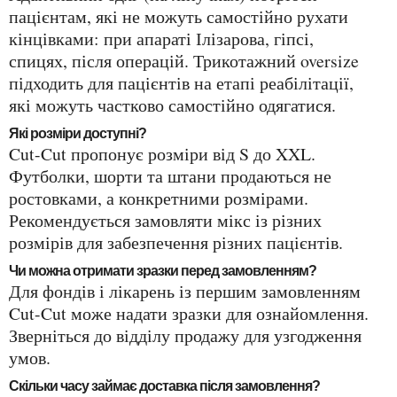
пацієнтам, які не можуть самостійно рухати
кінцівками: при апараті Ілізарова, гіпсі,
спицях, після операцій. Трикотажний oversize
підходить для пацієнтів на етапі реабілітації,
які можуть частково самостійно одягатися.
Які розміри доступні?
Cut-Cut пропонує розміри від S до XXL.
Футболки, шорти та штани продаються не
ростовками, а конкретними розмірами.
Рекомендується замовляти мікс із різних
розмірів для забезпечення різних пацієнтів.
Чи можна отримати зразки перед замовленням?
Для фондів і лікарень із першим замовленням
Cut-Cut може надати зразки для ознайомлення.
Зверніться до відділу продажу для узгодження
умов.
Скільки часу займає доставка після замовлення?