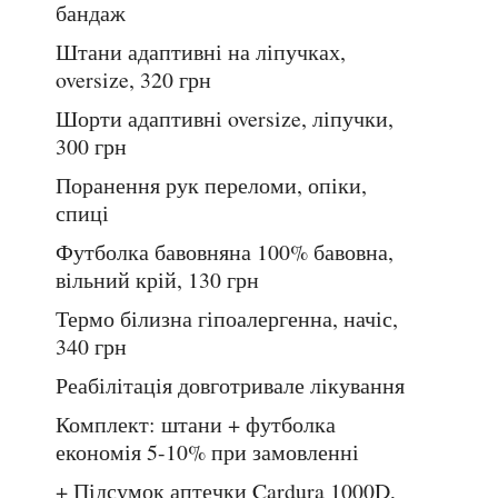
бандаж
Штани адаптивні
на ліпучках,
oversize, 320 грн
Шорти адаптивні
oversize, ліпучки,
300 грн
Поранення рук
переломи, опіки,
спиці
Футболка бавовняна
100% бавовна,
вільний крій, 130 грн
Термо білизна
гіпоалергенна, начіс,
340 грн
Реабілітація
довготривале лікування
Комплект: штани + футболка
економія 5-10% при замовленні
+ Підсумок аптечки
Cardura 1000D,