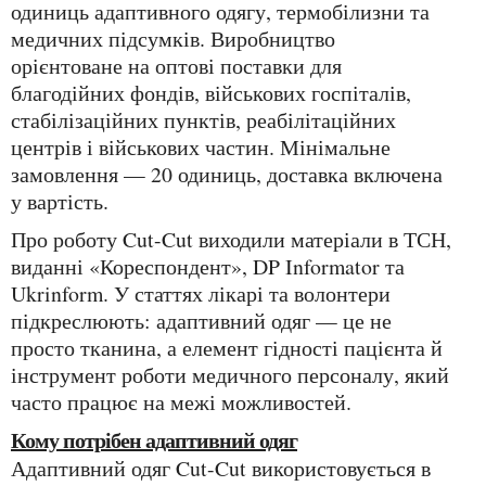
одиниць адаптивного одягу, термобілизни та
медичних підсумків. Виробництво
орієнтоване на оптові поставки для
благодійних фондів, військових госпіталів,
стабілізаційних пунктів, реабілітаційних
центрів і військових частин. Мінімальне
замовлення — 20 одиниць, доставка включена
у вартість.
Про роботу Cut-Cut виходили матеріали в ТСН,
виданні «Кореспондент», DP Informator та
Ukrinform. У статтях лікарі та волонтери
підкреслюють: адаптивний одяг — це не
просто тканина, а елемент гідності пацієнта й
інструмент роботи медичного персоналу, який
часто працює на межі можливостей.
Кому потрібен адаптивний одяг
Адаптивний одяг Cut-Cut використовується в