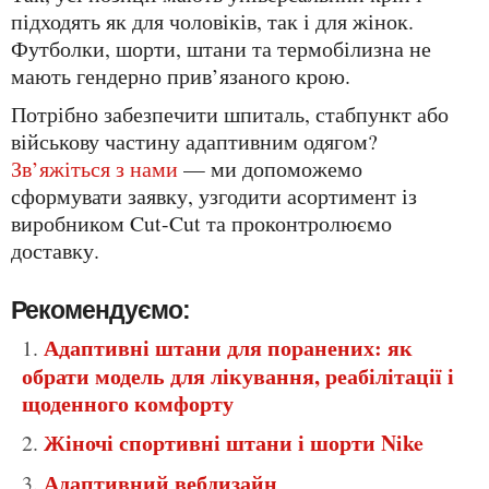
підходять як для чоловіків, так і для жінок.
Футболки, шорти, штани та термобілизна не
мають гендерно прив’язаного крою.
Потрібно забезпечити шпиталь, стабпункт або
військову частину адаптивним одягом?
Зв’яжіться з нами
— ми допоможемо
сформувати заявку, узгодити асортимент із
виробником Cut-Cut та проконтролюємо
доставку.
Рекомендуємо:
Адаптивні штани для поранених: як
обрати модель для лікування, реабілітації і
щоденного комфорту
Жіночі спортивні штани і шорти Nike
Адаптивний вебдизайн