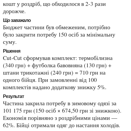
кошт у роздріб, що обходилося в 2-3 рази
дорожче.
Що заважало
Бюджет частини був обмеженим, потрібно
було закрити потребу 150 осіб за мінімальну
суму.
Рішення
Cut-Cut сформував комплект: термобілизна
(340 грн) + футболка бавовняна (130 грн) +
штани трикотажні (240 грн) = 710 грн на
одного бійця. При замовленні від 100
комплектів надано додаткову знижку 5%.
Результат
Частина закрила потребу в зимовому одязі за
101 175 грн (150 осіб × 674,50 грн зі знижкою).
Економія порівняно з роздрібними цінами —
62%. Бійці отримали одяг до настання холодів.