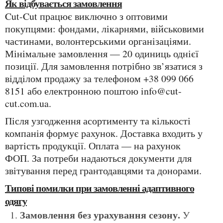
Як відбувається замовлення
Cut-Cut працює виключно з оптовими
покупцями: фондами, лікарнями, військовими
частинами, волонтерськими організаціями.
Мінімальне замовлення — 20 одиниць однієї
позиції. Для замовлення потрібно зв’язатися з
відділом продажу за телефоном +38 099 066
8151 або електронною поштою info@cut-
cut.com.ua.
Після узгодження асортименту та кількості
компанія формує рахунок. Доставка входить у
вартість продукції. Оплата — на рахунок
ФОП. За потреби надаються документи для
звітування перед грантодавцями та донорами.
Типові помилки при замовленні адаптивного
одягу
Замовлення без урахування сезону.
У