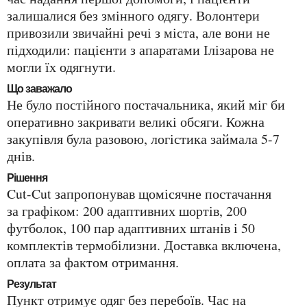
залишалися без змінного одягу. Волонтери
привозили звичайні речі з міста, але вони не
підходили: пацієнти з апаратами Ілізарова не
могли їх одягнути.
Що заважало
Не було постійного постачальника, який міг би
оперативно закривати великі обсяги. Кожна
закупівля була разовою, логістика займала 5-7
днів.
Рішення
Cut-Cut запропонував щомісячне постачання
за графіком: 200 адаптивних шортів, 200
футболок, 100 пар адаптивних штанів і 50
комплектів термобілизни. Доставка включена,
оплата за фактом отримання.
Результат
Пункт отримує одяг без перебоїв. Час на