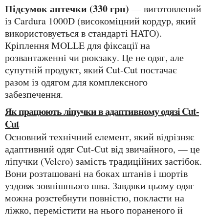
Підсумок аптечки (330 грн)
— виготовлений
із Cardura 1000D (високоміцний кордур, який
використовується в стандарті НАТО).
Кріплення MOLLE для фіксації на
розвантаженні чи рюкзаку. Це не одяг, але
супутній продукт, який Cut-Cut постачає
разом із одягом для комплексного
забезпечення.
Як працюють ліпучки в адаптивному одязі Cut-
Cut
Основний технічний елемент, який відрізняє
адаптивний одяг Cut-Cut від звичайного, — це
ліпучки (Velcro) замість традиційних застібок.
Вони розташовані на боках штанів і шортів
уздовж зовнішнього шва. Завдяки цьому одяг
можна розстебнути повністю, покласти на
ліжко, перемістити на нього пораненого й