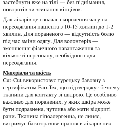
застебнути вже на тілі — без піднімання,
поворотів чи згинання кінцівок.
Для лікарів це означає скорочення часу на
переодягання пацієнта з 10-15 хвилин до 1-2
хвилин. Для пораненого — відсутність болю
під час зміни одягу. Для волонтерів —
зменшення фізичного навантаження та
кількості персоналу, необхідного для
переодягання.
Матеріали та якість
Cut-Cut використовує турецьку бавовну з
сертифікатом Eco-Tex, що підтверджує безпеку
тканини для контакту зі шкірою. Це особливо
важливо для поранених, у яких шкіра може
бути подразнена, чутлива або мати відкриті
рани. Тканина гіпоалергенна, не линяє,
витримує багаторазове прання в лікарняних