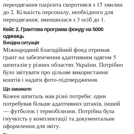
переодягання пацієнта скоротився з 15 хвилин
до 2. Кількість персоналу, необхідного для
переодягання, зменшилася з 3 осіб до 1.
Кейс 2. Грантова програма фонду на 5000
одиниць
Вихідна ситуація
Міжнародний благодійний фонд отримав
грант на забезпечення адаптивним одягом 5
шпиталів у різних областях України. Потрібно
було звітувати про цільове використання
коштів і надати фото-підтвердження.
Що заважало
Кожен шпиталь мав різні потреби: один
потребував більше адаптивних штанів, інший
— футболок і термобілизни. Потрібна була
гнучкість у комплектації та документальне
оформлення для звіту.