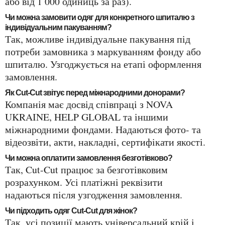
або від 1 000 одиниць за раз).
Чи можна замовити одяг для конкретного шпиталю з
індивідуальним пакуванням?
Так, можливе індивідуальне пакування під
потреби замовника з маркуванням фонду або
шпиталю. Узгоджується на етапі оформлення
замовлення.
Як Cut-Cut звітує перед міжнародними донорами?
Компанія має досвід співпраці з NOVA
UKRAINE, HELP GLOBAL та іншими
міжнародними фондами. Надаються фото- та
відеозвіти, акти, накладні, сертифікати якості.
Чи можна оплатити замовлення безготівково?
Так, Cut-Cut працює за безготівковим
розрахунком. Усі платіжні реквізити
надаються після узгодження замовлення.
Чи підходить одяг Cut-Cut для жінок?
Так, усі позиції мають універсальний крій і