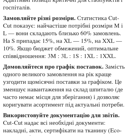
госпіталів.
Замовляйте різні розміри.
Статистика Cut-
Cut показує: найчастіше потрібні розміри M і
L — вони складають близько 60% замовлень.
На S припадає 15%, на XL — 15%, на XXL —
10%. Якщо бюджет обмежений, оптимальне
співвідношення: 3M : 3L : 1S : 1XL : 1XXL.
Домовляйтеся про графік поставок.
Замість
одного великого замовлення на рік краще
узгодити щомісячні поставки за графіком. Це
зменшує навантаження на склад шпиталю (де
часто немає місця для зберігання) і дозволяє
коригувати асортимент під актуальні потреби.
Використовуйте документацію для звітів.
Cut-Cut надає всі необхідні документи:
накладні, акти, сертифікати на тканину (Eco-