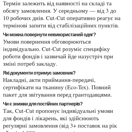
Термін залежить від наявності на складі та
обсягу замовлення. У середньому — від 3 до
10 робочих днів. Cut-Cut оперативно реагує на
термінові запити від стабілізаційних пунктів.
Чи можна повернути невикористаний одяг?
Умови повернення обговорюються
індивідуально. Cut-Cut розуміє специфіку
роботи фондів і зазвичай йде назустріч при
зміні потреб закладу.
Які документи отримує замовник?
Накладні, акти приймання-передачі,
сертифікати на тканину (Eco-Tex). Повний
пакет для звітування перед грантодавцями.
Чи є знижки для постійних партнерів?
Так, Cut-Cut пропонує індивідуальні умови
для фондів і лікарень, які здійснюють
регулярні замовлення (від 3+ поставок на рік