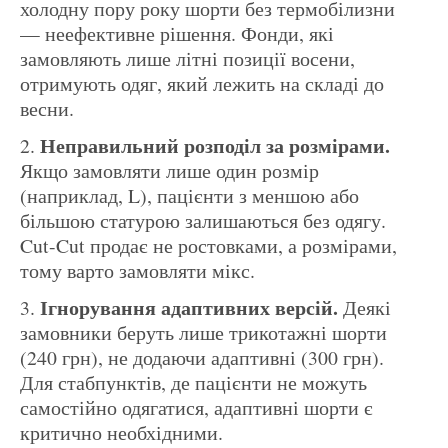
холодну пору року шорти без термобілизни
— неефективне рішення. Фонди, які
замовляють лише літні позиції восени,
отримують одяг, який лежить на складі до
весни.
Неправильний розподіл за розмірами.
Якщо замовляти лише один розмір
(наприклад, L), пацієнти з меншою або
більшою статурою залишаються без одягу.
Cut-Cut продає не ростовками, а розмірами,
тому варто замовляти мікс.
Ігнорування адаптивних версій.
Деякі
замовники беруть лише трикотажні шорти
(240 грн), не додаючи адаптивні (300 грн).
Для стабпунктів, де пацієнти не можуть
самостійно одягатися, адаптивні шорти є
критично необхідними.