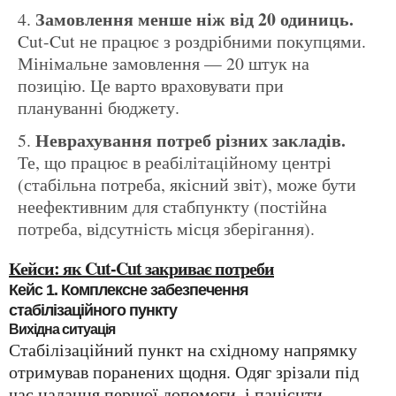
Замовлення менше ніж від 20 одиниць.
Cut-Cut не працює з роздрібними покупцями.
Мінімальне замовлення — 20 штук на
позицію. Це варто враховувати при
плануванні бюджету.
Неврахування потреб різних закладів.
Те, що працює в реабілітаційному центрі
(стабільна потреба, якісний звіт), може бути
неефективним для стабпункту (постійна
потреба, відсутність місця зберігання).
Кейси: як Cut-Cut закриває потреби
Кейс 1. Комплексне забезпечення
стабілізаційного пункту
Вихідна ситуація
Стабілізаційний пункт на східному напрямку
отримував поранених щодня. Одяг зрізали під
час надання першої допомоги, і пацієнти