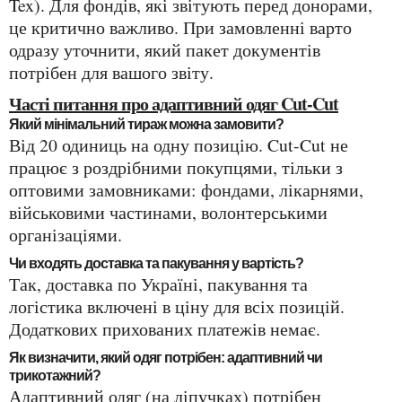
Tex). Для фондів, які звітують перед донорами,
це критично важливо. При замовленні варто
одразу уточнити, який пакет документів
потрібен для вашого звіту.
Часті питання про адаптивний одяг Cut-Cut
Який мінімальний тираж можна замовити?
Від 20 одиниць на одну позицію. Cut-Cut не
працює з роздрібними покупцями, тільки з
оптовими замовниками: фондами, лікарнями,
військовими частинами, волонтерськими
організаціями.
Чи входять доставка та пакування у вартість?
Так, доставка по Україні, пакування та
логістика включені в ціну для всіх позицій.
Додаткових прихованих платежів немає.
Як визначити, який одяг потрібен: адаптивний чи
трикотажний?
Адаптивний одяг (на ліпучках) потрібен