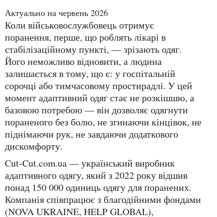
Актуально на червень 2026
Коли військовослужбовець отримує
поранення, перше, що роблять лікарі в
стабілізаційному пункті, — зрізають одяг.
Його неможливо відновити, а людина
залишається в тому, що є: у госпітальній
сорочці або тимчасовому простирадлі. У цей
момент адаптивний одяг стає не розкішшю, а
базовою потребою — він дозволяє одягнути
пораненого без болю, не згинаючи кінцівок, не
піднімаючи рук, не завдаючи додаткового
дискомфорту.
Cut-Cut.com.ua — український виробник
адаптивного одягу, який з 2022 року відшив
понад 150 000 одиниць одягу для поранених.
Компанія співпрацює з благодійними фондами
(NOVA UKRAINE, HELP GLOBAL),