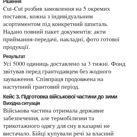
Рішення
Cut-Cut розбив замовлення на 5 окремих
поставок, кожна з індивідуальним
асортиментом під конкретний шпиталь.
Надано повний пакет документів: акти
приймання-передачі, накладні, фото готової
продукції.
Результат
Усі 5000 одиниць доставлено за 3 тижні. Фонд
звітував перед грантодавцем без жодного
зауваження. Співпраця продовжена на
наступний грантовий період.
Кейс 3. Підготовка військової частини до зими
Вихідна ситуація
Військова частина отримала державне
забезпечення, але термобілизни та
трикотажного одягу для сну в казармі не
вистачало. Бійці купували речі за власний