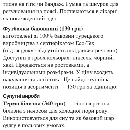
тисне на гіпс чи бандаж. Гумка та шнурок для
регулювання на поясі. Постачаються в лікарні
як повсякденний одяг.
Футболки бавовняні (130 грн)
—
виготовлені зі 100% бавовни турецького
виробництва з сертифікатом Eco-Tex
(підтверджує відсутність шкідливих речовин).
Доступні в трьох кольорах: піксель, чорний,
хакі. Продаються не ростовками, а
індивідуальними розмірами. У ціну входить
пакування та логістика. Це найдоступніша
позиція в асортименті — 130 грн за одиницю.
Супутні вироби
Термо білизна (340 грн)
— гіпоалергенна
білизна з начосом для холодної пори року.
Використовується для сну та як базовий шар
одягу в польових умовах.