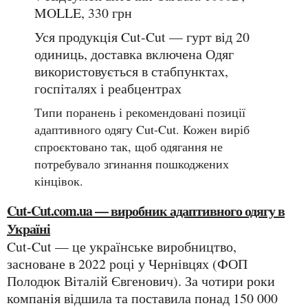
MOLLE, 330 грн
Уся продукція Cut-Cut — гурт від 20
одиниць, доставка включена
Одяг
використовується в стабпунктах,
госпіталях і реабцентрах
Типи поранень і рекомендовані позиції
адаптивного одягу Cut-Cut. Кожен виріб
спроєктовано так, щоб одягання не
потребувало згинання пошкоджених
кінцівок.
Cut-Cut.com.ua — виробник адаптивного одягу в
Україні
Cut-Cut — це українське виробництво,
засноване в 2022 році у Чернівцях (ФОП
Полодюк Віталій Євгенович). За чотири роки
компанія відшила та поставила понад 150 000