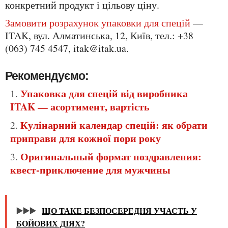
конкретний продукт і цільову ціну.
Замовити розрахунок упаковки для спецій
—
ITAK, вул. Алматинська, 12, Київ, тел.: +38
(063) 745 4547, itak@itak.ua.
Рекомендуємо:
Упаковка для спецій від виробника
ITAK — асортимент, вартість
Кулінарний календар спецій: як обрати
приправи для кожної пори року
Оригинальный формат поздравления:
квест-приключение для мужчины
▶️▶️▶️
ЩО ТАКЕ БЕЗПОСЕРЕДНЯ УЧАСТЬ У
БОЙОВИХ ДІЯХ?