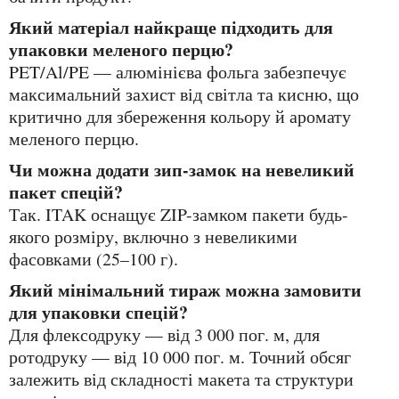
Який матеріал найкраще підходить для
упаковки меленого перцю?
PET/Al/PE — алюмінієва фольга забезпечує
максимальний захист від світла та кисню, що
критично для збереження кольору й аромату
меленого перцю.
Чи можна додати зип-замок на невеликий
пакет спецій?
Так. ITAK оснащує ZIP-замком пакети будь-
якого розміру, включно з невеликими
фасовками (25–100 г).
Який мінімальний тираж можна замовити
для упаковки спецій?
Для флексодруку — від 3 000 пог. м, для
ротодруку — від 10 000 пог. м. Точний обсяг
залежить від складності макета та структури