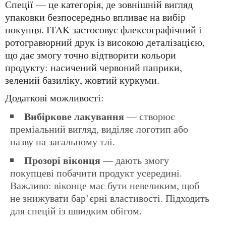
Спеції — це категорія, де зовнішній вигляд
упаковки безпосередньо впливає на вибір
покупця. ITAK застосовує флексографічний і
ротогравюрний друк із високою деталізацією,
що дає змогу точно відтворити кольори
продукту: насичений червоний паприки,
зелений базиліку, жовтий куркуми.
Додаткові можливості:
Вибіркове лакування
— створює
преміальний вигляд, виділяє логотип або
назву на загальному тлі.
Прозорі віконця
— дають змогу
покупцеві побачити продукт усередині.
Важливо: віконце має бути невеликим, щоб
не знижувати бар’єрні властивості. Підходить
для спецій із швидким обігом.