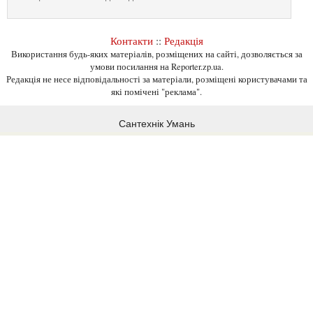
Контакти
::
Редакція
Використання будь-яких матеріалів, розміщених на сайті, дозволяється за
умови посилання на Reporter.zp.ua.
Редакція не несе відповідальності за матеріали, розміщені користувачами та
які помічені "реклама".
Сантехнік Умань