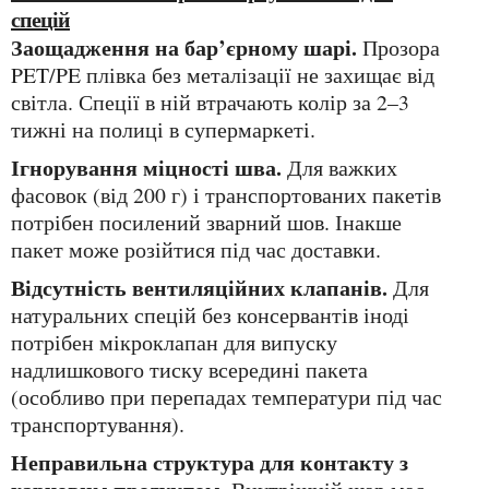
спецій
Заощадження на бар’єрному шарі.
Прозора
PET/PE плівка без металізації не захищає від
світла. Спеції в ній втрачають колір за 2–3
тижні на полиці в супермаркеті.
Ігнорування міцності шва.
Для важких
фасовок (від 200 г) і транспортованих пакетів
потрібен посилений зварний шов. Інакше
пакет може розійтися під час доставки.
Відсутність вентиляційних клапанів.
Для
натуральних спецій без консервантів іноді
потрібен мікроклапан для випуску
надлишкового тиску всередині пакета
(особливо при перепадах температури під час
транспортування).
Неправильна структура для контакту з