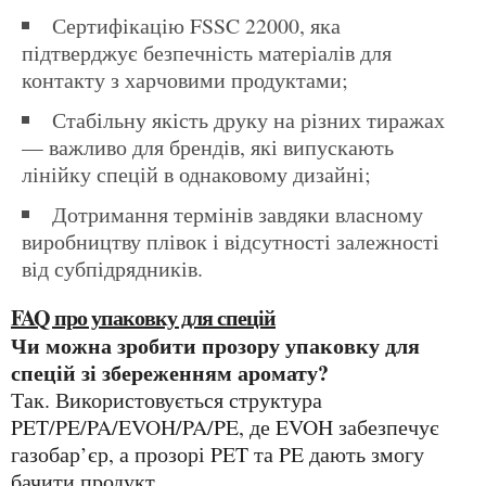
сертифікацію FSSC 22000, яка
підтверджує безпечність матеріалів для
контакту з харчовими продуктами;
стабільну якість друку на різних тиражах
— важливо для брендів, які випускають
лінійку спецій в однаковому дизайні;
дотримання термінів завдяки власному
виробництву плівок і відсутності залежності
від субпідрядників.
FAQ про упаковку для спецій
Чи можна зробити прозору упаковку для
спецій зі збереженням аромату?
Так. Використовується структура
PET/PE/PA/EVOH/PA/PE, де EVOH забезпечує
газобар’єр, а прозорі PET та PE дають змогу
бачити продукт.