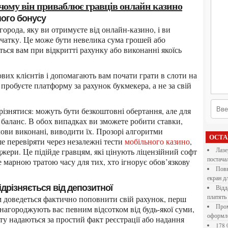
і чому він приваблює гравців онлайн казино
ного бонусу
очатку. Це може бути невелика сума грошей або
ься вам при відкритті рахунку або виконанні якоїсь
ви пробуєте платформу за рахунок букмекера, а не за свій
 баланс. В обох випадках ви зможете робити ставки,
мови виконані, виводити їх. Прозорі алгоритми
ОСТ
ше перевіряти через незалежні тести
мобільного казино
,
жери. Це підійде гравцям, які цінують ліцензійний софт
Лазерна різка металу: як обрати технологію,
постача
е марною тратою часу для тих, хто ігнорує обов’язкову
Повнокольорові LED екрани для бізнесу: як обрати
екран д
ідрізняється від депозитної
Віддалена робота для дівчат: які формати справді
платять
Промокоди E-Groshi та їх застосування під час
нагороджують вас певним відсотком від будь-якої суми,
оформл
ту надаються за простий факт реєстрації або надання
178 000 долларов на обучение в UC Berkeley Haas.