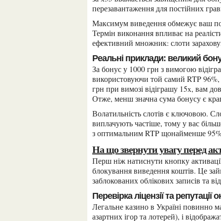
перезавантаження для постійних гравц
Максимум виведення обмежує ваш потенційний виграш навіть після успішного відіграшу.
Термін виконання впливає на реалісти
ефективний множник: слоти зарахову
Реальні приклади: великий бо
За бонус у 1000 грн з вимогою відіграшу 40x, вам доведеться поставити 40 000 грн і,
використовуючи той самий RTP 96%, в
грн при вимозі відіграшу 15x, вам до
Отже, менш значна сума бонусу є кр
Волатильність слотів є ключовою. Слоти з низькою волатильністю більш вибагливі та
виплачують частіше, тому у вас біль
з оптимальним RTP щонайменше 95% 
На що звернути увагу перед а
Перш ніж натиснути кнопку активації, варто провести кілька перевірок, щоб уникнути
блокування виведення коштів. Це займ
заблокованих облікових записів та ві
Перевірка ліцензії та репутації
Легальне казино в Україні повинно мати ліцензію, видану КРАІЛ (Комісією з регулювання
азартних ігор та лотерей), і відобража