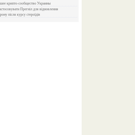
йшее крипто-сообщество Украины
рону після курсу стероїдів