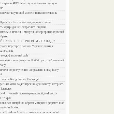
Токарев и SET University предлагают полную
дию
?
в Кривому Розі замовити доставку води?
ить картридж или заправлять старый
ыбрать
ИЙ ПУЛЬС ПРИ СЕРЦЕВОМУ НАПАДІ?
х порталів
 таке дофаміновий сайт?
езону
ці
 краще – Клод Код чи Опенкод?
 Бланідас
з 87 країн
и аромат і смак