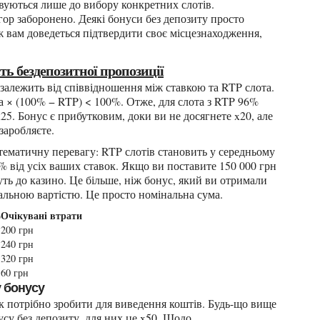
гор заборонено. Деякі бонуси без депозиту просто
ж вам доведеться підтвердити своє місцезнаходження,
ть бездепозитної пропозиції
а × (100% − RTP) < 100%. Отже, для слота з RTP 96%
x25. Бонус є прибутковим, доки ви не досягнете x20, але
заробляєте.
% від усіх ваших ставок. Якщо ви поставите 150 000 грн
дуть до казино. Це більше, ніж бонус, який ви отримали
реальною вартістю. Це просто номінальна сума.
%
Очікувані втрати
200 грн
240 грн
320 грн
60 грн
у бонусу
су без депозиту, для них це x50. Щодо