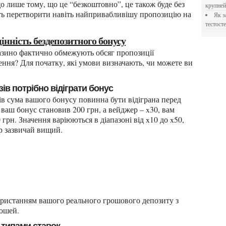
що лише тому, що це “безкоштовно”, це також буде без
крупне
жуть перетворити навіть найпривабливішу пропозицію на
Як застосовувати Прегніл для відновлення
тестосте
інність бездепозитного бонусу
ення? Для початку, які умови визначають, чи можете ви
зів потрібно відіграти бонус
ваш бонус становив 200 грн, а вейджер – x30, вам
грн. Значення варіюються в діапазоні від x10 до x50,
ер зазвичай вищий.
рошей.
 типами ставок