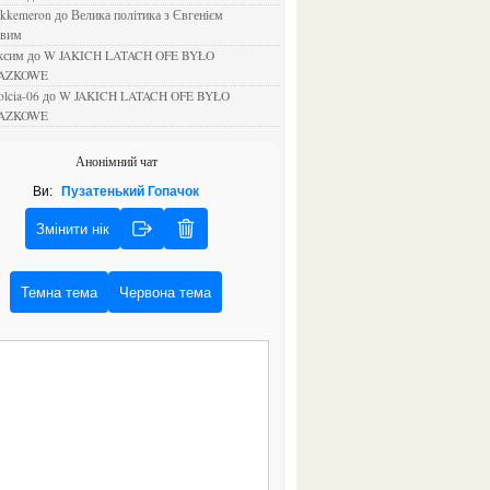
ejkkemeron
до
Велика політика з Євгенієм
овим
аксим
до
W JAKICH LATACH OFE BYŁO
AZKOWE
rolcia-06
до
W JAKICH LATACH OFE BYŁO
AZKOWE
Анонімний чат
Ви:
Пузатенький Гопачок
Змінити нік
Темна тема
Червона тема