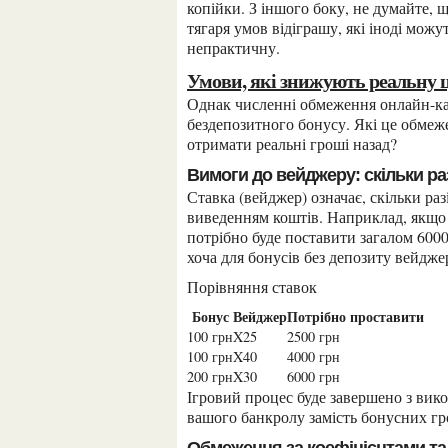
копійки. З іншого боку, не думайте, 
тягаря умов відіграшу, які іноді мо
непрактичну.
Умови, які знижують реальну ц
Однак численні обмеження онлайн-казино фактично обмежують обсяг пропозиції
бездепозитного бонусу. Які це обмеж
отримати реальні гроші назад?
Вимоги до вейджеру: скільки ра
Ставка (вейджер) означає, скільки разів сума вашого бонусу повинна бути відіграна перед
виведенням коштів. Наприклад, якщо 
потрібно буде поставити загалом 6000 
хоча для бонусів без депозиту вейдж
Порівняння ставок
Бонус
Вейджер
Потрібно проставити
100 грн
x25
2500 грн
100 грн
x40
4000 грн
200 грн
x30
6000 грн
Ігровий процес буде завершено з використанням вашого реального грошового депозиту з
вашого банкролу замість бонусних г
Обмеження за коефіцієнтами та