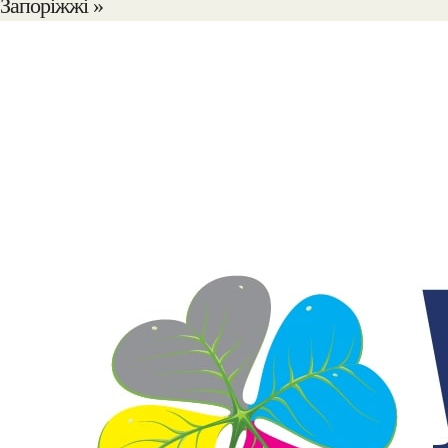
Запоріжжі »