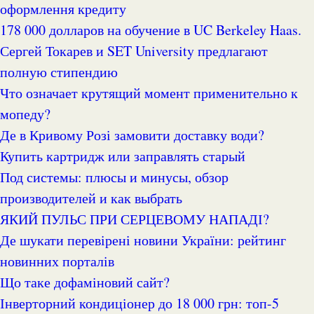
оформлення кредиту
178 000 долларов на обучение в UC Berkeley Haas.
Сергей Токарев и SET University предлагают
полную стипендию
Что означает крутящий момент применительно к
мопеду?
Де в Кривому Розі замовити доставку води?
Купить картридж или заправлять старый
Под системы: плюсы и минусы, обзор
производителей и как выбрать
ЯКИЙ ПУЛЬС ПРИ СЕРЦЕВОМУ НАПАДІ?
Де шукати перевірені новини України: рейтинг
новинних порталів
Що таке дофаміновий сайт?
Інверторний кондиціонер до 18 000 грн: топ-5