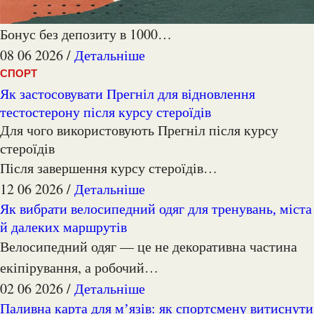
Бонус без депозиту в 1000…
08 06 2026 /
Детальніше
СПОРТ
Як застосовувати Прегніл для відновлення
тестостерону після курсу стероїдів
Для чого використовують Прегніл після курсу
стероїдів
Після завершення курсу стероїдів…
12 06 2026 /
Детальніше
Як вибрати велосипедний одяг для тренувань, міста
й далеких маршрутів
Велосипедний одяг — це не декоративна частина
екіпірування, а робочий…
02 06 2026 /
Детальніше
Паливна карта для м’язів: як спортсмену витиснути