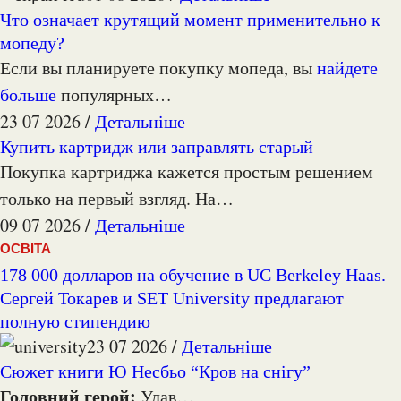
Что означает крутящий момент применительно к
мопеду?
Если вы планируете покупку мопеда, вы
найдете
больше
популярных…
23 07 2026 /
Детальніше
Купить картридж или заправлять старый
Покупка картриджа кажется простым решением
только на первый взгляд. На…
09 07 2026 /
Детальніше
ОСВІТА
178 000 долларов на обучение в UC Berkeley Haas.
Сергей Токарев и SET University предлагают
полную стипендию
23 07 2026 /
Детальніше
Сюжет книги Ю Несбьо “Кров на снігу”
Головний герой:
Улав…