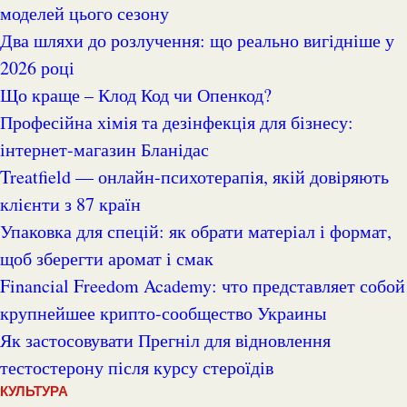
моделей цього сезону
Два шляхи до розлучення: що реально вигідніше у
2026 році
Що краще – Клод Код чи Опенкод?
Професійна хімія та дезінфекція для бізнесу:
інтернет-магазин Бланідас
Treatfield — онлайн-психотерапія, якій довіряють
клієнти з 87 країн
Упаковка для спецій: як обрати матеріал і формат,
щоб зберегти аромат і смак
Financial Freedom Academy: что представляет собой
крупнейшее крипто-сообщество Украины
Як застосовувати Прегніл для відновлення
тестостерону після курсу стероїдів
КУЛЬТУРА