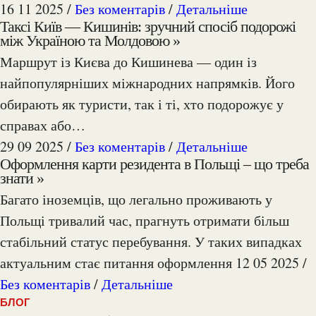
16 11 2025 /
Без коментарів
/
Детальніше
Таксі Київ — Кишинів: зручний спосіб подорожі
між Україною та Молдовою »
Маршрут із Києва до Кишинева — один із
найпопулярніших міжнародних напрямків. Його
обирають як туристи, так і ті, хто подорожує у
справах або…
29 09 2025 /
Без коментарів
/
Детальніше
Оформлення карти резидента в Польщі – що треба
знати »
Багато іноземців, що легально проживають у
Польщі тривалий час, прагнуть отримати більш
стабільний статус перебування. У таких випадках
актуальним стає питання оформлення
12 05 2025 /
Без коментарів
/
Детальніше
БЛОГ