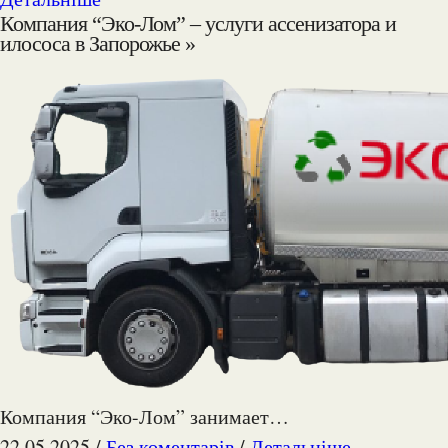
Компания “Эко-Лом” – услуги ассенизатора и
илососа в Запорожье »
Компания “Эко-Лом” занимает…
22 05 2025 /
Без коментарів
/
Детальніше