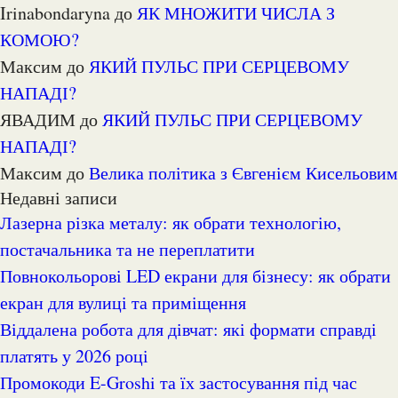
irinabondaryna
до
ЯК МНОЖИТИ ЧИСЛА З
КОМОЮ?
Максим
до
ЯКИЙ ПУЛЬС ПРИ СЕРЦЕВОМУ
НАПАДІ?
ЯВАДИМ
до
ЯКИЙ ПУЛЬС ПРИ СЕРЦЕВОМУ
НАПАДІ?
Максим
до
Велика політика з Євгенієм Кисельовим
Недавні записи
Лазерна різка металу: як обрати технологію,
постачальника та не переплатити
Повнокольорові LED екрани для бізнесу: як обрати
екран для вулиці та приміщення
Віддалена робота для дівчат: які формати справді
платять у 2026 році
Промокоди E-Groshi та їх застосування під час