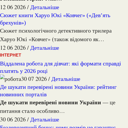
12 06 2026 /
Детальніше
Сюжет книги Харуо Юкі «Ковчег» («Дев’ять
брехунів»)
Сюжет психологічного детективного трилера
Харуо Юкі «Ковчег» (також відомого як…
12 06 2026 /
Детальніше
ІНТЕРНЕТ
Віддалена робота для дівчат: які формати справді
платять у 2026 році
30 07 2026 /
Детальніше
Де шукати перевірені новини України: рейтинг
новинних порталів
Де шукати перевірені новини України
— це
питання стало особливо…
30 06 2026 /
Детальніше
Бездепозитний бонус: чому розмір не гарантує