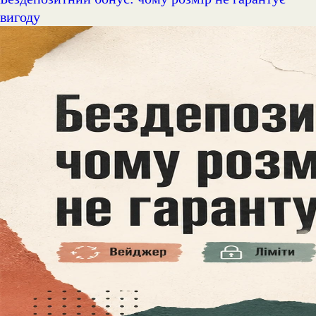
вигоду