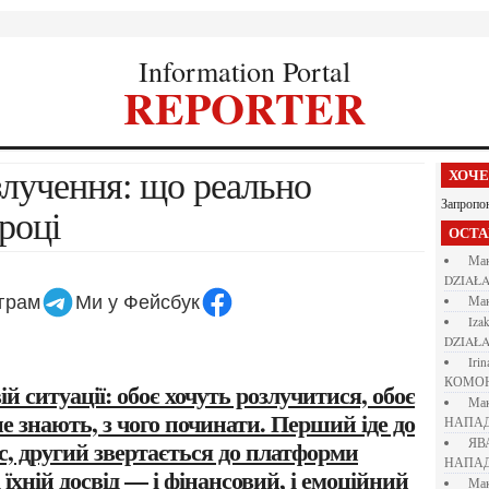
Information Portal
REPORTER
ХОЧ
Запропо
році
ОСТ
М
DZIAŁA
еграм
Ми у Фейсбук
М
iza
DZIAŁA
iri
КОМО
М
е знають, з чого починати. Перший іде до
НАПАД
с, другий звертається до платформи
Я
НАПАД
і їхній досвід — і фінансовий, і емоційний
М