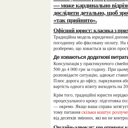
— може кардинально відрізн
дослідити детально, щоб зро
«так прийнято».
Офісний юрист: класика з пр
Традиційна модель юридичної допомоги передбачає особисті зустрічі, паперові документи та
погодинну або фіксовану оплату. На 
розберемо, що ховається за цією прос
Де ховаються додаткові витрат
Консультація у практикуючого сімейного адвоката в великому місті у 2026 році коштує від 1
500 до 4 000 грн за годину. При цьо
розповідаєте ситуацію, адвокат стави
Плюс дорога до офісу, паркування або
вартість одного візиту виходить на 2
Крім того, традиційні юристи нерідко практикують поетапну оплату з прив’язкою до кожного
процесуального кроку: підготовка по
— окремо. Якщо ваша справа затягуєть
тому питання
скільки коштує розлуче
від десятків змінних, які ви не контро
Онлайн-адвокат: що отримує к