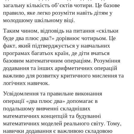
загальну кількість об’єктів чотири. Це базове
правило, яке легко розуміти навіть дітям у
молодшому шкільному віці.
Таким чином, відповідь на питання «скільки
буде два плюс два?» дорівнює чотирьом. Це
факт, який підтверджується у навчальних
програмах багатьох країн, де діти вчаться
базовим математичним операціям. Розуміння
додавання та інших арифметичних операцій
важливо для розвитку критичного мислення та
логічних навичок.
Усвідомлення та правильне виконання
операції «два плюс два» допомагає в
подальшому вивченні складніших
математичних концепцій та будуванні
математичних моделей реального світу. Тому,
навички додавання є важливою складовою