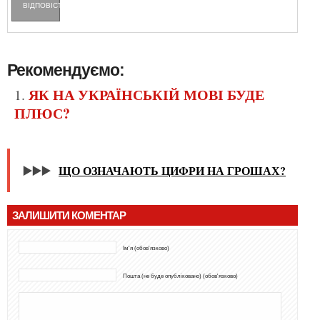
ВІДПОВІCТИ
Рекомендуємо:
ЯК НА УКРАЇНСЬКІЙ МОВІ БУДЕ
ПЛЮС?
▶️▶️▶️
ЩО ОЗНАЧАЮТЬ ЦИФРИ НА ГРОШАХ?
ЗАЛИШИТИ КОМЕНТАР
Ім'я (обов'язково)
Пошта (не буде опубліковано) (обов'язково)