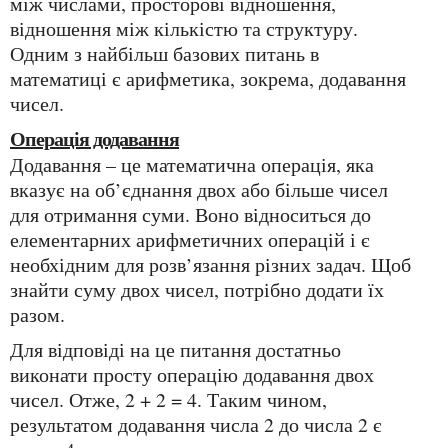
між числами, просторові відношення,
відношення між кількістю та структуру.
Одним з найбільш базових питань в
математиці є арифметика, зокрема, додавання
чисел.
Операція додавання
Додавання – це математична операція, яка
вказує на об’єднання двох або більше чисел
для отримання суми. Воно відноситься до
елементарних арифметичних операцій і є
необхідним для розв’язання різних задач. Щоб
знайти суму двох чисел, потрібно додати їх
разом.
Для відповіді на це питання достатньо
виконати просту операцію додавання двох
чисел. Отже, 2 + 2 = 4. Таким чином,
результатом додавання числа 2 до числа 2 є