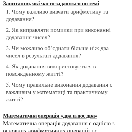
Запитання, які часто задаються по темі
Чому важливо вивчати арифметику та
додавання?
Як виправляти помилки при виконанні
додавання чисел?
Чи можливо об’єднати більше ніж два
чисел в результаті додавання?
Як додавання використовується в
повсякденному житті?
Чому правильне виконання додавання є
важливим у математиці та практичному
житті?
Математична операція «два плюс два»
Математична операція додавання є однією з
основних арифметичних операцій і є