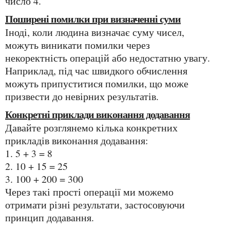
число 4.
Поширені помилки при визначенні суми
Іноді, коли людина визначає суму чисел,
можуть виникати помилки через
некоректність операцій або недостатню увагу.
Наприклад, під час швидкого обчислення
можуть припуститися помилки, що може
призвести до невірних результатів.
Конкретні приклади виконання додавання
Давайте розглянемо кілька конкретних
прикладів виконання додавання:
1. 5 + 3 = 8
2. 10 + 15 = 25
3. 100 + 200 = 300
Через такі прості операції ми можемо
отримати різні результати, застосовуючи
принцип додавання.