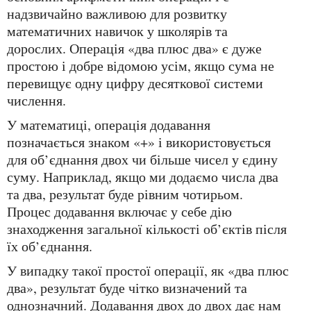
надзвичайно важливою для розвитку
математичних навичок у школярів та
дорослих. Операція «два плюс два» є дуже
простою і добре відомою усім, якщо сума не
перевищує одну цифру десяткової системи
числення.
У математиці, операція додавання
позначається знаком «+» і використовується
для об’єднання двох чи більше чисел у єдину
суму. Наприклад, якщо ми додаємо числа два
та два, результат буде рівним чотирьом.
Процес додавання включає у себе дію
знаходження загальної кількості об’єктів після
їх об’єднання.
У випадку такої простої операції, як «два плюс
два», результат буде чітко визначений та
однозначний. Додавання двох до двох дає нам