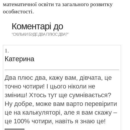
математичної освіти та загального розвитку
особистості.
Коментарі до
“СКІЛЬКИ БУДЕ ДВА ПЛЮС ДВА?”
Катерина
Два плюс два, кажу вам, дівчата, це
точно чотири! І цього ніколи не
зміниш! Хтось тут ще сумнівається?
Ну добре, може вам варто перевірити
це на калькуляторі, але я вам скажу –
це 100% чотири, навіть я знаю це!