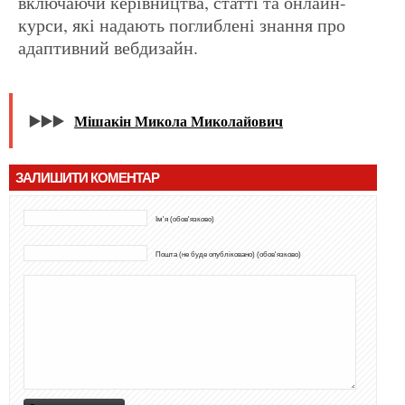
включаючи керівництва, статті та онлайн-
курси, які надають поглиблені знання про
адаптивний вебдизайн.
▶️▶️▶️
Мішакін Микола Миколайович
ЗАЛИШИТИ КОМЕНТАР
Ім'я (обов'язково)
Пошта (не буде опубліковано) (обов'язково)