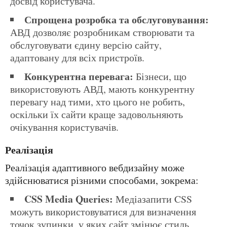
досвід користувача.
Спрощена розробка та обслуговування:
АВД дозволяє розробникам створювати та
обслуговувати єдину версію сайту,
адаптовану для всіх пристроїв.
Конкурентна перевага:
Бізнеси, що
використовують АВД, мають конкурентну
перевагу над тими, хто цього не робить,
оскільки їх сайти краще задовольняють
очікування користувачів.
Реалізація
Реалізація адаптивного вебдизайну може
здійснюватися різними способами, зокрема:
CSS Media Queries:
Медіазапити CSS
можуть використовуватися для визначення
точок зупинки, у яких сайт змінює стиль