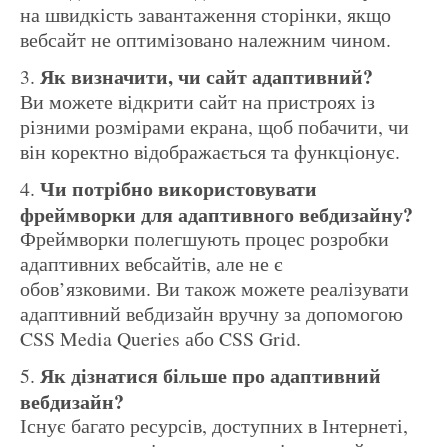
на швидкість завантаження сторінки, якщо
вебсайт не оптимізовано належним чином.
Як визначити, чи сайт адаптивний?
Ви можете відкрити сайт на пристроях із
різними розмірами екрана, щоб побачити, чи
він коректно відображається та функціонує.
Чи потрібно використовувати
фреймворки для адаптивного вебдизайну?
Фреймворки полегшують процес розробки
адаптивних вебсайтів, але не є
обов’язковими. Ви також можете реалізувати
адаптивний вебдизайн вручну за допомогою
CSS Media Queries або CSS Grid.
Як дізнатися більше про адаптивний
вебдизайн?
Існує багато ресурсів, доступних в Інтернеті,