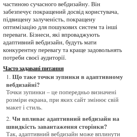
частиною сучасного вебдизайну. Він
забезпечує покращений досвід користувача,
підвищену залученість, покращену
оптимізацію для пошукових систем та інші
переваги. Бізнеси, які впроваджують
адаптивний вебдизайн, будуть мати
конкурентну перевагу та краще задовольнять
потреби своєї аудиторії.
Часто задавані питання
Що таке точки зупинки в адаптивному
вебдизайні?
Точки зупинки – це попередньо визначені
розміри екрана, при яких сайт змінює свій
макет і стиль.
Чи впливає адаптивний вебдизайн на
швидкість завантаження сторінки?
Так, адаптивний вебдизайн може вплинути