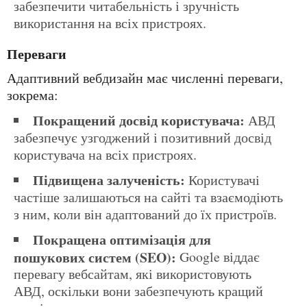
забезпечити читабельність і зручність
використання на всіх пристроях.
Переваги
Адаптивний вебдизайн має численні переваги,
зокрема:
Покращений досвід користувача:
АВД
забезпечує узгоджений і позитивний досвід
користувача на всіх пристроях.
Підвищена залученість:
Користувачі
частіше залишаються на сайті та взаємодіють
з ним, коли він адаптований до їх пристроїв.
Покращена оптимізація для
пошукових систем (SEO):
Google віддає
перевагу вебсайтам, які використовують
АВД, оскільки вони забезпечують кращий