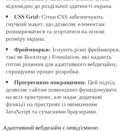
відповідно до роздільної здатності екрана.
CSS Grid:
Сітки CSS забезпечують
гнучкий макет, що дозволяє елементам
розширюватися та згортатися на основі
розміру екрана.
Фреймворки:
Існують різні фреймворки,
такі як Bootstrap і Foundation, які надають
готові рішення для адаптивного вебдизайну,
спрощуючи процес розробки.
Прогресивне покращення:
Цей підхід
дозволяє сайтам повноцінно функціонувати
на всіх пристроях, але надає додаткові
функції на пристроях із ввімкненим
JavaScript та сучасними браузерами.
Адаптивний вебдизайн є невід'ємною