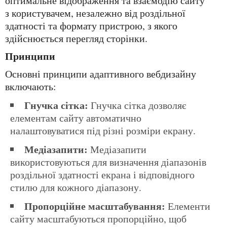
оптимальне відображення та взаємодію сайту
з користувачем, незалежно від роздільної
здатності та формату пристрою, з якого
здійснюється перегляд сторінки.
Принципи
Основні принципи адаптивного вебдизайну
включають:
Гнучка сітка:
Гнучка сітка дозволяє
елементам сайту автоматично
налаштовуватися під різні розміри екрану.
Медіазапити:
Медіазапити
використовуються для визначення діапазонів
роздільної здатності екрана і відповідного
стилю для кожного діапазону.
Пропорційне масштабування:
Елементи
сайту масштабуються пропорційно, щоб