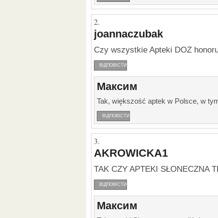
joannaczubak
Czy wszystkie Apteki DOZ honor
ВІДПОВІСТИ
Максим
Tak, większość aptek w Polsce, w ty
ВІДПОВІСТИ
AKROWICKA1
TAK CZY APTEKI SŁONECZNA 
ВІДПОВІСТИ
Максим