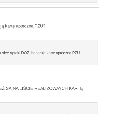
ują kartę apteczną PZU?
m sieć Apteki DOZ, honoruje kartę apteczną PZU.
TEŻ SĄ NA LIŚCIE REALIZOWAYCH KARTĘ