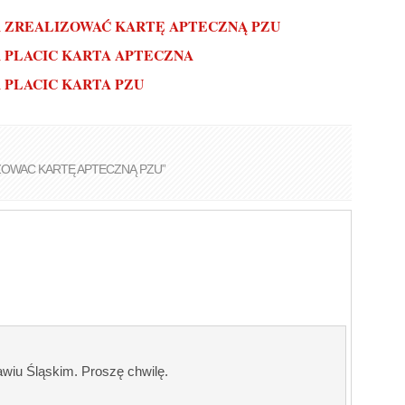
A ZREALIZOWAĆ KARTĘ APTECZNĄ PZU
A PLACIC KARTA APTECZNA
 PLACIC KARTA PZU
IZOWAC KARTĘ APTECZNĄ PZU”
awiu Śląskim. Proszę chwilę.