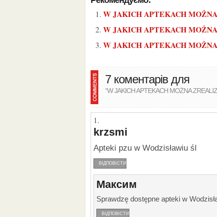
Рекомендуємо:
W JAKICH APTEKACH MOŻN
W JAKICH APTEKACH MOŻN
W JAKICH APTEKACH MOŻNA
7 коментарів для
“W JAKICH APTEKACH MOŻNA ZREAL
krzsmi
apteki pzu w Wodzisławiu śl
ВІДПОВІСТИ
Максим
Sprawdzę dostępne apteki w Wodzisł
ВІДПОВІСТИ