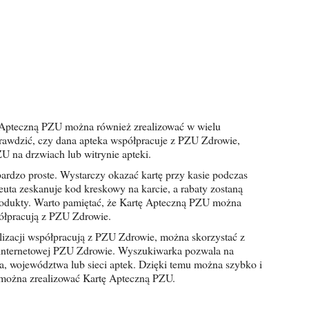
rawdzić, czy dana apteka współpracuje z PZU Zdrowie,
U na drzwiach lub witrynie apteki.
ta zeskanuje kod kreskowy na karcie, a rabaty zostaną
rodukty. Warto pamiętać, że Kartę Apteczną PZU można
półpracują z PZU Zdrowie.
e internetowej PZU Zdrowie. Wyszukiwarka pozwala na
, województwa lub sieci aptek. Dzięki temu można szybko i
j można zrealizować Kartę Apteczną PZU.