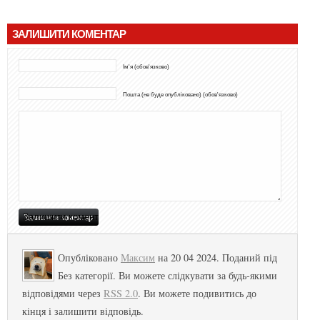
ЗАЛИШИТИ КОМЕНТАР
Ім'я (обов'язково)
Пошта (не буде опубліковано) (обов'язково)
Опубліковано
Максим
на 20 04 2024. Поданий під
Без категорії. Ви можете слідкувати за будь-якими
відповідями через
RSS 2.0
. Ви можете подивитись до
кінця і залишити відповідь.