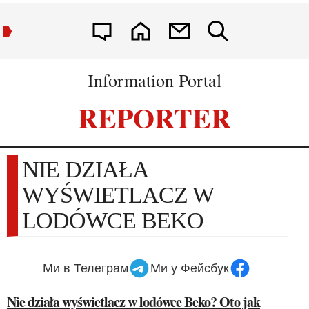
Information Portal
REPORTER
NIE DZIAŁA
WYŚWIETLACZ W
LODÓWCE BEKO
Ми в Телеграм
Ми у Фейсбук
Nie działa wyświetlacz w lodówce Beko? Oto jak