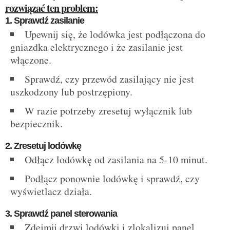
rozwiązać ten problem:
1. Sprawdź zasilanie
Upewnij się, że lodówka jest podłączona do
gniazdka elektrycznego i że zasilanie jest
włączone.
Sprawdź, czy przewód zasilający nie jest
uszkodzony lub postrzępiony.
W razie potrzeby zresetuj wyłącznik lub
bezpiecznik.
2. Zresetuj lodówkę
Odłącz lodówkę od zasilania na 5-10 minut.
Podłącz ponownie lodówkę i sprawdź, czy
wyświetlacz działa.
3. Sprawdź panel sterowania
Zdejmij drzwi lodówki i zlokalizuj panel