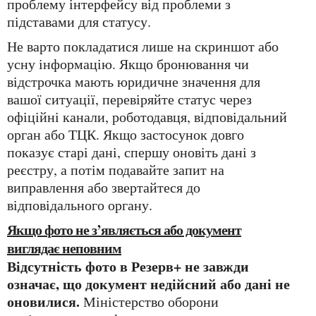
проблему інтерфейсу від проблеми з
підставами для статусу.
Не варто покладатися лише на скриншот або
усну інформацію. Якщо бронювання чи
відстрочка мають юридичне значення для
вашої ситуації, перевіряйте статус через
офіційні канали, роботодавця, відповідальний
орган або ТЦК. Якщо застосунок довго
показує старі дані, спершу оновіть дані з
реєстру, а потім подавайте запит на
виправлення або звертайтеся до
відповідального органу.
Якщо фото не з’являється або документ
виглядає неповним
Відсутність фото в Резерв+ не завжди
означає, що документ недійсний або дані не
оновилися.
Міністерство оборони