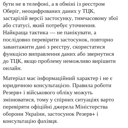
бути не в телефоні, а в обміні із реєстром
Оберіг, неоцифрованих даних у ТЦК,
застарілій версії застосунку, тимчасовому збої
або статусі, який потребує уточнення.
Найкраща тактика — не панікувати, а
послідовно перевірити застосунок, повторно
завантажити дані з реєстру, скористатися
функцією виправлення даних або звернутися
до ТЦК, якщо проблему неможливо вирішити
онлайн.
Матеріал має інформаційний характер і не є
юридичною консультацією. Правила роботи
Резерв+ і військового обліку можуть
змінюватися, тому у спірних ситуаціях варто
перевіряти офіційні джерела Міністерства
оборони України, застосунок Резерв+ і
консультацію фахівця.