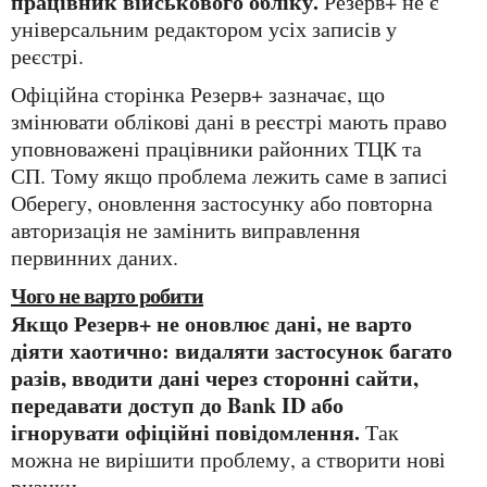
працівник військового обліку.
Резерв+ не є
універсальним редактором усіх записів у
реєстрі.
Офіційна сторінка Резерв+ зазначає, що
змінювати облікові дані в реєстрі мають право
уповноважені працівники районних ТЦК та
СП. Тому якщо проблема лежить саме в записі
Оберегу, оновлення застосунку або повторна
авторизація не замінить виправлення
первинних даних.
Чого не варто робити
Якщо Резерв+ не оновлює дані, не варто
діяти хаотично: видаляти застосунок багато
разів, вводити дані через сторонні сайти,
передавати доступ до Bank ID або
ігнорувати офіційні повідомлення.
Так
можна не вирішити проблему, а створити нові
ризики.