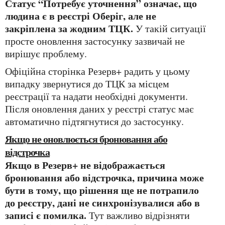
Статус “Потребує уточнення” означає, що
людина є в реєстрі Оберіг, але не
закріплена за жодним ТЦК.
У такій ситуації
просте оновлення застосунку зазвичай не
вирішує проблему.
Офіційна сторінка Резерв+ радить у цьому
випадку звернутися до ТЦК за місцем
реєстрації та надати необхідні документи.
Після оновлення даних у реєстрі статус має
автоматично підтягнутися до застосунку.
Якщо не оновлюється бронювання або
відстрочка
Якщо в Резерв+ не відображається
бронювання або відстрочка, причина може
бути в тому, що рішення ще не потрапило
до реєстру, дані не синхронізувалися або в
записі є помилка.
Тут важливо відрізняти