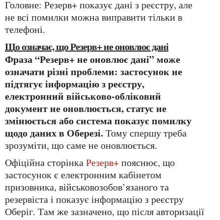
Головне: Резерв+ показує дані з реєстру, але
не всі помилки можна виправити тільки в
телефоні.
Що означає, що Резерв+ не оновлює дані
Фраза “Резерв+ не оновлює дані” може
означати різні проблеми: застосунок не
підтягує інформацію з реєстру,
електронний військово-обліковий
документ не оновлюється, статус не
змінюється або система показує помилку
щодо даних в Оберезі.
Тому спершу треба
зрозуміти, що саме не оновлюється.
Офіційна сторінка
Резерв+
пояснює, що
застосунок є електронним кабінетом
призовника, військовозобов’язаного та
резервіста і показує інформацію з реєстру
Оберіг. Там же зазначено, що після авторизації