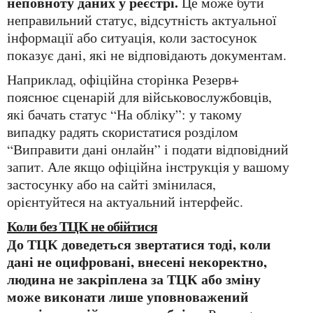
неповноту даних у реєстрі.
Це може бути
неправильний статус, відсутність актуальної
інформації або ситуація, коли застосунок
показує дані, які не відповідають документам.
Наприклад, офіційна сторінка Резерв+
пояснює сценарій для військовослужбовців,
які бачать статус “На обліку”: у такому
випадку радять скористатися розділом
“Виправити дані онлайн” і подати відповідний
запит. Але якщо офіційна інструкція у вашому
застосунку або на сайті змінилася,
орієнтуйтеся на актуальний інтерфейс.
Коли без ТЦК не обійтися
До ТЦК доведеться звертатися тоді, коли
дані не оцифровані, внесені некоректно,
людина не закріплена за ТЦК або зміну
може виконати лише уповноважений