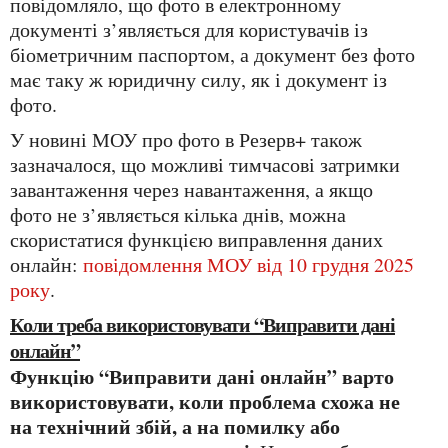
повідомляло, що фото в електронному
документі з’являється для користувачів із
біометричним паспортом, а документ без фото
має таку ж юридичну силу, як і документ із
фото.
У новині МОУ про фото в Резерв+ також
зазначалося, що можливі тимчасові затримки
завантаження через навантаження, а якщо
фото не з’являється кілька днів, можна
скористатися функцією виправлення даних
онлайн:
повідомлення МОУ від 10 грудня 2025
року
.
Коли треба використовувати “Виправити дані
онлайн”
Функцію “Виправити дані онлайн” варто
використовувати, коли проблема схожа не
на технічний збій, а на помилку або