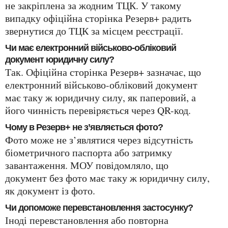
не закріплена за жодним ТЦК. У такому
випадку офіційна сторінка Резерв+ радить
звернутися до ТЦК за місцем реєстрації.
Чи має електронний військово-обліковий
документ юридичну силу?
Так. Офіційна сторінка Резерв+ зазначає, що
електронний військово-обліковий документ
має таку ж юридичну силу, як паперовий, а
його чинність перевіряється через QR-код.
Чому в Резерв+ не з’являється фото?
Фото може не з’являтися через відсутність
біометричного паспорта або затримку
завантаження. МОУ повідомляло, що
документ без фото має таку ж юридичну силу,
як документ із фото.
Чи допоможе перевстановлення застосунку?
Іноді перевстановлення або повторна