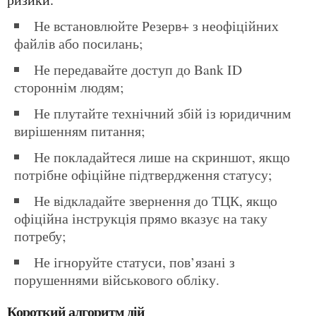
не встановлюйте Резерв+ з неофіційних
файлів або посилань;
не передавайте доступ до Bank ID
стороннім людям;
не плутайте технічний збій із юридичним
вирішенням питання;
не покладайтеся лише на скриншот, якщо
потрібне офіційне підтвердження статусу;
не відкладайте звернення до ТЦК, якщо
офіційна інструкція прямо вказує на таку
потребу;
не ігноруйте статуси, пов’язані з
порушеннями військового обліку.
Короткий алгоритм дій