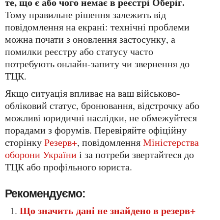
те, що є або чого немає в реєстрі Оберіг.
Тому правильне рішення залежить від
повідомлення на екрані: технічні проблеми
можна почати з оновлення застосунку, а
помилки реєстру або статусу часто
потребують онлайн-запиту чи звернення до
ТЦК.
Якщо ситуація впливає на ваш військово-
обліковий статус, бронювання, відстрочку або
можливі юридичні наслідки, не обмежуйтеся
порадами з форумів. Перевіряйте офіційну
сторінку
Резерв+
, повідомлення
Міністерства
оборони України
і за потреби звертайтеся до
ТЦК або профільного юриста.
Рекомендуємо:
Що значить дані не знайдено в резерв+