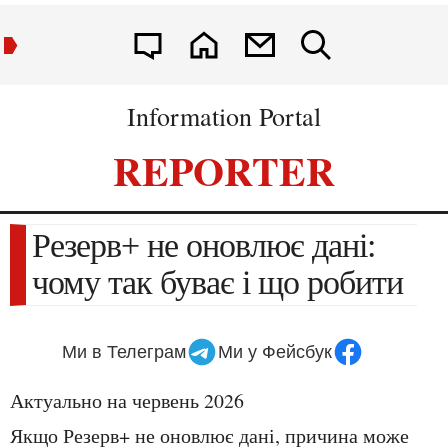
Information Portal
REPORTER
Резерв+ не оновлює дані:
чому так буває і що робити
Ми в Телеграм
Ми у Фейсбук
Актуально на червень 2026
Якщо Резерв+ не оновлює дані, причина може