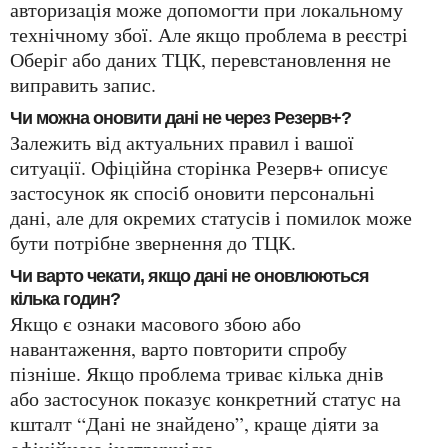
авторизація може допомогти при локальному
технічному збої. Але якщо проблема в реєстрі
Оберіг або даних ТЦК, перевстановлення не
виправить запис.
Чи можна оновити дані не через Резерв+?
Залежить від актуальних правил і вашої
ситуації. Офіційна сторінка Резерв+ описує
застосунок як спосіб оновити персональні
дані, але для окремих статусів і помилок може
бути потрібне звернення до ТЦК.
Чи варто чекати, якщо дані не оновлюються
кілька годин?
Якщо є ознаки масового збою або
навантаження, варто повторити спробу
пізніше. Якщо проблема триває кілька днів
або застосунок показує конкретний статус на
кшталт “Дані не знайдено”, краще діяти за