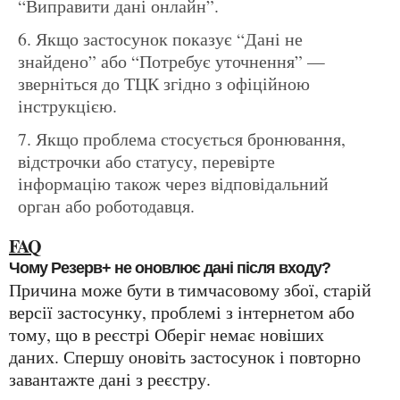
“Виправити дані онлайн”.
Якщо застосунок показує “Дані не
знайдено” або “Потребує уточнення” —
зверніться до ТЦК згідно з офіційною
інструкцією.
Якщо проблема стосується бронювання,
відстрочки або статусу, перевірте
інформацію також через відповідальний
орган або роботодавця.
FAQ
Чому Резерв+ не оновлює дані після входу?
Причина може бути в тимчасовому збої, старій
версії застосунку, проблемі з інтернетом або
тому, що в реєстрі Оберіг немає новіших
даних. Спершу оновіть застосунок і повторно
завантажте дані з реєстру.