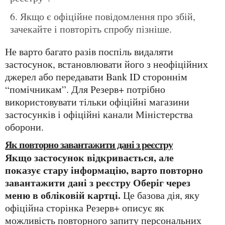
Якщо є офіційне повідомлення про збій,
зачекайте і повторіть спробу пізніше.
Не варто багато разів поспіль видаляти
застосунок, встановлювати його з неофіційних
джерел або передавати Bank ID стороннім
“помічникам”. Для Резерв+ потрібно
використовувати тільки офіційні магазини
застосунків і офіційні канали Міністерства
оборони.
Як повторно завантажити дані з реєстру
Якщо застосунок відкривається, але
показує стару інформацію, варто повторно
завантажити дані з реєстру Оберіг через
меню в обліковій картці.
Це базова дія, яку
офіційна сторінка Резерв+ описує як
можливість повторного запиту персональних