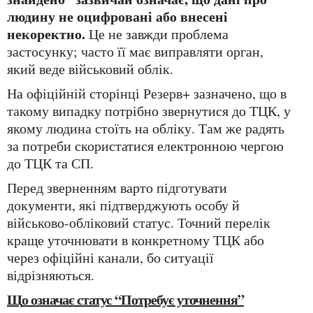
людину не оцифровані або внесені
некоректно.
Це не завжди проблема
застосунку; часто її має виправляти орган,
який веде військовий облік.
На офіційній сторінці Резерв+ зазначено, що в
такому випадку потрібно звернутися до ТЦК, у
якому людина стоїть на обліку. Там же радять
за потреби скористатися електронною чергою
до ТЦК та СП.
Перед зверненням варто підготувати
документи, які підтверджують особу й
військово-обліковий статус. Точний перелік
краще уточнювати в конкретному ТЦК або
через офіційні канали, бо ситуації
відрізняються.
Що означає статус “Потребує уточнення”