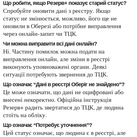
Що робити, якщо Резерв+ показує старий статус?
Спробуйте оновити дані з реєстру. Якщо
статус не змінюється, можливо, його ще не
оновили в Оберезі або потрібне виправлення
через онлайн-запит чи ТЦК.
Чи можна виправити всі дані онлайн?
Ні. Частину помилок можна подати на
виправлення онлайн, але зміни в реєстрі
виконують уповноважені органи. Деякі
ситуації потребують звернення до ТЦК.
Що означає “Дані в реєстрі Оберіг не знайдено”?
Це може означати, що дані не оцифровані або
внесені некоректно. Офіційна інструкція
Резерв+ радить звертатися до ТЦК, де людина
стоїть на обліку.
Що означає “Потребує уточнення”?
Цей статус означає, що людина є в реєстрі, але