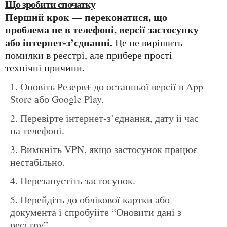
Що зробити спочатку
Перший крок — переконатися, що
проблема не в телефоні, версії застосунку
або інтернет-з’єднанні.
Це не вирішить
помилки в реєстрі, але прибере прості
технічні причини.
Оновіть Резерв+ до останньої версії в App
Store або Google Play.
Перевірте інтернет-з’єднання, дату й час
на телефоні.
Вимкніть VPN, якщо застосунок працює
нестабільно.
Перезапустіть застосунок.
Перейдіть до облікової картки або
документа і спробуйте “Оновити дані з
реєстру”.