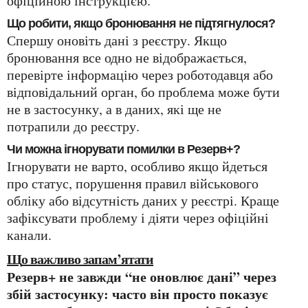
офіційною інструкцією.
Що робити, якщо бронювання не підтягнулося?
Спершу оновіть дані з реєстру. Якщо
бронювання все одно не відображається,
перевірте інформацію через роботодавця або
відповідальний орган, бо проблема може бути
не в застосунку, а в даних, які ще не
потрапили до реєстру.
Чи можна ігнорувати помилки в Резерв+?
Ігнорувати не варто, особливо якщо йдеться
про статус, порушення правил військового
обліку або відсутність даних у реєстрі. Краще
зафіксувати проблему і діяти через офіційні
канали.
Що важливо запам’ятати
Резерв+ не завжди “не оновлює дані” через
збій застосунку: часто він просто показує