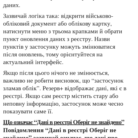
даних.
Зазвичай логіка така: відкрити військово-
обліковий документ або облікову картку,
натиснути меню з трьома крапками й обрати
пункт оновлення даних з реєстру. Назви
пунктів у застосунку можуть змінюватися
після оновлень, тому орієнтуйтеся на
актуальний інтерфейс.
Якщо після цього нічого не змінюється,
важливо не робити висновок, що “застосунок
зламав облік”. Резерв+ відображає дані, які є в
реєстрі. Якщо сам реєстр містить стару або
неповну інформацію, застосунок може чесно
показувати саме її.
Що означає “Дані в реєстрі Оберіг не знайдено”
Повідомлення “Дані в реєстрі Оберіг не
знайдено” зазвичай означає, що дані про