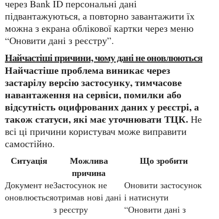
через Bank ID персональні дані
підвантажуються, а повторно завантажити їх
можна з екрана облікової картки через меню
“Оновити дані з реєстру”.
Найчастіші причини, чому дані не оновлюються
Найчастіше проблема виникає через
застарілу версію застосунку, тимчасове
навантаження на сервіси, помилки або
відсутність оцифрованих даних у реєстрі, а
також статуси, які має уточнювати ТЦК.
Не
всі ці причини користувач може виправити
самостійно.
Ситуація
Можлива
Що зробити
причина
Документ не
Застосунок не
Оновити застосунок
оновлюється
отримав нові дані
і натиснути
з реєстру
“Оновити дані з