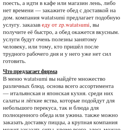
поесть, а идти в кафе или магазин лень, либо
нет времени — закажите обед с доставкой на
дом. компания watatsumi предлагает подобную
услугу. заказав
еду от zp.watatsumi
, вы
получите её быстро, а обед окажется вкусным.
услуги будут очень полезны занятому
человеку, или тому, кто пришёл после
трудного рабочего дня и у него уже нет сил
готовить.
что предлагает фирма
в меню watatsumi вы найдёте множество
различных блюд. основа всего ассортимента
— итальянская и японская кухня. среди них
салаты и лёгкие яства, которые подойдут для
небольшого перекуса, так и блюда для
полноценного обеда или ужина. также можно
заказать доставку пиццы, а крупная компания
может заказать сеты. кроме всего, здесь можно