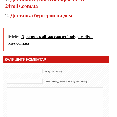
24rolls.com.ua
Доставка бургеров на дом
▶️▶️▶️
Эротический массаж от bodyparadise-
kiev.com.ua
ЗАЛИШИТИ КОМЕНТАР
Ім'я (обов'язково)
Пошта (не буде опубліковано) (обов'язково)