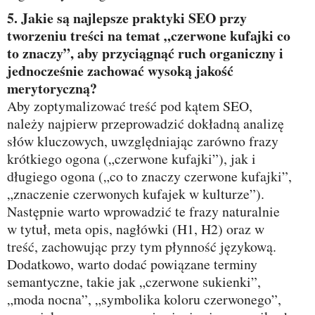
5. Jakie są najlepsze praktyki SEO przy
tworzeniu treści na temat „czerwone kufajki co
to znaczy”, aby przyciągnąć ruch organiczny i
jednocześnie zachować wysoką jakość
merytoryczną?
Aby zoptymalizować treść pod kątem SEO,
należy najpierw przeprowadzić dokładną analizę
słów kluczowych, uwzględniając zarówno frazy
krótkiego ogona („czerwone kufajki”), jak i
długiego ogona („co to znaczy czerwone kufajki”,
„znaczenie czerwonych kufajek w kulturze”).
Następnie warto wprowadzić te frazy naturalnie
w tytuł, meta opis, nagłówki (H1, H2) oraz w
treść, zachowując przy tym płynność językową.
Dodatkowo, warto dodać powiązane terminy
semantyczne, takie jak „czerwone sukienki”,
„moda nocna”, „symbolika koloru czerwonego”,