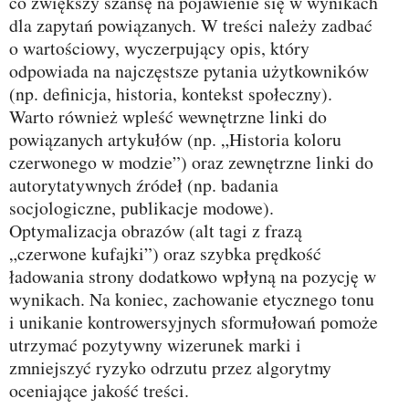
co zwiększy szansę na pojawienie się w wynikach
dla zapytań powiązanych. W treści należy zadbać
o wartościowy, wyczerpujący opis, który
odpowiada na najczęstsze pytania użytkowników
(np. definicja, historia, kontekst społeczny).
Warto również wpleść wewnętrzne linki do
powiązanych artykułów (np. „Historia koloru
czerwonego w modzie”) oraz zewnętrzne linki do
autorytatywnych źródeł (np. badania
socjologiczne, publikacje modowe).
Optymalizacja obrazów (alt tagi z frazą
„czerwone kufajki”) oraz szybka prędkość
ładowania strony dodatkowo wpłyną na pozycję w
wynikach. Na koniec, zachowanie etycznego tonu
i unikanie kontrowersyjnych sformułowań pomoże
utrzymać pozytywny wizerunek marki i
zmniejszyć ryzyko odrzutu przez algorytmy
oceniające jakość treści.