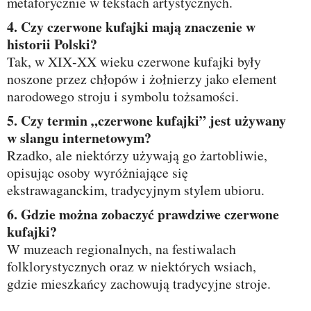
metaforycznie w tekstach artystycznych.
4. Czy czerwone kufajki mają znaczenie w
historii Polski?
Tak, w XIX‑XX wieku czerwone kufajki były
noszone przez chłopów i żołnierzy jako element
narodowego stroju i symbolu tożsamości.
5. Czy termin „czerwone kufajki” jest używany
w slangu internetowym?
Rzadko, ale niektórzy używają go żartobliwie,
opisując osoby wyróżniające się
ekstrawaganckim, tradycyjnym stylem ubioru.
6. Gdzie można zobaczyć prawdziwe czerwone
kufajki?
W muzeach regionalnych, na festiwalach
folklorystycznych oraz w niektórych wsiach,
gdzie mieszkańcy zachowują tradycyjne stroje.