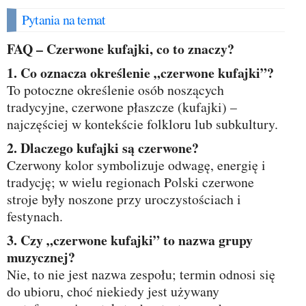
Pytania na temat
FAQ – Czerwone kufajki, co to znaczy?
1. Co oznacza określenie „czerwone kufajki”?
To potoczne określenie osób noszących
tradycyjne, czerwone płaszcze (kufajki) –
najczęściej w kontekście folkloru lub subkultury.
2. Dlaczego kufajki są czerwone?
Czerwony kolor symbolizuje odwagę, energię i
tradycję; w wielu regionach Polski czerwone
stroje były noszone przy uroczystościach i
festynach.
3. Czy „czerwone kufajki” to nazwa grupy
muzycznej?
Nie, to nie jest nazwa zespołu; termin odnosi się
do ubioru, choć niekiedy jest używany