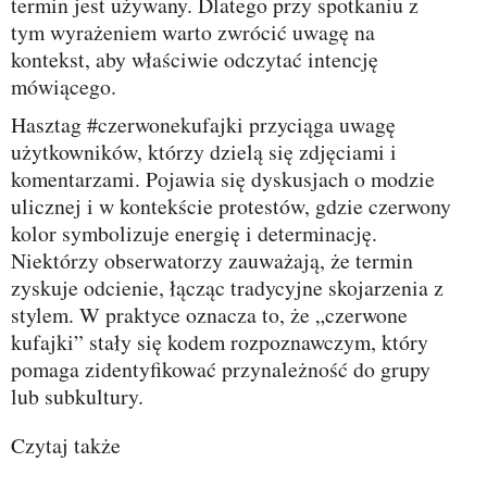
termin jest używany. Dlatego przy spotkaniu z
tym wyrażeniem warto zwrócić uwagę na
kontekst, aby właściwie odczytać intencję
mówiącego.
Hasztag #czerwonekufajki przyciąga uwagę
użytkowników, którzy dzielą się zdjęciami i
komentarzami. Pojawia się dyskusjach o modzie
ulicznej i w kontekście protestów, gdzie czerwony
kolor symbolizuje energię i determinację.
Niektórzy obserwatorzy zauważają, że termin
zyskuje odcienie, łącząc tradycyjne skojarzenia z
stylem. W praktyce oznacza to, że „czerwone
kufajki” stały się kodem rozpoznawczym, który
pomaga zidentyfikować przynależność do grupy
lub subkultury.
Czytaj także