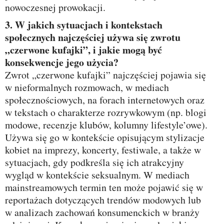
nowoczesnej prowokacji.
3. W jakich sytuacjach i kontekstach
społecznych najczęściej używa się zwrotu
„czerwone kufajki”, i jakie mogą być
konsekwencje jego użycia?
Zwrot „czerwone kufajki” najczęściej pojawia się
w nieformalnych rozmowach, w mediach
społecznościowych, na forach internetowych oraz
w tekstach o charakterze rozrywkowym (np. blogi
modowe, recenzje klubów, kolumny lifestyle’owe).
Używa się go w kontekście opisującym stylizacje
kobiet na imprezy, koncerty, festiwale, a także w
sytuacjach, gdy podkreśla się ich atrakcyjny
wygląd w kontekście seksualnym. W mediach
mainstreamowych termin ten może pojawić się w
reportażach dotyczących trendów modowych lub
w analizach zachowań konsumenckich w branży