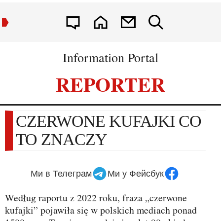
Information Portal
REPORTER
CZERWONE KUFAJKI CO
TO ZNACZY
Ми в Телеграм
Ми у Фейсбук
Według raportu z 2022 roku, fraza „czerwone
kufajki” pojawiła się w polskich mediach ponad