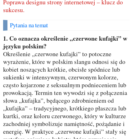
Poprawa designu strony internetowej – klucz do
sukcesu.
Pytania na temat
1. Co oznacza określenie „czerwone kufajki” w
języku polskim?
Określenie „czerwone kufajki” to potoczne
wyrażenie, które w polskim slangu odnosi się do
kobiet noszących krótkie, obcisłe spódnice lub
sukienki w intensywnym, czerwonym kolorze,
często kojarzone z seksualnym podnieceniem lub
prowokacją. Termin ten wywodzi się z połączenia
słowa „kufajka”, będącego zdrobnieniem od
„kufajka” – tradycyjnego, krótkiego płaszcza lub
kurtki, oraz koloru czerwonego, który w kulturze
zachodniej symbolizuje namiętność, pożądanie i
energię. W praktyce „czerwone kufajki” stały się