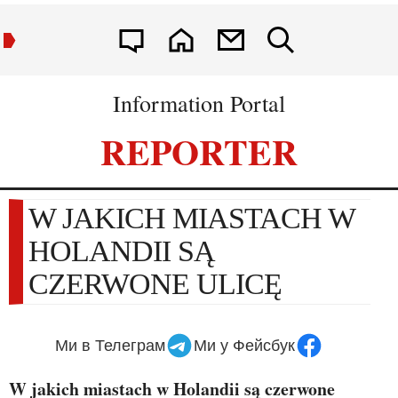
Information Portal
REPORTER
W JAKICH MIASTACH W
HOLANDII SĄ
CZERWONE ULICĘ
Ми в Телеграм
Ми у Фейсбук
W jakich miastach w Holandii są czerwone