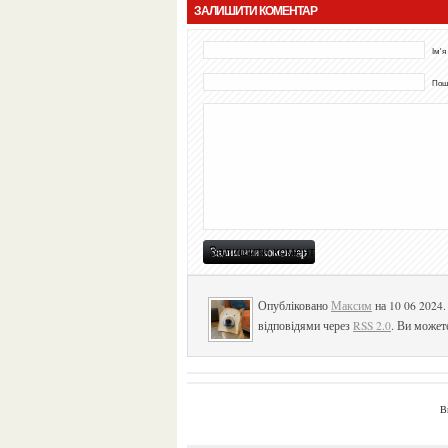
ЗАЛИШИТИ КОМЕНТАР
Ім'я
Пошт
Опубліковано
Максим
на 10 06 2024.
відповідями через
RSS 2.0
. Ви может