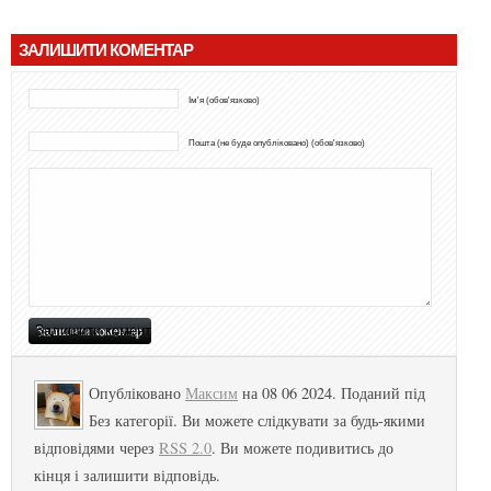
ЗАЛИШИТИ КОМЕНТАР
Ім'я (обов'язково)
Пошта (не буде опубліковано) (обов'язково)
Опубліковано
Максим
на 08 06 2024. Поданий під
Без категорії. Ви можете слідкувати за будь-якими
відповідями через
RSS 2.0
. Ви можете подивитись до
кінця і залишити відповідь.