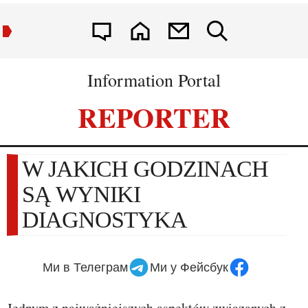
Information Portal
REPORTER
W JAKICH GODZINACH
SĄ WYNIKI
DIAGNOSTYKA
Ми в Телеграм
Ми у Фейсбук
Jednym z najważniejszych aspektów związanych z