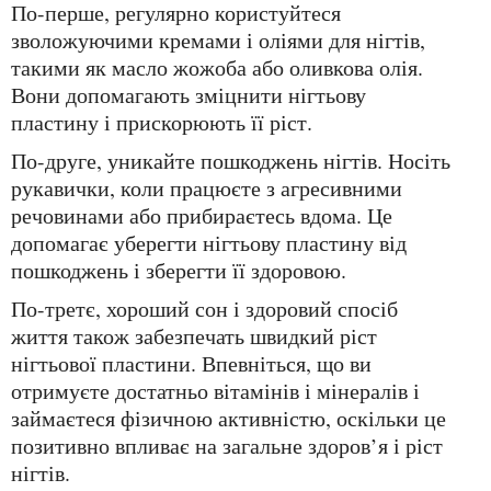
По-перше, регулярно користуйтеся
зволожуючими кремами і оліями для нігтів,
такими як масло жожоба або оливкова олія.
Вони допомагають зміцнити нігтьову
пластину і прискорюють її ріст.
По-друге, уникайте пошкоджень нігтів. Носіть
рукавички, коли працюєте з агресивними
речовинами або прибираєтесь вдома. Це
допомагає уберегти нігтьову пластину від
пошкоджень і зберегти її здоровою.
По-третє, хороший сон і здоровий спосіб
життя також забезпечать швидкий ріст
нігтьової пластини. Впевніться, що ви
отримуєте достатньо вітамінів і мінералів і
займаєтеся фізичною активністю, оскільки це
позитивно впливає на загальне здоров’я і ріст
нігтів.