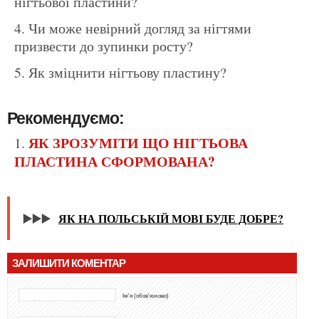
нігтьової пластини?
Чи може невірний догляд за нігтями
призвести до зупинки росту?
Як зміцнити нігтьову пластину?
Рекомендуємо:
ЯК ЗРОЗУМІТИ ЩО НІГТЬОВА
ПЛАСТИНА СФОРМОВАНА?
▶️▶️▶️
ЯК НА ПОЛЬСЬКІЙ МОВІ БУДЕ ДОБРЕ?
ЗАЛИШИТИ КОМЕНТАР
Ім'я (обов'язково)