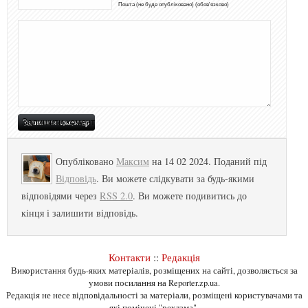
Пошта (не буде опубліковано) (обов'язково)
Опубліковано
Максим
на 14 02 2024. Поданий під
Відповідь
. Ви можете слідкувати за будь-якими
відповідями через
RSS 2.0
. Ви можете подивитись до
кінця і залишити відповідь.
Контакти
::
Редакція
Використання будь-яких матеріалів, розміщених на сайті, дозволяється за
умови посилання на Reporter.zp.ua.
Редакція не несе відповідальності за матеріали, розміщені користувачами та
які помічені "реклама".