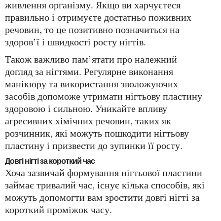
живлення організму. Якщо ви харчуєтеся
правильно і отримуєте достатньо поживних
речовин, то це позитивно позначиться на
здоров’ї і швидкості росту нігтів.
Також важливо пам’ятати про належний
догляд за нігтями. Регулярне виконання
манікюру та використання зволожуючих
засобів допоможе утримати нігтьову пластину
здоровою і сильною. Уникайте впливу
агресивних хімічних речовин, таких як
розчинник, які можуть пошкодити нігтьову
пластину і призвести до зупинки її росту.
Довгі нігті за короткий час
Хоча зазвичай формування нігтьової пластини
займає тривалий час, існує кілька способів, які
можуть допомогти вам зростити довгі нігті за
короткий проміжок часу.