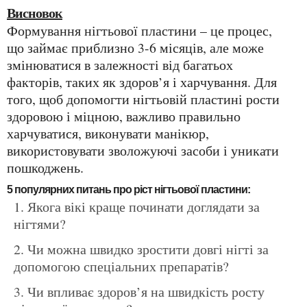
Висновок
Формування нігтьової пластини – це процес,
що займає приблизно 3-6 місяців, але може
змінюватися в залежності від багатьох
факторів, таких як здоров’я і харчування. Для
того, щоб допомогти нігтьовій пластині рости
здоровою і міцною, важливо правильно
харчуватися, виконувати манікюр,
використовувати зволожуючі засоби і уникати
пошкоджень.
5 популярних питань про ріст нігтьової пластини:
Якога вікі краще починати доглядати за
нігтями?
Чи можна швидко зростити довгі нігті за
допомогою спеціальних препаратів?
Чи впливає здоров’я на швидкість росту