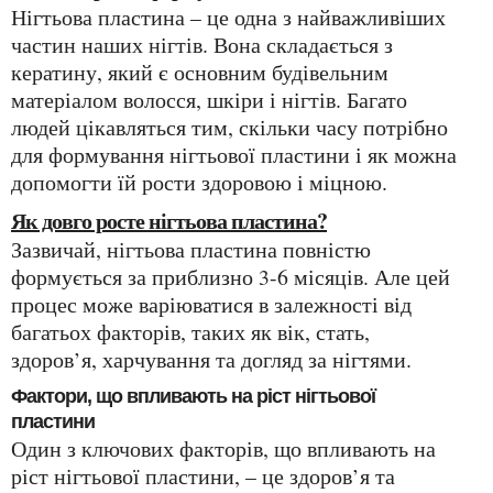
Нігтьова пластина – це одна з найважливіших
частин наших нігтів. Вона складається з
кератину, який є основним будівельним
матеріалом волосся, шкіри і нігтів. Багато
людей цікавляться тим, скільки часу потрібно
для формування нігтьової пластини і як можна
допомогти їй рости здоровою і міцною.
Як довго росте нігтьова пластина?
Зазвичай, нігтьова пластина повністю
формується за приблизно 3-6 місяців. Але цей
процес може варіюватися в залежності від
багатьох факторів, таких як вік, стать,
здоров’я, харчування та догляд за нігтями.
Фактори, що впливають на ріст нігтьової
пластини
Один з ключових факторів, що впливають на
ріст нігтьової пластини, – це здоров’я та