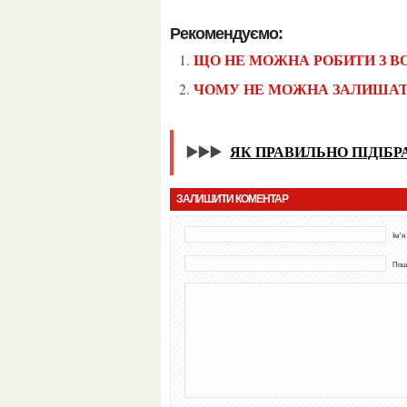
Рекомендуємо:
ЩО НЕ МОЖНА РОБИТИ З 
ЧОМУ НЕ МОЖНА ЗАЛИША
▶️▶️▶️
ЯК ПРАВИЛЬНО ПІДІБР
ЗАЛИШИТИ КОМЕНТАР
Ім'я
Пошт