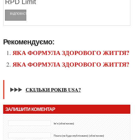
RPD Limit
ВІДПОВІCТИ
Рекомендуємо:
ЯКА ФОРМУЛА ЗДОРОВОГО ЖИТТЯ?
ЯКА ФОРМУЛА ЗДОРОВОГО ЖИТТЯ?
▶️▶️▶️
СКІЛЬКИ РОКІВ USA?
ЗАЛИШИТИ КОМЕНТАР
Ім'я (обов'язково)
Пошта (не буде опубліковано) (обов'язково)