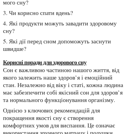
мого сну?
3. Чи корисно спати вдень?
4. Які продукти можуть завадити здоровому
сну?
5. Які дії перед сном допоможуть заснути
швидше?
Корисні поради для здорового сну
Сон є важливою частиною нашого життя, від
якого залежить наше здоров’я і емоційний
стан. Незалежно від віку і статі, кожна людина
має забезпечити собі якісний сон для здоров’я
та нормального функціонування організму.
Однією з ключових рекомендацій для
покращення якості сну є створення
комфортних умов для виспання. Це означає
використання зручного матрацу і подушки,