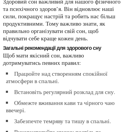
Здоровий сон важливий для нашого фізичного
та психічного здоров’я. Він відновлює наші
сили, покращує настрій та робить нас більш
продуктивними. Тому важливо знати, як
правильно організувати свій сон, щоб
відчувати себе краще кожен день.
Загальні рекомендації для здорового сну
Щоб мати якісний сон, важливо
дотримуватись певних правил:
Працюйте над створенням спокійної
атмосфери в спальні.
Встановіть регулярний розклад для сну.
Обмежте вживання кави та чірного чаю
ввечері.
Забезпечте темряву та тишу в спальні.
Використовуйте зручну постіль та