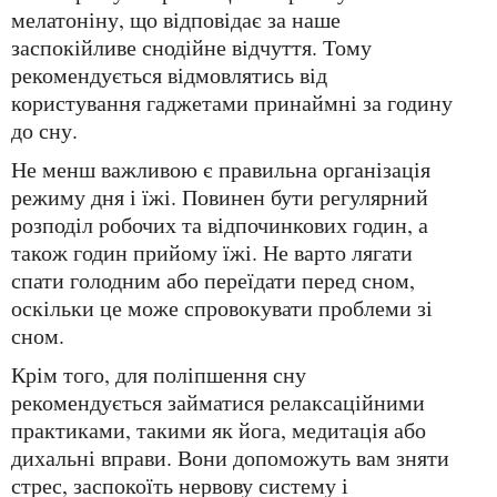
мелатоніну, що відповідає за наше
заспокійливе снодійне відчуття. Тому
рекомендується відмовлятись від
користування гаджетами принаймні за годину
до сну.
Не менш важливою є правильна організація
режиму дня і їжі. Повинен бути регулярний
розподіл робочих та відпочинкових годин, а
також годин прийому їжі. Не варто лягати
спати голодним або переїдати перед сном,
оскільки це може спровокувати проблеми зі
сном.
Крім того, для поліпшення сну
рекомендується займатися релаксаційними
практиками, такими як йога, медитація або
дихальні вправи. Вони допоможуть вам зняти
стрес, заспокоїть нервову систему і