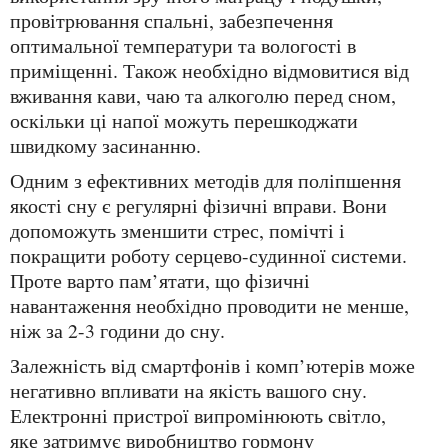
провітрювання спальні, забезпечення
оптимальної температури та вологості в
приміщенні. Також необхідно відмовитися від
вживання кави, чаю та алкоголю перед сном,
оскільки ці напої можуть перешкоджати
швидкому засинанню.
Одним з ефективних методів для поліпшення
якості сну є регулярні фізичні вправи. Вони
допоможуть зменшити стрес, помічті і
покращити роботу серцево-судинної системи.
Проте варто пам’ятати, що фізичні
навантаження необхідно проводити не менше,
ніж за 2-3 години до сну.
Залежність від смартфонів і комп’ютерів може
негативно впливати на якість вашого сну.
Електронні пристрої випромінюють світло,
яке затримує виробництво гормону