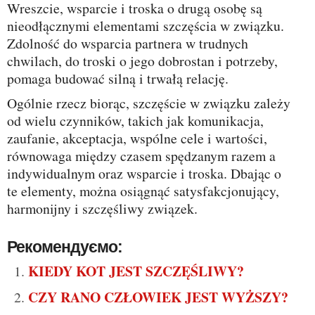
Wreszcie, wsparcie i troska o drugą osobę są
nieodłącznymi elementami szczęścia w związku.
Zdolność do wsparcia partnera w trudnych
chwilach, do troski o jego dobrostan i potrzeby,
pomaga budować silną i trwałą relację.
Ogólnie rzecz biorąc, szczęście w związku zależy
od wielu czynników, takich jak komunikacja,
zaufanie, akceptacja, wspólne cele i wartości,
równowaga między czasem spędzanym razem a
indywidualnym oraz wsparcie i troska. Dbając o
te elementy, można osiągnąć satysfakcjonujący,
harmonijny i szczęśliwy związek.
Рекомендуємо:
KIEDY KOT JEST SZCZĘŚLIWY?
CZY RANO CZŁOWIEK JEST WYŻSZY?