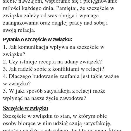
siebie nawzajem, wspieranie się i pielęgnowanie
miłości każdego dnia. Pamiętaj, że szczęście w
związku zależy od was obojga i wymaga
zaangażowania oraz ciągłej pracy nad sobą i
swoją relacją.
Pytania o szczęście w związku:
1. Jak komunikacja wpływa na szczęście w
związku?
2. Czy istnieje recepta na udany związek?
3. Jak radzić sobie z konfliktami w relacji?
4. Dlaczego budowanie zaufania jest takie ważne
w związku?
5. W jaki sposób satysfakcja z relacji może
wpłynąć na nasze życie zawodowe?
Szczęście w związku
Szczęście w związku to stan, w którym obie
osoby biorące w nim udział czują satysfakcję,
radość i spokój z ich relacji. Jest to uczucie, które