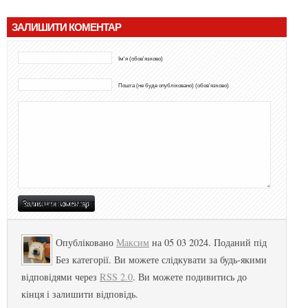
ЗАЛИШИТИ КОМЕНТАР
Ім'я (обов'язково)
Пошта (не буде опубліковано) (обов'язково)
Опубліковано
Максим
на 05 03 2024. Поданий під
Без категорії. Ви можете слідкувати за будь-якими
відповідями через
RSS 2.0
. Ви можете подивитись до
кінця і залишити відповідь.