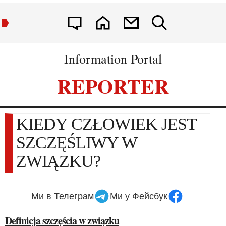
Information Portal
REPORTER
KIEDY CZŁOWIEK JEST
SZCZĘŚLIWY W
ZWIĄZKU?
Ми в Телеграм
Ми у Фейсбук
Definicja szczęścia w związku