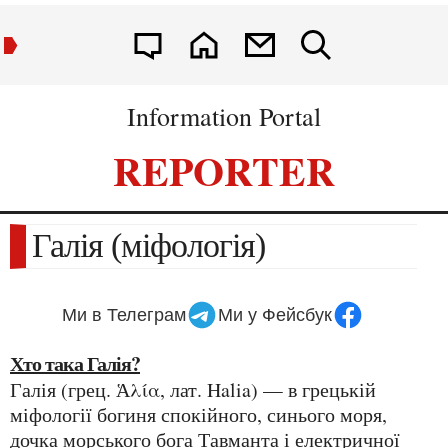
Information Portal
REPORTER
Галія (міфологія)
Ми в Телеграм
Ми у Фейсбук
Хто така Галія?
Галія (грец. Ἁλία, лат. Halia) — в грецькій
міфології богиня спокійного, синього моря,
дочка морського бога Тавманта і електричної