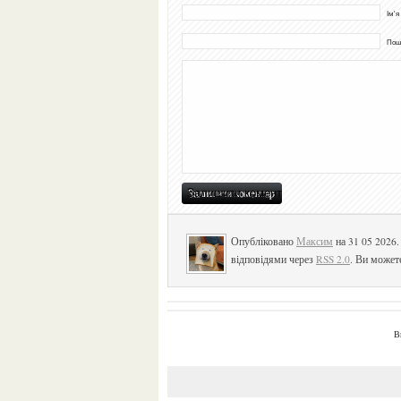
Ім'я
Пошт
Опубліковано
Максим
на 31 05 2026
відповідями через
RSS 2.0
. Ви может