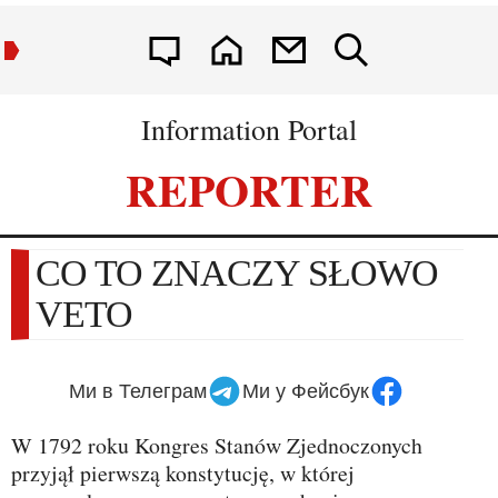
Information Portal
REPORTER
CO TO ZNACZY SŁOWO
VETO
Ми в Телеграм
Ми у Фейсбук
W 1792 roku Kongres Stanów Zjednoczonych
przyjął pierwszą konstytucję, w której