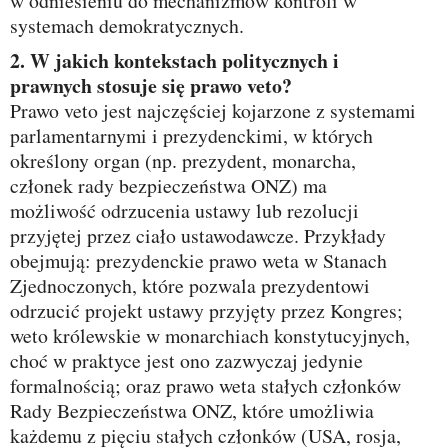
w odniesieniu do mechanizmów kontroli w
systemach demokratycznych.
2. W jakich kontekstach politycznych i
prawnych stosuje się prawo veto?
Prawo veto jest najczęściej kojarzone z systemami
parlamentarnymi i prezydenckimi, w których
określony organ (np. prezydent, monarcha,
członek rady bezpieczeństwa ONZ) ma
możliwość odrzucenia ustawy lub rezolucji
przyjętej przez ciało ustawodawcze. Przykłady
obejmują: prezydenckie prawo weta w Stanach
Zjednoczonych, które pozwala prezydentowi
odrzucić projekt ustawy przyjęty przez Kongres;
weto królewskie w monarchiach konstytucyjnych,
choć w praktyce jest ono zazwyczaj jedynie
formalnością; oraz prawo weta stałych członków
Rady Bezpieczeństwa ONZ, które umożliwia
każdemu z pięciu stałych członków (USA, rosja,