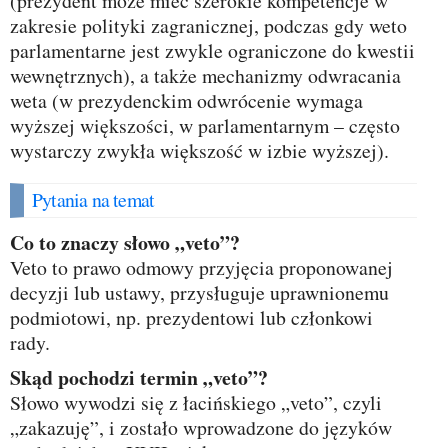
(prezydent może mieć szerokie kompetencje w
zakresie polityki zagranicznej, podczas gdy weto
parlamentarne jest zwykle ograniczone do kwestii
wewnętrznych), a także mechanizmy odwracania
weta (w prezydenckim odwrócenie wymaga
wyższej większości, w parlamentarnym – często
wystarczy zwykła większość w izbie wyższej).
Pytania na temat
Co to znaczy słowo „veto”?
Veto to prawo odmowy przyjęcia proponowanej
decyzji lub ustawy, przysługuje uprawnionemu
podmiotowi, np. prezydentowi lub członkowi
rady.
Skąd pochodzi termin „veto”?
Słowo wywodzi się z łacińskiego „veto”, czyli
„zakazuję”, i zostało wprowadzone do języków