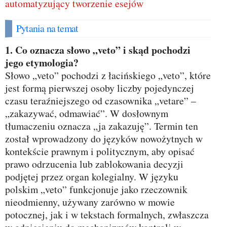
automatyzujący tworzenie esejów
Pytania na temat
1. Co oznacza słowo „veto” i skąd pochodzi
jego etymologia?
Słowo „veto” pochodzi z łacińskiego „veto”, które
jest formą pierwszej osoby liczby pojedynczej
czasu teraźniejszego od czasownika „vetare” –
„zakazywać, odmawiać”. W dosłownym
tłumaczeniu oznacza „ja zakazuję”. Termin ten
został wprowadzony do języków nowożytnych w
kontekście prawnym i politycznym, aby opisać
prawo odrzucenia lub zablokowania decyzji
podjętej przez organ kolegialny. W języku
polskim „veto” funkcjonuje jako rzeczownik
nieodmienny, używany zarówno w mowie
potocznej, jak i w tekstach formalnych, zwłaszcza