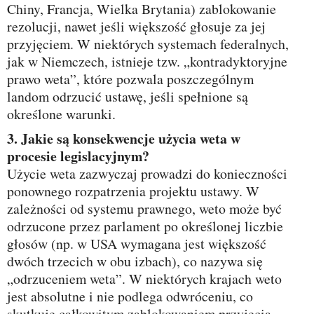
Chiny, Francja, Wielka Brytania) zablokowanie
rezolucji, nawet jeśli większość głosuje za jej
przyjęciem. W niektórych systemach federalnych,
jak w Niemczech, istnieje tzw. „kontradyktoryjne
prawo weta”, które pozwala poszczególnym
landom odrzucić ustawę, jeśli spełnione są
określone warunki.
3. Jakie są konsekwencje użycia weta w
procesie legislacyjnym?
Użycie weta zazwyczaj prowadzi do konieczności
ponownego rozpatrzenia projektu ustawy. W
zależności od systemu prawnego, weto może być
odrzucone przez parlament po określonej liczbie
głosów (np. w USA wymagana jest większość
dwóch trzecich w obu izbach), co nazywa się
„odrzuceniem weta”. W niektórych krajach weto
jest absolutne i nie podlega odwróceniu, co
skutkuje całkowitym zablokowaniem przyjęcia