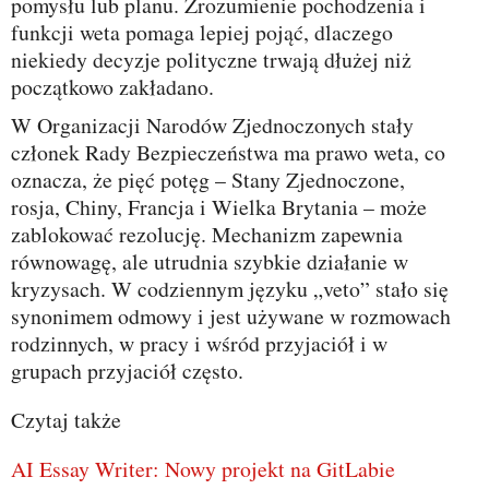
pomysłu lub planu. Zrozumienie pochodzenia i
funkcji weta pomaga lepiej pojąć, dlaczego
niekiedy decyzje polityczne trwają dłużej niż
początkowo zakładano.
W Organizacji Narodów Zjednoczonych stały
członek Rady Bezpieczeństwa ma prawo weta, co
oznacza, że pięć potęg – Stany Zjednoczone,
rosja, Chiny, Francja i Wielka Brytania – może
zablokować rezolucję. Mechanizm zapewnia
równowagę, ale utrudnia szybkie działanie w
kryzysach. W codziennym języku „veto” stało się
synonimem odmowy i jest używane w rozmowach
rodzinnych, w pracy i wśród przyjaciół i w
grupach przyjaciół często.
Czytaj także
AI Essay Writer: Nowy projekt na GitLabie