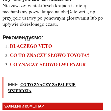
Nie zawsze; w niektórych krajach istnieją
mechanizmy pozwalające na obejście weta, np.
przyjęcie ustawy po ponownym głosowaniu lub po
upływie określonego czasu.
Рекомендуємо:
DLACZEGO VETO
CO TO ZNACZY SŁOWO TOYOTA?
CO ZNACZY SŁOWO LWI PAZUR
▶️▶️▶️
CO TO ZNACZY ZAPALENIE
WSIERDZIA
ЗАЛИШИТИ КОМЕНТАР