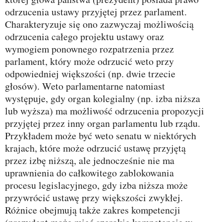
odrzucenia ustawy przyjętej przez parlament.
Charakteryzuje się ono zazwyczaj możliwością
odrzucenia całego projektu ustawy oraz
wymogiem ponownego rozpatrzenia przez
parlament, który może odrzucić weto przy
odpowiedniej większości (np. dwie trzecie
głosów). Weto parlamentarne natomiast
występuje, gdy organ kolegialny (np. izba niższa
lub wyższa) ma możliwość odrzucenia propozycji
przyjętej przez inny organ parlamentu lub rządu.
Przykładem może być weto senatu w niektórych
krajach, które może odrzucić ustawę przyjętą
przez izbę niższą, ale jednocześnie nie ma
uprawnienia do całkowitego zablokowania
procesu legislacyjnego, gdy izba niższa może
przywrócić ustawę przy większości zwykłej.
Różnice obejmują także zakres kompetencji