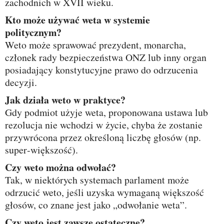
zachodnich w XVII wieku.
Kto może używać weta w systemie
politycznym?
Weto może sprawować prezydent, monarcha,
członek rady bezpieczeństwa ONZ lub inny organ
posiadający konstytucyjne prawo do odrzucenia
decyzji.
Jak działa weto w praktyce?
Gdy podmiot użyje weta, proponowana ustawa lub
rezolucja nie wchodzi w życie, chyba że zostanie
przywrócona przez określoną liczbę głosów (np.
super‑większość).
Czy weto można odwołać?
Tak, w niektórych systemach parlament może
odrzucić weto, jeśli uzyska wymaganą większość
głosów, co znane jest jako „odwołanie weta”.
Czy weto jest zawsze ostateczne?