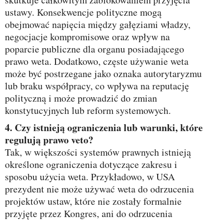
ustawy. Konsekwencje polityczne mogą
obejmować napięcia między gałęziami władzy,
negocjacje kompromisowe oraz wpływ na
poparcie publiczne dla organu posiadającego
prawo weta. Dodatkowo, częste używanie weta
może być postrzegane jako oznaka autorytaryzmu
lub braku współpracy, co wpływa na reputację
polityczną i może prowadzić do zmian
konstytucyjnych lub reform systemowych.
4. Czy istnieją ograniczenia lub warunki, które
regulują prawo veto?
Tak, w większości systemów prawnych istnieją
określone ograniczenia dotyczące zakresu i
sposobu użycia weta. Przykładowo, w USA
prezydent nie może używać weta do odrzucenia
projektów ustaw, które nie zostały formalnie
przyjęte przez Kongres, ani do odrzucenia