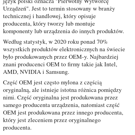
język polski oznacza "Pierwotny Wytwórcę
Urządzeń". Jest to termin stosowany w branży
technicznej i handlowej, który opisuje
producenta, który tworzy lub montuje
komponenty lub urządzenia do innych produktów.
Według statystyk, w 2020 roku ponad 70%
wszystkich produktów elektronicznych na świecie
było produkowanych przez OEM-y. Najbardziej
znani producenci OEM to firmy takie jak Intel,
AMD, NVIDIA i Samsung.
Część OEM jest często mylona z częścią
oryginalną, ale istnieje istotna różnica pomiędzy
nimi. Część oryginalna jest produkowana przez
samego producenta urządzenia, natomiast część
OEM jest produkowana przez innego producenta,
który jest zleceniem przez oryginalnego
producenta.