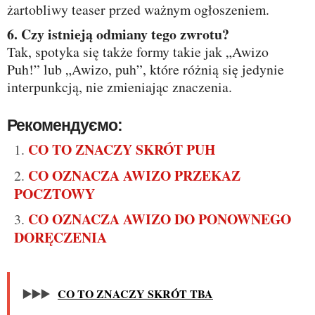
żartobliwy teaser przed ważnym ogłoszeniem.
6. Czy istnieją odmiany tego zwrotu?
Tak, spotyka się także formy takie jak „Awizo
Puh!” lub „Awizo, puh”, które różnią się jedynie
interpunkcją, nie zmieniając znaczenia.
Рекомендуємо:
CO TO ZNACZY SKRÓT PUH
CO OZNACZA AWIZO PRZEKAZ
POCZTOWY
CO OZNACZA AWIZO DO PONOWNEGO
DORĘCZENIA
▶️▶️▶️
CO TO ZNACZY SKRÓT TBA