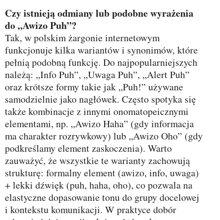
Czy istnieją odmiany lub podobne wyrażenia
do „Awizo Puh”?
Tak, w polskim żargonie internetowym
funkcjonuje kilka wariantów i synonimów, które
pełnią podobną funkcję. Do najpopularniejszych
należą: „Info Puh”, „Uwaga Puh”, „Alert Puh”
oraz krótsze formy takie jak „Puh!” używane
samodzielnie jako nagłówek. Często spotyka się
także kombinacje z innymi onomatopeicznymi
elementami, np. „Awizo Haha” (gdy informacja
ma charakter rozrywkowy) lub „Awizo Oho” (gdy
podkreślamy element zaskoczenia). Warto
zauważyć, że wszystkie te warianty zachowują
strukturę: formalny element (awizo, info, uwaga)
+ lekki dźwięk (puh, haha, oho), co pozwala na
elastyczne dopasowanie tonu do grupy docelowej
i kontekstu komunikacji. W praktyce dobór