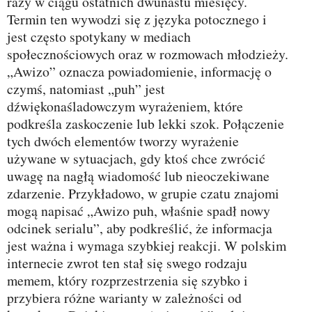
razy w ciągu ostatnich dwunastu miesięcy.
Termin ten wywodzi się z języka potocznego i
jest często spotykany w mediach
społecznościowych oraz w rozmowach młodzieży.
„Awizo” oznacza powiadomienie, informację o
czymś, natomiast „puh” jest
dźwiękonaśladowczym wyrażeniem, które
podkreśla zaskoczenie lub lekki szok. Połączenie
tych dwóch elementów tworzy wyrażenie
używane w sytuacjach, gdy ktoś chce zwrócić
uwagę na nagłą wiadomość lub nieoczekiwane
zdarzenie. Przykładowo, w grupie czatu znajomi
mogą napisać „Awizo puh, właśnie spadł nowy
odcinek serialu”, aby podkreślić, że informacja
jest ważna i wymaga szybkiej reakcji. W polskim
internecie zwrot ten stał się swego rodzaju
memem, który rozprzestrzenia się szybko i
przybiera różne warianty w zależności od