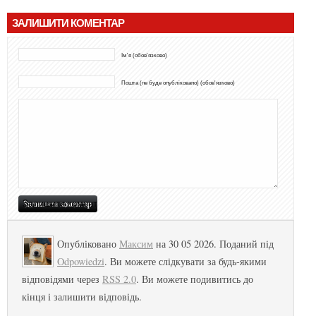
ЗАЛИШИТИ КОМЕНТАР
Ім'я (обов'язково)
Пошта (не буде опубліковано) (обов'язково)
Опубліковано
Максим
на 30 05 2026. Поданий під
Odpowiedzi
. Ви можете слідкувати за будь-якими
відповідями через
RSS 2.0
. Ви можете подивитись до
кінця і залишити відповідь.