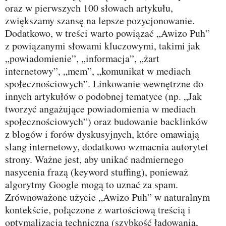
oraz w pierwszych 100 słowach artykułu,
zwiększamy szansę na lepsze pozycjonowanie.
Dodatkowo, w treści warto powiązać „Awizo Puh”
z powiązanymi słowami kluczowymi, takimi jak
„powiadomienie”, „informacja”, „żart
internetowy”, „mem”, „komunikat w mediach
społecznościowych”. Linkowanie wewnętrzne do
innych artykułów o podobnej tematyce (np. „Jak
tworzyć angażujące powiadomienia w mediach
społecznościowych”) oraz budowanie backlinków
z blogów i forów dyskusyjnych, które omawiają
slang internetowy, dodatkowo wzmacnia autorytet
strony. Ważne jest, aby unikać nadmiernego
nasycenia frazą (keyword stuffing), ponieważ
algorytmy Google mogą to uznać za spam.
Zrównoważone użycie „Awizo Puh” w naturalnym
kontekście, połączone z wartościową treścią i
optymalizacją techniczną (szybkość ładowania,