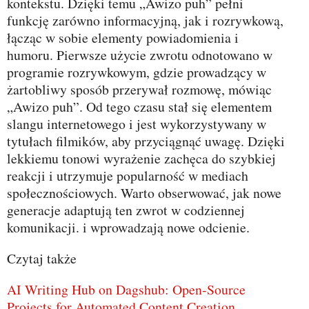
kontekstu. Dzięki temu „Awizo puh” pełni
funkcję zarówno informacyjną, jak i rozrywkową,
łącząc w sobie elementy powiadomienia i
humoru. Pierwsze użycie zwrotu odnotowano w
programie rozrywkowym, gdzie prowadzący w
żartobliwy sposób przerywał rozmowę, mówiąc
„Awizo puh”. Od tego czasu stał się elementem
slangu internetowego i jest wykorzystywany w
tytułach filmików, aby przyciągnąć uwagę. Dzięki
lekkiemu tonowi wyrażenie zachęca do szybkiej
reakcji i utrzymuje popularność w mediach
społecznościowych. Warto obserwować, jak nowe
generacje adaptują ten zwrot w codziennej
komunikacji. i wprowadzają nowe odcienie.
Czytaj także
AI Writing Hub on Dagshub: Open‑Source
Projects for Automated Content Creation