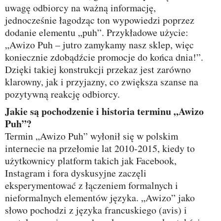
uwagę odbiorcy na ważną informację,
jednocześnie łagodząc ton wypowiedzi poprzez
dodanie elementu „puh”. Przykładowe użycie:
„Awizo Puh – jutro zamykamy nasz sklep, więc
koniecznie zdobądźcie promocje do końca dnia!”.
Dzięki takiej konstrukcji przekaz jest zarówno
klarowny, jak i przyjazny, co zwiększa szanse na
pozytywną reakcję odbiorcy.
Jakie są pochodzenie i historia terminu „Awizo
Puh”?
Termin „Awizo Puh” wyłonił się w polskim
internecie na przełomie lat 2010‑2015, kiedy to
użytkownicy platform takich jak Facebook,
Instagram i fora dyskusyjne zaczęli
eksperymentować z łączeniem formalnych i
nieformalnych elementów języka. „Awizo” jako
słowo pochodzi z języka francuskiego (avis) i