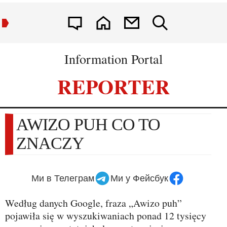
Information Portal
REPORTER
AWIZO PUH CO TO
ZNACZY
Ми в Телеграм
Ми у Фейсбук
Według danych Google, fraza „Awizo puh”
pojawiła się w wyszukiwaniach ponad 12 tysięcy