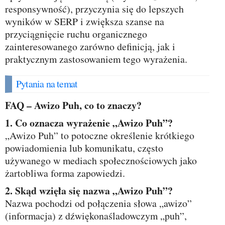
responsywność), przyczynia się do lepszych
wyników w SERP i zwiększa szanse na
przyciągnięcie ruchu organicznego
zainteresowanego zarówno definicją, jak i
praktycznym zastosowaniem tego wyrażenia.
Pytania na temat
FAQ – Awizo Puh, co to znaczy?
1. Co oznacza wyrażenie „Awizo Puh”?
„Awizo Puh” to potoczne określenie krótkiego
powiadomienia lub komunikatu, często
używanego w mediach społecznościowych jako
żartobliwa forma zapowiedzi.
2. Skąd wzięła się nazwa „Awizo Puh”?
Nazwa pochodzi od połączenia słowa „awizo”
(informacja) z dźwiękonaśladowczym „puh”,