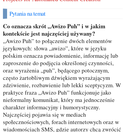
Pytania na temat
Co oznacza skrót „Awizo Puh” i w jakim
kontekście jest najczęściej używany?
„Awizo Puh” to połączenie dwóch elementów
językowych: słowa „awizo”, które w języku
polskim oznacza powiadomienie, informację lub
zaproszenie do podjęcia określonej czynności,
oraz wyrażenia „puh”, będącego potocznym,
często żartobliwym dźwiękiem wyrażającym
zdziwienie, rozbawienie lub lekki sceptycyzm. W
praktyce fraza „Awizo Puh” funkcjonuje jako
nieformalny komunikat, który ma jednocześnie
charakter informacyjny i humorystyczny.
Najczęściej pojawia się w mediach
społecznościowych, forach internetowych oraz w
wiadomościach SMS, gdzie autorzy chcą zwrócić