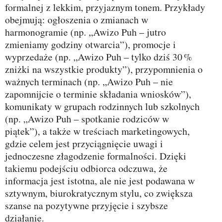
formalnej z lekkim, przyjaznym tonem. Przykłady
obejmują: ogłoszenia o zmianach w
harmonogramie (np. „Awizo Puh – jutro
zmieniamy godziny otwarcia”), promocje i
wyprzedaże (np. „Awizo Puh – tylko dziś 30 %
zniżki na wszystkie produkty”), przypomnienia o
ważnych terminach (np. „Awizo Puh – nie
zapomnijcie o terminie składania wniosków”),
komunikaty w grupach rodzinnych lub szkolnych
(np. „Awizo Puh – spotkanie rodziców w
piątek”), a także w treściach marketingowych,
gdzie celem jest przyciągnięcie uwagi i
jednoczesne złagodzenie formalności. Dzięki
takiemu podejściu odbiorca odczuwa, że
informacja jest istotna, ale nie jest podawana w
sztywnym, biurokratycznym stylu, co zwiększa
szanse na pozytywne przyjęcie i szybsze
działanie.