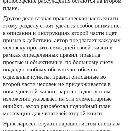
философские рассуждения остаются на втором
плане.
другое дело вторая практическая часть книги.
этому разделу стоит уделить особое внимание.
в описании и инструкциях второй части идет
призыв к действию. автор предлагает каждому
человеку прожить семь дней своей жизни в
рамках определенных правил. правила
простые и объективные. по большому счету
подходят любому обывателю. обычно
отдельные пункты, правил описанные во
второй части человек не придерживается в
повседневной жизни. ларссен в доступном
изложении указывает на эти элементарные
ошибки. автор разработал подробный план
мотивации для читателей второй книги.
эрик ларссен служил парашютистом спецназа
норвегии. дважды проходил курс молодого