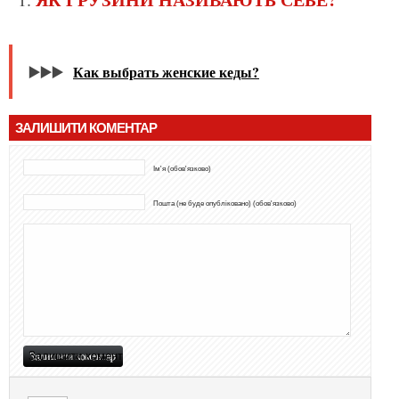
▶️▶️▶️
Как выбрать женские кеды?
ЗАЛИШИТИ КОМЕНТАР
Ім'я (обов'язково)
Пошта (не буде опубліковано) (обов'язково)