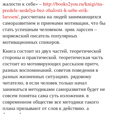
жалости к себе» –
http://books2you.ru/knigi/na-
predele-nedelya-bez-zhalosti-k-sebe-erik-
larssen/
, рассчитана на людей занимающихся
саморазвитием и приемами мотивации, что бы
стать успешным человеком. эрик ларссен –
норвежский писатель популярных
мотивационных спикеров.
книга состоит из двух частей, теоретической
стороны и практической. теоретическая часть
состоит из мотивирующих рассказов притч,
разных воспоминаний. советов поведения в
разных жизненных ситуациях. рядовому
читателю, в если человек только начал
заниматься методиками саморазвития будет не
совсем понятна сама суть изложения. в
современном обществе все методики такого
плана призывают от слов к действию. а