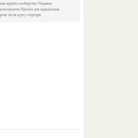
йшее крипто-сообщество Украины
рону після курсу стероїдів