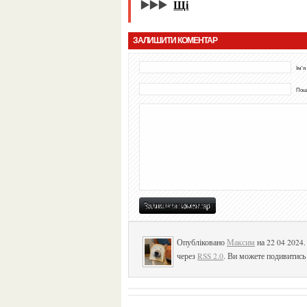
▶️▶️▶️
Щі
ЗАЛИШИТИ КОМЕНТАР
Ім'я
Пошт
Опубліковано
Максим
на 22 04 2024
через
RSS 2.0
. Ви можете подивитись 