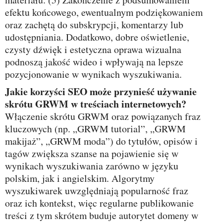
efektu końcowego, ewentualnym podziękowaniem
oraz zachętą do subskrypcji, komentarzy lub
udostępniania. Dodatkowo, dobre oświetlenie,
czysty dźwięk i estetyczna oprawa wizualna
podnoszą jakość wideo i wpływają na lepsze
pozycjonowanie w wynikach wyszukiwania.
Jakie korzyści SEO może przynieść używanie
skrótu GRWM w treściach internetowych?
Włączenie skrótu GRWM oraz powiązanych fraz
kluczowych (np. „GRWM tutorial”, „GRWM
makijaż”, „GRWM moda”) do tytułów, opisów i
tagów zwiększa szanse na pojawienie się w
wynikach wyszukiwania zarówno w języku
polskim, jak i angielskim. Algorytmy
wyszukiwarek uwzględniają popularność fraz
oraz ich kontekst, więc regularne publikowanie
treści z tym skrótem buduje autorytet domeny w