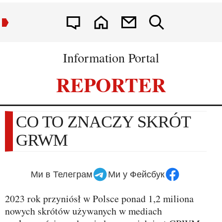
Information Portal
REPORTER
CO TO ZNACZY SKRÓT
GRWM
Ми в Телеграм
Ми у Фейсбук
2023 rok przyniósł w Polsce ponad 1,2 miliona
nowych skrótów używanych w mediach