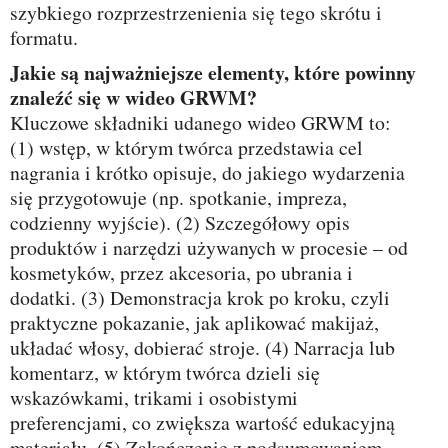
szybkiego rozprzestrzenienia się tego skrótu i
formatu.
Jakie są najważniejsze elementy, które powinny
znaleźć się w wideo GRWM?
Kluczowe składniki udanego wideo GRWM to:
(1) wstęp, w którym twórca przedstawia cel
nagrania i krótko opisuje, do jakiego wydarzenia
się przygotowuje (np. spotkanie, impreza,
codzienny wyjście). (2) Szczegółowy opis
produktów i narzędzi używanych w procesie – od
kosmetyków, przez akcesoria, po ubrania i
dodatki. (3) Demonstracja krok po kroku, czyli
praktyczne pokazanie, jak aplikować makijaż,
układać włosy, dobierać stroje. (4) Narracja lub
komentarz, w którym twórca dzieli się
wskazówkami, trikami i osobistymi
preferencjami, co zwiększa wartość edukacyjną
materiału. (5) Zakończenie z podsumowaniem