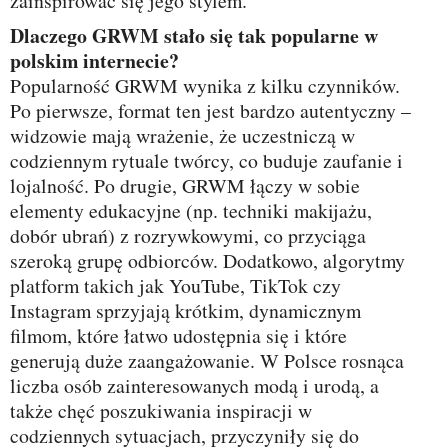
zainspirować się jego stylem.
Dlaczego GRWM stało się tak popularne w
polskim internecie?
Popularność GRWM wynika z kilku czynników.
Po pierwsze, format ten jest bardzo autentyczny –
widzowie mają wrażenie, że uczestniczą w
codziennym rytuale twórcy, co buduje zaufanie i
lojalność. Po drugie, GRWM łączy w sobie
elementy edukacyjne (np. techniki makijażu,
dobór ubrań) z rozrywkowymi, co przyciąga
szeroką grupę odbiorców. Dodatkowo, algorytmy
platform takich jak YouTube, TikTok czy
Instagram sprzyjają krótkim, dynamicznym
filmom, które łatwo udostępnia się i które
generują duże zaangażowanie. W Polsce rosnąca
liczba osób zainteresowanych modą i urodą, a
także chęć poszukiwania inspiracji w
codziennych sytuacjach, przyczyniły się do