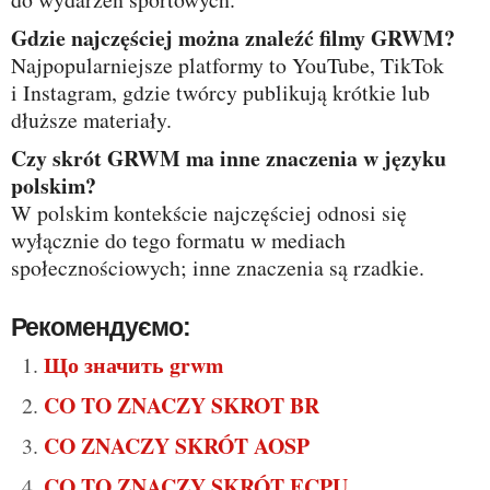
Gdzie najczęściej można znaleźć filmy GRWM?
Najpopularniejsze platformy to YouTube, TikTok
i Instagram, gdzie twórcy publikują krótkie lub
dłuższe materiały.
Czy skrót GRWM ma inne znaczenia w języku
polskim?
W polskim kontekście najczęściej odnosi się
wyłącznie do tego formatu w mediach
społecznościowych; inne znaczenia są rzadkie.
Рекомендуємо:
Що значить grwm
CO TO ZNACZY SKROT BR
CO ZNACZY SKRÓT AOSP
CO TO ZNACZY SKRÓT ECPU