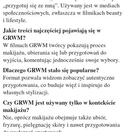
„przygotuj się ze mną”. Używany jest w mediach
społecznościowych, zwłaszcza w filmikach beauty
i lifestyle.
Jakie treści najczęściej pojawiają się w
GRWM?
W filmach GRWM twórcy pokazują proces
makijażu, ubierania się lub przygotowań do
wyjścia, komentując jednocześnie swoje wybory.
Dlaczego GRWM stało się popularne?
Format pozwala widzom zobaczyć autentyczne
przygotowania, co buduje więź i inspiruje do
własnych stylizacji.
Czy GRWM jest używany tylko w kontekście
makijażu?
Nie, oprócz makijażu obejmuje także ubiór,
fryzurę, pielęgnację skóry i nawet przygotowania
do wydarzeń sportowych.