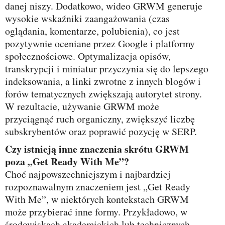
danej niszy. Dodatkowo, wideo GRWM generuje
wysokie wskaźniki zaangażowania (czas
oglądania, komentarze, polubienia), co jest
pozytywnie oceniane przez Google i platformy
społecznościowe. Optymalizacja opisów,
transkrypcji i miniatur przyczynia się do lepszego
indeksowania, a linki zwrotne z innych blogów i
forów tematycznych zwiększają autorytet strony.
W rezultacie, używanie GRWM może
przyciągnąć ruch organiczny, zwiększyć liczbę
subskrybentów oraz poprawić pozycję w SERP.
Czy istnieją inne znaczenia skrótu GRWM
poza „Get Ready With Me”?
Choć najpowszechniejszym i najbardziej
rozpoznawalnym znaczeniem jest „Get Ready
With Me”, w niektórych kontekstach GRWM
może przybierać inne formy. Przykładowo, w
środowiskach akademickich lub technicznych