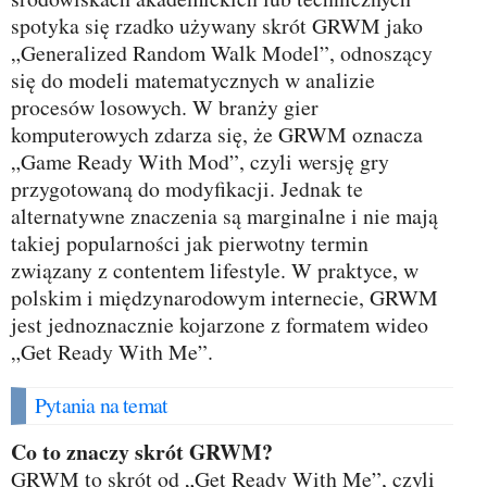
spotyka się rzadko używany skrót GRWM jako
„Generalized Random Walk Model”, odnoszący
się do modeli matematycznych w analizie
procesów losowych. W branży gier
komputerowych zdarza się, że GRWM oznacza
„Game Ready With Mod”, czyli wersję gry
przygotowaną do modyfikacji. Jednak te
alternatywne znaczenia są marginalne i nie mają
takiej popularności jak pierwotny termin
związany z contentem lifestyle. W praktyce, w
polskim i międzynarodowym internecie, GRWM
jest jednoznacznie kojarzone z formatem wideo
„Get Ready With Me”.
Pytania na temat
Co to znaczy skrót GRWM?
GRWM to skrót od „Get Ready With Me”, czyli