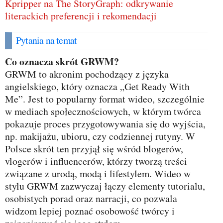
Kpripper na The StoryGraph: odkrywanie
literackich preferencji i rekomendacji
Pytania na temat
Co oznacza skrót GRWM?
GRWM to akronim pochodzący z języka
angielskiego, który oznacza „Get Ready With
Me”. Jest to popularny format wideo, szczególnie
w mediach społecznościowych, w którym twórca
pokazuje proces przygotowywania się do wyjścia,
np. makijażu, ubioru, czy codziennej rutyny. W
Polsce skrót ten przyjął się wśród blogerów,
vlogerów i influencerów, którzy tworzą treści
związane z urodą, modą i lifestylem. Wideo w
stylu GRWM zazwyczaj łączy elementy tutorialu,
osobistych porad oraz narracji, co pozwala
widzom lepiej poznać osobowość twórcy i