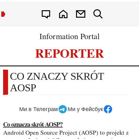
Information Portal
REPORTER
CO ZNACZY SKRÓT
AOSP
Ми в Телеграм
Ми у Фейсбук
Co oznacza skrót AOSP?
Android Open Source Project (AOSP) to projekt z