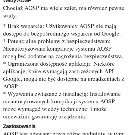
Wady AOSP
Chociaż AOSP ma wiele zalet, ma również pewne
wady:
* Brak wsparcia: Użytkownicy AOSP nie mają
dostępu do bezpośredniego wsparcia od Google.
* Potencjalne problemy z bezpieczeństwem:
Nieautoryzowane kompilacje systemu AOSP
mogą być podatne na zagrożenia bezpieczeństwa.
* Ograniczona dostępność aplikacji: Niektóre
aplikacje, które wymagają zastrzeżonych API
Google, mogą nie być dostępne na urządzeniach z
AOSP.
* Wyzwania związane z instalacją: Instalowanie
nieautoryzowanych kompilacji systemu AOSP
może wymagać wiedzy technicznej i może
unieważnić gwarancję urządzenia.
Zastosowania
AOSP jest używany przez różne podmioty, w tym: