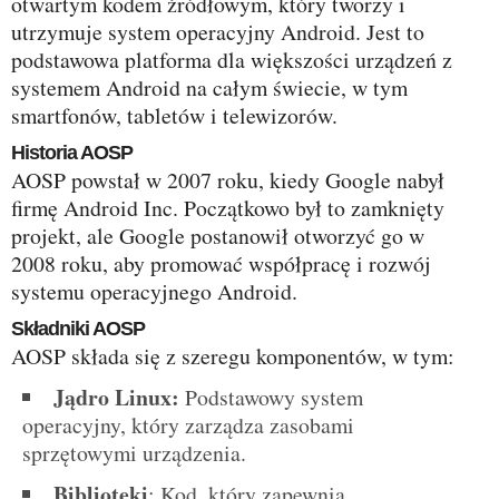
otwartym kodem źródłowym, który tworzy i
utrzymuje system operacyjny Android. Jest to
podstawowa platforma dla większości urządzeń z
systemem Android na całym świecie, w tym
smartfonów, tabletów i telewizorów.
Historia AOSP
AOSP powstał w 2007 roku, kiedy Google nabył
firmę Android Inc. Początkowo był to zamknięty
projekt, ale Google postanowił otworzyć go w
2008 roku, aby promować współpracę i rozwój
systemu operacyjnego Android.
Składniki AOSP
AOSP składa się z szeregu komponentów, w tym:
Jądro Linux:
Podstawowy system
operacyjny, który zarządza zasobami
sprzętowymi urządzenia.
Biblioteki
: Kod, który zapewnia