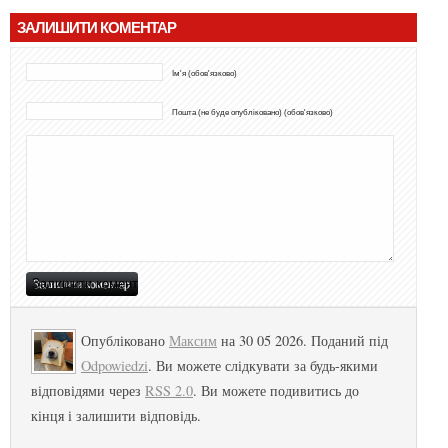
ЗАЛИШИТИ КОМЕНТАР
Ім'я (обов'язково)
Пошта (не буде опубліковано) (обов'язково)
Опубліковано
Максим
на 30 05 2026. Поданий під
Odpowiedzi
. Ви можете слідкувати за будь-якими
відповідями через
RSS 2.0
. Ви можете подивитись до
кінця і залишити відповідь.