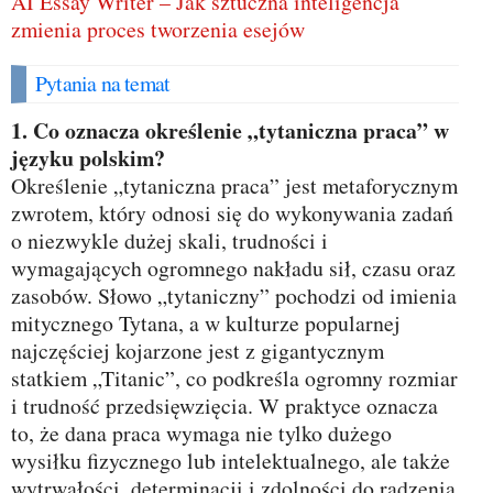
AI Essay Writer – Jak sztuczna inteligencja
zmienia proces tworzenia esejów
Pytania na temat
1. Co oznacza określenie „tytaniczna praca” w
języku polskim?
Określenie „tytaniczna praca” jest metaforycznym
zwrotem, który odnosi się do wykonywania zadań
o niezwykle dużej skali, trudności i
wymagających ogromnego nakładu sił, czasu oraz
zasobów. Słowo „tytaniczny” pochodzi od imienia
mitycznego Tytana, a w kulturze popularnej
najczęściej kojarzone jest z gigantycznym
statkiem „Titanic”, co podkreśla ogromny rozmiar
i trudność przedsięwzięcia. W praktyce oznacza
to, że dana praca wymaga nie tylko dużego
wysiłku fizycznego lub intelektualnego, ale także
wytrwałości, determinacji i zdolności do radzenia