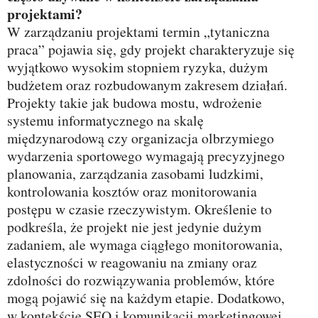
projektami?
W zarządzaniu projektami termin „tytaniczna
praca” pojawia się, gdy projekt charakteryzuje się
wyjątkowo wysokim stopniem ryzyka, dużym
budżetem oraz rozbudowanym zakresem działań.
Projekty takie jak budowa mostu, wdrożenie
systemu informatycznego na skalę
międzynarodową czy organizacja olbrzymiego
wydarzenia sportowego wymagają precyzyjnego
planowania, zarządzania zasobami ludzkimi,
kontrolowania kosztów oraz monitorowania
postępu w czasie rzeczywistym. Określenie to
podkreśla, że projekt nie jest jedynie dużym
zadaniem, ale wymaga ciągłego monitorowania,
elastyczności w reagowaniu na zmiany oraz
zdolności do rozwiązywania problemów, które
mogą pojawić się na każdym etapie. Dodatkowo,
w kontekście SEO i komunikacji marketingowej,