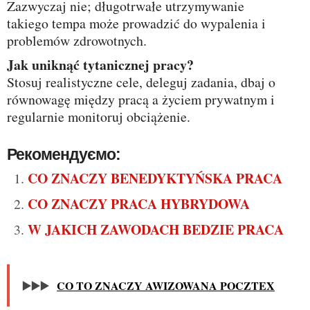
Zazwyczaj nie; długotrwałe utrzymywanie
takiego tempa może prowadzić do wypalenia i
problemów zdrowotnych.
Jak uniknąć tytanicznej pracy?
Stosuj realistyczne cele, deleguj zadania, dbaj o
równowagę między pracą a życiem prywatnym i
regularnie monitoruj obciążenie.
Рекомендуємо:
CO ZNACZY BENEDYKTYŃSKA PRACA
CO ZNACZY PRACA HYBRYDOWA
W JAKICH ZAWODACH BEDZIE PRACA
▶️▶️▶️
CO TO ZNACZY AWIZOWANA POCZTEX