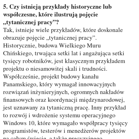
5. Czy istnieją przykłady historyczne lub
współczesne, które ilustrują pojęcie
„tytanicznej pracy”?
Tak, istnieje wiele przykładów, które doskonale
obrazuje pojęcie „tytanicznej pracy”.
Historycznie, budowa Wielkiego Muru
Chińskiego, trwająca setki lat i angażująca setki
tysięcy robotników, jest klasycznym przykładem
projektu o niesamowitej skali i trudności.
Współcześnie, projekt budowy kanału
Panamskiego, który wymagał innowacyjnych
rozwiązań inżynieryjnych, ogromnych nakładów
finansowych oraz koordynacji międzynarodowej,
jest uznawany za tytaniczną pracę. Inny przykład
to rozwój i wdrożenie systemu operacyjnego
Windows 10, które wymagało współpracy tysięcy
programistów, testerów i menedżerów projektów
na całym świecie, a także precyzyjnego