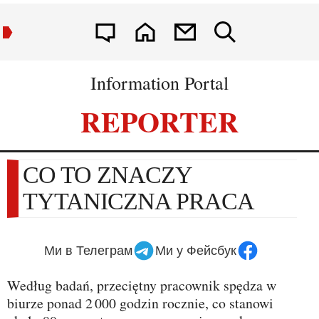
Information Portal
REPORTER
CO TO ZNACZY
TYTANICZNA PRACA
Ми в Телеграм
Ми у Фейсбук
Według badań, przeciętny pracownik spędza w
biurze ponad 2 000 godzin rocznie, co stanowi