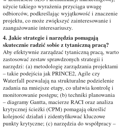
użycie takiego wyrażenia przyciąga uwagę
odbiorców, podkreślając wyjątkowość i znaczenie
projektu, co może zwiększyć zainteresowanie i
zaangażowanie interesariuszy.
4. Jakie strategie i narzędzia pomagają
skutecznie radzić sobie z tytaniczną pracą?
Aby efektywnie zarządzać tytaniczną pracą, warto
zastosować zestaw sprawdzonych strategii i
narzędzi: (a) metodologię zarządzania projektami
– takie podejścia jak PRINCE2, Agile czy
Waterfall pozwalają na strukturalne podzielenie
zadania na mniejsze etapy, co ułatwia kontrolę i
monitorowanie postępu; (b) techniki planowania
– diagramy Gantta, macierze RACI oraz analiza
krytycznej ścieżki (CPM) pomagają określić
kolejność działań i zidentyfikować kluczowe
punkty krytyczne; (c) narzędzia do współpracy –