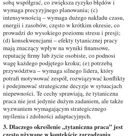
sobą współgrać, co zwiększa ryzyko błędów i
wymaga precyzyjnego planowania; (c)
intensywnością – wymaga dużego nakładu czasu,
energii i zasobów, często w krótkim okresie, co
prowadzi do wysokiego poziomu stresu i presji;
(d) konsekwencjami – efekty tytanicznej pracy
mają znaczący wpływ na wyniki finansowe,
reputację firmy lub życie osobiste, co podnosi
wagę każdego podjętego kroku; (e) potrzebą
przywództwa – wymaga silnego lidera, który
potrafi motywować zespół, rozwiązywać konflikty
i podejmować strategiczne decyzje w sytuacjach
niepewności. Te cechy sprawiają, że tytaniczna
praca nie jest jedynie dużym zadaniem, ale także
wyzwaniem wymagającym strategicznego
myślenia i zdolności adaptacyjnych.
3. Dlaczego określenie „tytaniczna praca” jest
często używane w kontekście zarządzania