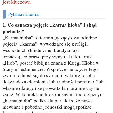
jest kluczowe.
Pytania na temat
1. Co oznacza pojęcie „karma hioba” i skąd
pochodzi?
„Karma hioba” to termin łączący dwa odrębne
pojęcia: „karma”, wywodzące się z religii
wschodnich (hinduizmu, buddyzmu) i
oznaczające prawo przyczyny i skutku, oraz
„Hiob”, postać biblijna znana z Księgi Hioba w
Starym Testamencie. Współczesne użycie tego
zwrotu odnosi się do sytuacji, w której osoba
doświadcza cierpienia lub trudności pomimo (lub
właśnie dlatego) że prowadziła moralnie czyste
życie. W kontekście filozoficznym i teologicznym
„karma hioba” podkreśla paradoks, że nawet
niewinne i pobożne jednostki mogą spotkać