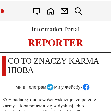
Information Portal
REPORTER
CO TO ZNACZY KARMA
HIOBA
Ми в Телеграм
Ми у Фейсбук
85% badaczy duchowości wskazuje, że pojęcie
karmy Hioba pojawia się w dyskusjach o