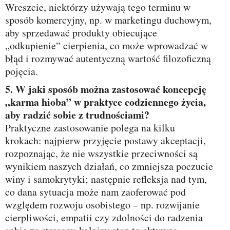
Wreszcie, niektórzy używają tego terminu w
sposób komercyjny, np. w marketingu duchowym,
aby sprzedawać produkty obiecujące
„odkupienie” cierpienia, co może wprowadzać w
błąd i rozmywać autentyczną wartość filozoficzną
pojęcia.
5. W jaki sposób można zastosować koncepcję
„karma hioba” w praktyce codziennego życia,
aby radzić sobie z trudnościami?
Praktyczne zastosowanie polega na kilku
krokach: najpierw przyjęcie postawy akceptacji,
rozpoznając, że nie wszystkie przeciwności są
wynikiem naszych działań, co zmniejsza poczucie
winy i samokrytyki; następnie refleksja nad tym,
co dana sytuacja może nam zaoferować pod
względem rozwoju osobistego – np. rozwijanie
cierpliwości, empatii czy zdolności do radzenia