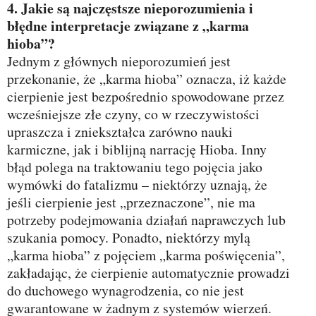
4. Jakie są najczęstsze nieporozumienia i
błędne interpretacje związane z „karma
hioba”?
Jednym z głównych nieporozumień jest
przekonanie, że „karma hioba” oznacza, iż każde
cierpienie jest bezpośrednio spowodowane przez
wcześniejsze złe czyny, co w rzeczywistości
upraszcza i zniekształca zarówno nauki
karmiczne, jak i biblijną narrację Hioba. Inny
błąd polega na traktowaniu tego pojęcia jako
wymówki do fatalizmu – niektórzy uznają, że
jeśli cierpienie jest „przeznaczone”, nie ma
potrzeby podejmowania działań naprawczych lub
szukania pomocy. Ponadto, niektórzy mylą
„karma hioba” z pojęciem „karma poświęcenia”,
zakładając, że cierpienie automatycznie prowadzi
do duchowego wynagrodzenia, co nie jest
gwarantowane w żadnym z systemów wierzeń.