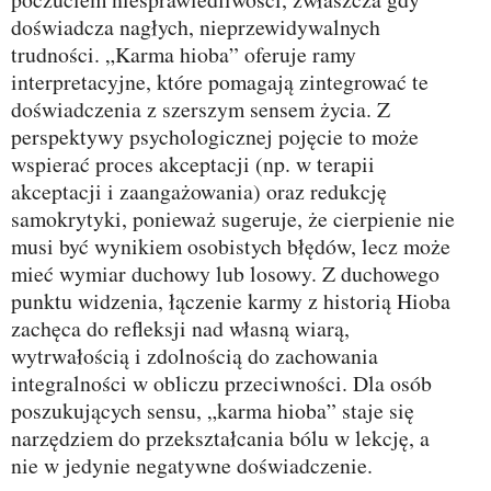
doświadcza nagłych, nieprzewidywalnych
trudności. „Karma hioba” oferuje ramy
interpretacyjne, które pomagają zintegrować te
doświadczenia z szerszym sensem życia. Z
perspektywy psychologicznej pojęcie to może
wspierać proces akceptacji (np. w terapii
akceptacji i zaangażowania) oraz redukcję
samokrytyki, ponieważ sugeruje, że cierpienie nie
musi być wynikiem osobistych błędów, lecz może
mieć wymiar duchowy lub losowy. Z duchowego
punktu widzenia, łączenie karmy z historią Hioba
zachęca do refleksji nad własną wiarą,
wytrwałością i zdolnością do zachowania
integralności w obliczu przeciwności. Dla osób
poszukujących sensu, „karma hioba” staje się
narzędziem do przekształcania bólu w lekcję, a
nie w jedynie negatywne doświadczenie.