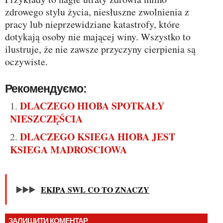
zdrowego stylu życia, niesłuszne zwolnienia z
pracy lub nieprzewidziane katastrofy, które
dotykają osoby nie mającej winy. Wszystko to
ilustruje, że nie zawsze przyczyny cierpienia są
oczywiste.
Рекомендуємо:
DLACZEGO HIOBA SPOTKAŁY
NIESZCZĘŚCIA
DLACZEGO KSIEGA HIOBA JEST
KSIEGA MADROSCIOWA
▶️▶️▶️
EKIPA SWL CO TO ZNACZY
ЗАЛИШИТИ КОМЕНТАР