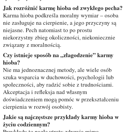
Jak rozróżnić karmę hioba od zwykłego pecha?
Karma hioba podkreśla moralny wymiar – osoba
nie zasługuje na cierpienie, a jego przyczyny są
niejasne. Pech natomiast to po prostu
niekorzystny zbieg okoliczności, niekoniecznie
związany z moralnością.
Czy istnieje sposób na „złagodzenie” karmy
hioba?
Nie ma jednoznacznej metody, ale wiele osób
szuka wsparcia w duchowości, psychologii lub
społeczności, aby radzić sobie z trudnościami.
Akceptacja i refleksja nad własnym
doświadczeniem mogą pomóc w przekształceniu
cierpienia w rozwój osobisty.
Jakie są najczęstsze przykłady karmy hioba w
życiu codziennym?
Przykłady to nagłe utraty zdrowia mimo