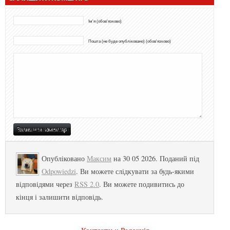
Ім'я (обов'язково)
Пошта (не буде опубліковано) (обов'язково)
Опубліковано
Максим
на 30 05 2026. Поданий під
Odpowiedzi
. Ви можете слідкувати за будь-якими
відповідями через
RSS 2.0
. Ви можете подивитись до
кінця і залишити відповідь.