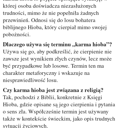
której osoba doświadcza niezasłużonych
trudności, mimo że nie popełniła żadnych
przewinień. Odnosi się do losu bohatera
biblijnego Hioba, który cierpiał mimo swojej
pobożności.
Dlaczego używa się terminu „karma hioba”?
Używa się go, aby podkreślić, że cierpienie nie
zawsze jest wynikiem złych czynów, lecz może
być przypadkowe lub losowe. Termin ten ma
charakter metaforyczny i wskazuje na
niesprawiedliwość losu.
Czy karma hioba jest związana z religią?
Tak, pochodzi z Biblii, konkretnie z Księgi
Hioba, gdzie opisane są jego cierpienia i pytania
o sens zła. Współcześnie termin jest używany
także w kontekście świeckim, jako opis trudnych
sytuacji życiowych.