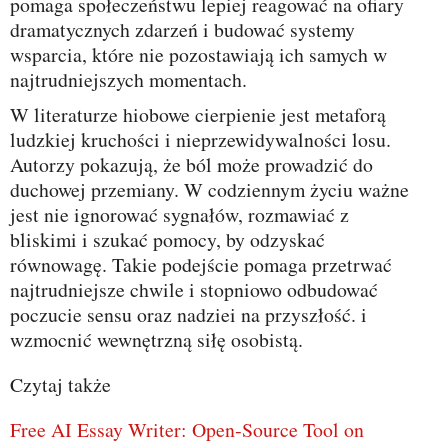
pomaga społeczeństwu lepiej reagować na ofiary
dramatycznych zdarzeń i budować systemy
wsparcia, które nie pozostawiają ich samych w
najtrudniejszych momentach.
W literaturze hiobowe cierpienie jest metaforą
ludzkiej kruchości i nieprzewidywalności losu.
Autorzy pokazują, że ból może prowadzić do
duchowej przemiany. W codziennym życiu ważne
jest nie ignorować sygnałów, rozmawiać z
bliskimi i szukać pomocy, by odzyskać
równowagę. Takie podejście pomaga przetrwać
najtrudniejsze chwile i stopniowo odbudować
poczucie sensu oraz nadziei na przyszłość. i
wzmocnić wewnętrzną siłę osobistą.
Czytaj także
Free AI Essay Writer: Open‑Source Tool on