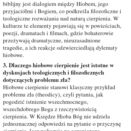
biblijny jest dialogiem między Hiobem, jego
przyjaciółmi i Bogiem, co podkreśla filozoficzne i
teologiczne rozważania nad naturą cierpienia. W
kulturze te elementy pojawiają się w powieściach,
poezji, dramatach i filmach, gdzie bohaterowie
przeżywają dramatyczne, nieuzasadnione
tragedie, a ich reakcje odzwierciedlają dylematy
hiobowe.
3. Dlaczego hiobowe cierpienie jest istotne w
dyskusjach teologicznych i filozoficznych
dotyczących problemu zła?
Hiobowe cierpienie stanowi klasyczny przykład
problemu zła (theodicy), czyli pytania, jak
pogodzić istnienie wszechmocnego,
wszechdobrego Boga z rzeczywistością
cierpienia. W Księdze Hioba Bóg nie udziela
jednoznacznej odpowiedzi na pytanie o przyczynę
cierpienia, lecz wskazuje na ograniczoną