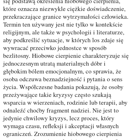
się podstawą określenia hiobowego cierpienia,
które oznacza niezwykle ciężkie doświadczenie,
przekraczające granice wytrzymałości człowieka.
Termin ten używany jest nie tylko w kontekście
religijnym, ale także w psychologii i literaturze,
aby podkreślić sytuacje, w których los zdaje się
wywracać przeciwko jednostce w sposób
bezlitosny. Hiobowe cierpienie charakteryzuje się
jednoczesnym utratą materialnych dóbr i
głębokim bólem emocjonalnym, co sprawia, że
osoba odczuwa beznadziejność i pytania o sens
życia. Współczesne badania pokazują, że osoby
przeżywające takie kryzysy często szukają
wsparcia w wierzeniach, rodzinie lub terapii, aby
odnaleźć choćby fragment nadziei. Nie jest to
jedynie chwilowy kryzys, lecz proces, który
wymaga czasu, refleksji i akceptacji własnych
ograniczeń. Zrozumienie hiobowego cierpienia