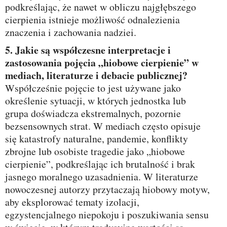
podkreślając, że nawet w obliczu najgłębszego
cierpienia istnieje możliwość odnalezienia
znaczenia i zachowania nadziei.
5. Jakie są współczesne interpretacje i
zastosowania pojęcia „hiobowe cierpienie” w
mediach, literaturze i debacie publicznej?
Współcześnie pojęcie to jest używane jako
określenie sytuacji, w których jednostka lub
grupa doświadcza ekstremalnych, pozornie
bezsensownych strat. W mediach często opisuje
się katastrofy naturalne, pandemie, konflikty
zbrojne lub osobiste tragedie jako „hiobowe
cierpienie”, podkreślając ich brutalność i brak
jasnego moralnego uzasadnienia. W literaturze
nowoczesnej autorzy przytaczają hiobowy motyw,
aby eksplorować tematy izolacji,
egzystencjalnego niepokoju i poszukiwania sensu