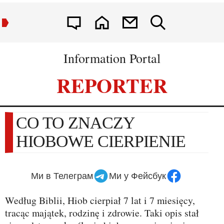
Information Portal
REPORTER
CO TO ZNACZY
HIOBOWE CIERPIENIE
Ми в Телеграм
Ми у Фейсбук
Według Biblii, Hiob cierpiał 7 lat i 7 miesięcy,
tracąc majątek, rodzinę i zdrowie. Taki opis stał