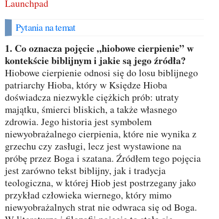
Launchpad
Pytania na temat
1. Co oznacza pojęcie „hiobowe cierpienie” w
kontekście biblijnym i jakie są jego źródła?
Hiobowe cierpienie odnosi się do losu biblijnego
patriarchy Hioba, który w Księdze Hioba
doświadcza niezwykle ciężkich prób: utraty
majątku, śmierci bliskich, a także własnego
zdrowia. Jego historia jest symbolem
niewyobrażalnego cierpienia, które nie wynika z
grzechu czy zasługi, lecz jest wystawione na
próbę przez Boga i szatana. Źródłem tego pojęcia
jest zarówno tekst biblijny, jak i tradycja
teologiczna, w której Hiob jest postrzegany jako
przykład człowieka wiernego, który mimo
niewyobrażalnych strat nie odwraca się od Boga.