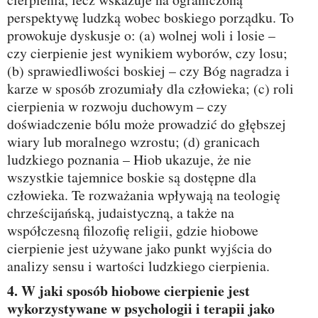
perspektywę ludzką wobec boskiego porządku. To
prowokuje dyskusje o: (a) wolnej woli i losie –
czy cierpienie jest wynikiem wyborów, czy losu;
(b) sprawiedliwości boskiej – czy Bóg nagradza i
karze w sposób zrozumiały dla człowieka; (c) roli
cierpienia w rozwoju duchowym – czy
doświadczenie bólu może prowadzić do głębszej
wiary lub moralnego wzrostu; (d) granicach
ludzkiego poznania – Hiob ukazuje, że nie
wszystkie tajemnice boskie są dostępne dla
człowieka. Te rozważania wpływają na teologię
chrześcijańską, judaistyczną, a także na
współczesną filozofię religii, gdzie hiobowe
cierpienie jest używane jako punkt wyjścia do
analizy sensu i wartości ludzkiego cierpienia.
4. W jaki sposób hiobowe cierpienie jest
wykorzystywane w psychologii i terapii jako