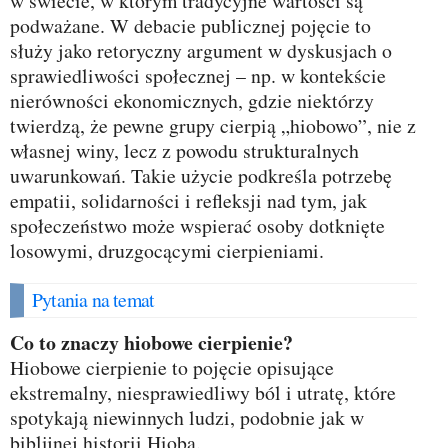
w świecie, w którym tradycyjne wartości są
podważane. W debacie publicznej pojęcie to
służy jako retoryczny argument w dyskusjach o
sprawiedliwości społecznej – np. w kontekście
nierówności ekonomicznych, gdzie niektórzy
twierdzą, że pewne grupy cierpią „hiobowo”, nie z
własnej winy, lecz z powodu strukturalnych
uwarunkowań. Takie użycie podkreśla potrzebę
empatii, solidarności i refleksji nad tym, jak
społeczeństwo może wspierać osoby dotknięte
losowymi, druzgocącymi cierpieniami.
Pytania na temat
Co to znaczy hiobowe cierpienie?
Hiobowe cierpienie to pojęcie opisujące
ekstremalny, niesprawiedliwy ból i utratę, które
spotykają niewinnych ludzi, podobnie jak w
biblijnej historii Hioba.