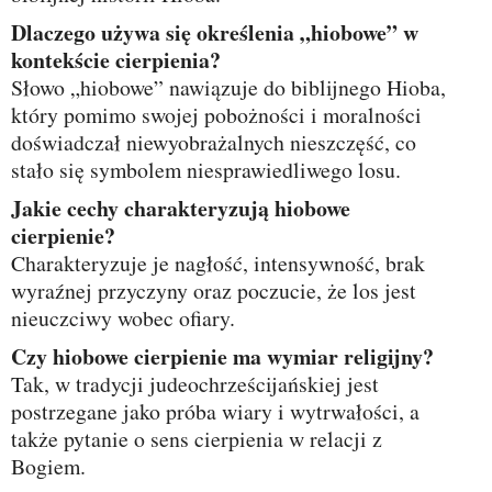
Dlaczego używa się określenia „hiobowe” w
kontekście cierpienia?
Słowo „hiobowe” nawiązuje do biblijnego Hioba,
który pomimo swojej pobożności i moralności
doświadczał niewyobrażalnych nieszczęść, co
stało się symbolem niesprawiedliwego losu.
Jakie cechy charakteryzują hiobowe
cierpienie?
Charakteryzuje je nagłość, intensywność, brak
wyraźnej przyczyny oraz poczucie, że los jest
nieuczciwy wobec ofiary.
Czy hiobowe cierpienie ma wymiar religijny?
Tak, w tradycji judeochrześcijańskiej jest
postrzegane jako próba wiary i wytrwałości, a
także pytanie o sens cierpienia w relacji z
Bogiem.