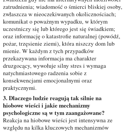
zatrudnienia; wiadomość o śmierci bliskiej osoby,
zwłaszcza w nieoczekiwanych okolicznościach;
komunikat o poważnym wypadku, w którym
uczestniczy się lub którego jest się świadkiem;
oraz informację o katastrofie naturalnej (powódź,
pożar, trzęsienie ziemi), która niszczy dom lub
mienie. W każdym z tych przypadków
przekazywana informacja ma charakter
druzgocący, wywołuje silny stres i wymaga
natychmiastowego radzenia sobie z
konsekwencjami emocjonalnymi oraz
praktycznymi.
3. Dlaczego ludzie reagują tak silnie na
hiobowe wieści i jakie mechanizmy
psychologiczne są w tym zaangażowane?
Reakcja na hiobowe wieści jest intensywna ze
względu na kilka kluczowych mechanizmów