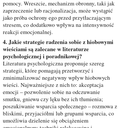
pomocy. Wreszcie, mechanizm obronny, taki jak
zaprzeczenie lub racjonalizacja, może wystąpić
jako próba ochrony ego przed przytłaczającym
stresem, co dodatkowo wpływa na intensywność
reakcji emocjonalnej.
4. Jakie strategie radzenia sobie z hiobowymi
wieściami są zalecane w literaturze
psychologicznej i poradnikowej?
Literatura psychologiczna proponuje szereg
strategii, które pomagają przetworzyć i
zminimalizować negatywny wpływ hiobowych
wieści. Najważniejsze z nich to: akceptacja
emocji – pozwolenie sobie na odczuwanie
smutku, gniewu czy lęku bez ich tłumienia;
poszukiwanie wsparcia społecznego – rozmowa z
bliskimi, przyjaciółmi lub grupami wsparcia, co
umożliwia dzielenie się obciążeniem
emocjonalnym; techniki relaksacyjne i