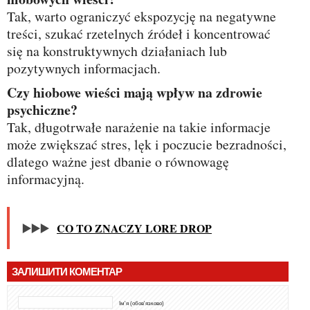
Tak, warto ograniczyć ekspozycję na negatywne
treści, szukać rzetelnych źródeł i koncentrować
się na konstruktywnych działaniach lub
pozytywnych informacjach.
Czy hiobowe wieści mają wpływ na zdrowie
psychiczne?
Tak, długotrwałe narażenie na takie informacje
może zwiększać stres, lęk i poczucie bezradności,
dlatego ważne jest dbanie o równowagę
informacyjną.
▶️▶️▶️
CO TO ZNACZY LORE DROP
ЗАЛИШИТИ КОМЕНТАР
Ім'я (обов'язково)