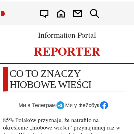
Information Portal
REPORTER
CO TO ZNACZY
HIOBOWE WIEŚCI
Ми в Телеграм
Ми у Фейсбук
85% Polaków przyznaje, że natrafiło na
określenie „hiobowe wieści” przynajmniej raz w