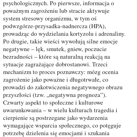
psychologicznych. Po pierwsze, informacja o
poważnym zagrożeniu lub stracie aktywuje
system stresowy organizmu, w tym oś
podwzgórze-przysadka-nadnercza (HPA),
prowadząc do wydzielania kortyzolu i adrenaliny.
Po drugie, takie wieści wywołują silne emocje
negatywne – lęk, smutek, gniew, poczucie
bezradności – które są naturalną reakcją na
sytuacje zagrażające dobrostanowi. Trzeci
mechanizm to proces poznawczy: mózg ocenia
zagrożenie jako poważne i długotrwałe, co
prowadzi do zakotwiczenia negatywnego obrazu
przyszłości (tzw. „negatywna prognoza”).
Czwarty aspekt to społeczne i kulturowe
uwarunkowania – w wielu kulturach tragedia i
cierpienie są postrzegane jako wydarzenia
wymagające wsparcia społecznego, co potęguje
potrzebę dzielenia się emocjami i szukania