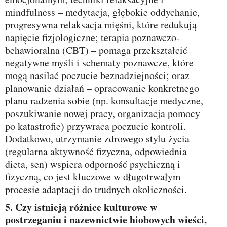
mindfulness – medytacja, głębokie oddychanie,
progresywna relaksacja mięśni, które redukują
napięcie fizjologiczne; terapia poznawczo-
behawioralna (CBT) – pomaga przekształcić
negatywne myśli i schematy poznawcze, które
mogą nasilać poczucie beznadziejności; oraz
planowanie działań – opracowanie konkretnego
planu radzenia sobie (np. konsultacje medyczne,
poszukiwanie nowej pracy, organizacja pomocy
po katastrofie) przywraca poczucie kontroli.
Dodatkowo, utrzymanie zdrowego stylu życia
(regularna aktywność fizyczna, odpowiednia
dieta, sen) wspiera odporność psychiczną i
fizyczną, co jest kluczowe w długotrwałym
procesie adaptacji do trudnych okoliczności.
5. Czy istnieją różnice kulturowe w
postrzeganiu i nazewnictwie hiobowych wieści,