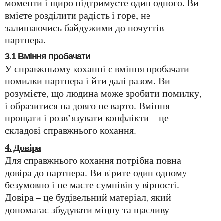
моменти і щиро підтримуєте один одного. Ви
вмієте розділити радість і горе, не
залишаючись байдужими до почуттів
партнера.
3.1 Вміння пробачати
У справжньому коханні є вміння пробачати
помилки партнера і йти далі разом. Ви
розумієте, що людина може зробити помилку,
і образитися на довго не варто. Вміння
прощати і розв’язувати конфлікти – це
складові справжнього кохання.
4. Довіра
Для справжнього кохання потрібна повна
довіра до партнера. Ви вірите один одному
безумовно і не маєте сумнівів у вірності.
Довіра – це будівельний матеріал, який
допомагає збудувати міцну та щасливу