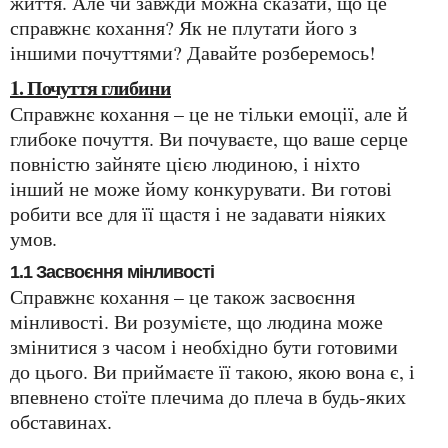
життя. Але чи завжди можна сказати, що це
справжнє кохання? Як не плутати його з
іншими почуттями? Давайте розберемось!
1. Почуття глибини
Справжнє кохання – це не тільки емоції, але й
глибоке почуття. Ви почуваєте, що ваше серце
повністю зайняте цією людиною, і ніхто
інший не може йому конкурувати. Ви готові
робити все для її щастя і не задавати ніяких
умов.
1.1 Засвоєння мінливості
Справжнє кохання – це також засвоєння
мінливості. Ви розумієте, що людина може
змінитися з часом і необхідно бути готовими
до цього. Ви приймаєте її такою, якою вона є, і
впевнено стоїте плечима до плеча в будь-яких
обставинах.