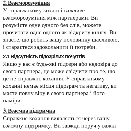
2. Взаєморозуміння
У справжньому коханні важливе
взаєморозуміння між партнерами. Ви
розумієте одне одного без слів, можете
прочитати одне одного як відкриту книгу. Ви
знаєте, що робить вашу половинку щасливою,
і стараєтеся задовольнити її потреби.
2.1 Відсутність підозрілих почуттів
Якщо у вас є будь-які підозри або недовіра до
свого партнера, це може свідчити про те, що
це не справжнє кохання. У справжньому
коханні немає місця підозрам та негативу, ви
маєте повну віру в свого партнера і його
наміри.
3. Взаємна підтримка
Справжнє кохання виявляється через вашу
взаємну підтримку. Ви завжди поруч у важкі