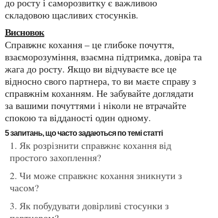
до росту і саморозвитку є важливою
складовою щасливих стосунків.
Висновок
Справжнє кохання – це глибоке почуття,
взаєморозуміння, взаємна підтримка, довіра та
жага до росту. Якщо ви відчуваєте все це
відносно свого партнера, то ви маєте справу з
справжнім коханням. Не забувайте доглядати
за вашими почуттями і ніколи не втрачайте
спокою та відданості один одному.
5 запитань, що часто задаються по темі статті
Як розрізнити справжнє кохання від
простого захоплення?
Чи може справжнє кохання зникнути з
часом?
Як побудувати довірливі стосунки з
партнером?