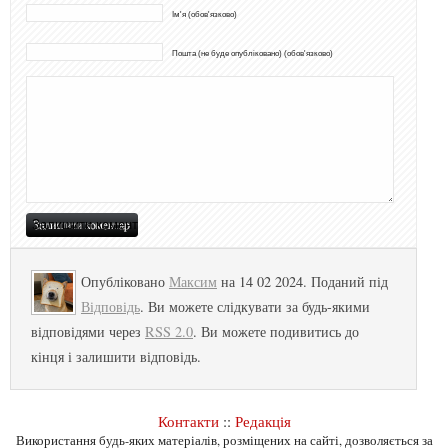
Ім'я (обов'язково)
Пошта (не буде опубліковано) (обов'язково)
Опубліковано
Максим
на 14 02 2024. Поданий під
Відповідь
. Ви можете слідкувати за будь-якими
відповідями через
RSS 2.0
. Ви можете подивитись до
кінця і залишити відповідь.
Контакти
::
Редакція
Використання будь-яких матеріалів, розміщених на сайті, дозволяється за