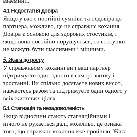
взаємини.
4.1 Недостатня довіра
Якщо у вас є постійні сумніви та недовіра до
партнера, можливо, це не справжнє кохання.
Довіра є основою для здорових стосунків, і
якщо вона постійно порушується, то стосунки
не можуть бути щасливими і міцними.
5. Жага до росту
У справжньому коханні ви і ваш партнер
підтримуєте один одного в саморозвитку і
зростанні. Ви спільно досягаєте нових висот,
навчаєтесь разом та підтримуєте один одного у
всіх життєвих цілях.
5.1 Стагнація та незадоволеність
Якщо відносини стають стагнаційними і
нічого не рухається далі, можливо, це ознака
того, що справжнє кохання вже пройшло. Жага