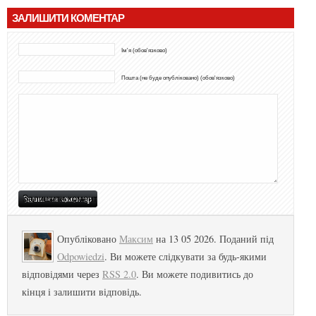
ЗАЛИШИТИ КОМЕНТАР
Ім'я (обов'язково)
Пошта (не буде опубліковано) (обов'язково)
Опубліковано
Максим
на 13 05 2026. Поданий під
Odpowiedzi
. Ви можете слідкувати за будь-якими
відповідями через
RSS 2.0
. Ви можете подивитись до
кінця і залишити відповідь.