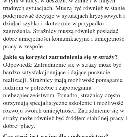
w tym w nocy, w deszczu, w zimie i w innych
trudnych sytuacjach. Muszą być również w stanie
podejmować decyzje w sytuacjach kryzysowych i
działać szybko i skutecznie w przypadku
zagrożenia. Strażnicy muszą również posiadać
dobre umiejętności komunikacyjne i umiejętność
pracy w zespole.
Jakie są korzyści zatrudnienia się w straży?
Odpowiedź: Zatrudnienie się w straży może być
bardzo satysfakcjonujące i dające poczucie
realizacji. Strażnicy mają możliwość pomagania
ludziom w potrzebie i zapobiegania
niebezpieczeństwom. Ponadto, strażnicy często
otrzymują specjalistyczne szkolenie i możliwość
rozwoju swoich umiejętności. Zatrudnienie się w
straży może również być źródłem stabilnej pracy i
dobrej płacy.
Czy straż jest ważna dla społeczeństwa?