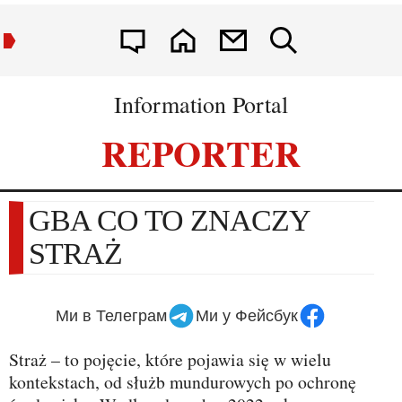
Information Portal
REPORTER
GBA CO TO ZNACZY
STRAŻ
Ми в Телеграм
Ми у Фейсбук
Straż – to pojęcie, które pojawia się w wielu
kontekstach, od służb mundurowych po ochronę