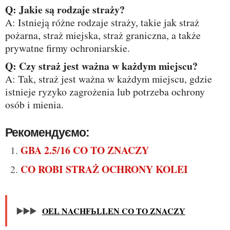
Q: Jakie są rodzaje straży?
A: Istnieją różne rodzaje straży, takie jak straż
pożarna, straż miejska, straż graniczna, a także
prywatne firmy ochroniarskie.
Q: Czy straż jest ważna w każdym miejscu?
A: Tak, straż jest ważna w każdym miejscu, gdzie
istnieje ryzyko zagrożenia lub potrzeba ochrony
osób i mienia.
Рекомендуємо:
GBA 2.5/16 CO TO ZNACZY
CO ROBI STRAŻ OCHRONY KOLEI
▶️▶️▶️
OEL NACHFЬLLEN CO TO ZNACZY