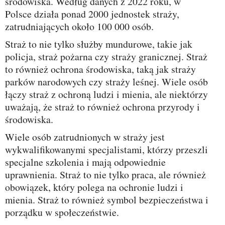
środowiska. Według danych z 2022 roku, w
Polsce działa ponad 2000 jednostek straży,
zatrudniających około 100 000 osób.
Straż to nie tylko służby mundurowe, takie jak
policja, straż pożarna czy straży granicznej. Straż
to również ochrona środowiska, taką jak straży
parków narodowych czy straży leśnej. Wiele osób
łączy straż z ochroną ludzi i mienia, ale niektórzy
uważają, że straż to również ochrona przyrody i
środowiska.
Wiele osób zatrudnionych w straży jest
wykwalifikowanymi specjalistami, którzy przeszli
specjalne szkolenia i mają odpowiednie
uprawnienia. Straż to nie tylko praca, ale również
obowiązek, który polega na ochronie ludzi i
mienia. Straż to również symbol bezpieczeństwa i
porządku w społeczeństwie.