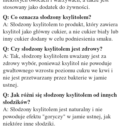
stosowany jako dodatek do żywności.
Q: Co oznacza słodzony ksylitolem?
A: Słodzony ksylitolem to produkt, który zawiera
ksylitol jako główny cukier, a nie cukier biały lub
inny cukier dodany w celu podniesienia smaku.
Q: Czy słodzony ksylitolem jest zdrowy?
A: Tak, słodzony ksylitolem uważany jest za
zdrowy wybór, ponieważ ksylitol nie powoduje
gwałtownego wzrostu poziomu cukru we krwi i
nie jest przetwarzany przez bakterie w jamie
ustnej.
Q: Jak różni się słodzony ksylitolem od innych
słodzików?
A: Słodzony ksylitolem jest naturalny i nie
powoduje efektu "goryczy" w jamie ustnej, jak
niektóre inne słodziki.