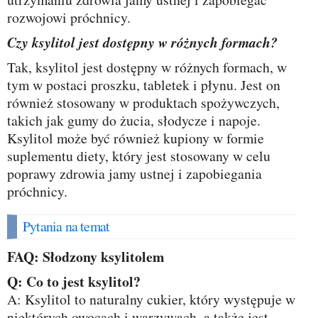
rozwojowi próchnicy.
Czy ksylitol jest dostępny w różnych formach?
Tak, ksylitol jest dostępny w różnych formach, w
tym w postaci proszku, tabletek i płynu. Jest on
również stosowany w produktach spożywczych,
takich jak gumy do żucia, słodycze i napoje.
Ksylitol może być również kupiony w formie
suplementu diety, który jest stosowany w celu
poprawy zdrowia jamy ustnej i zapobiegania
próchnicy.
Pytania na temat
FAQ: Słodzony ksylitolem
Q: Co to jest ksylitol?
A: Ksylitol to naturalny cukier, który występuje w
niektórych owocach i warzywach, a także jest