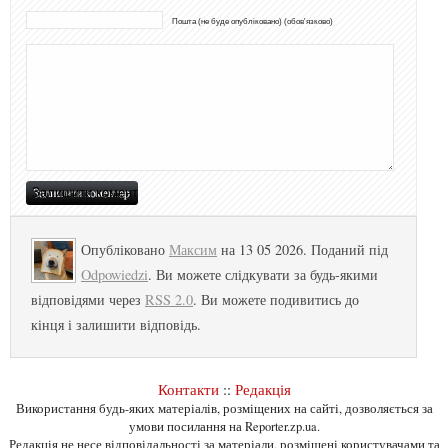
Пошта (не буде опубліковано) (обов'язково)
Опубліковано
Максим
на 13 05 2026. Поданий під
Odpowiedzi
. Ви можете слідкувати за будь-якими
відповідями через
RSS 2.0
. Ви можете подивитись до
кінця і залишити відповідь.
Контакти
::
Редакція
Використання будь-яких матеріалів, розміщених на сайті, дозволяється за
умови посилання на Reporter.zp.ua.
Редакція не несе відповідальності за матеріали, розміщені користувачами та