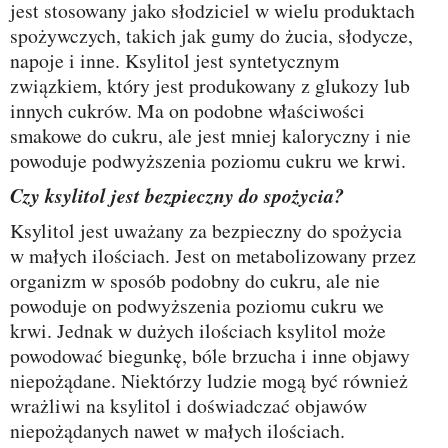
jest stosowany jako słodziciel w wielu produktach
spożywczych, takich jak gumy do żucia, słodycze,
napoje i inne. Ksylitol jest syntetycznym
związkiem, który jest produkowany z glukozy lub
innych cukrów. Ma on podobne właściwości
smakowe do cukru, ale jest mniej kaloryczny i nie
powoduje podwyższenia poziomu cukru we krwi.
Czy ksylitol jest bezpieczny do spożycia?
Ksylitol jest uważany za bezpieczny do spożycia
w małych ilościach. Jest on metabolizowany przez
organizm w sposób podobny do cukru, ale nie
powoduje on podwyższenia poziomu cukru we
krwi. Jednak w dużych ilościach ksylitol może
powodować biegunkę, bóle brzucha i inne objawy
niepożądane. Niektórzy ludzie mogą być również
wrażliwi na ksylitol i doświadczać objawów
niepożądanych nawet w małych ilościach.