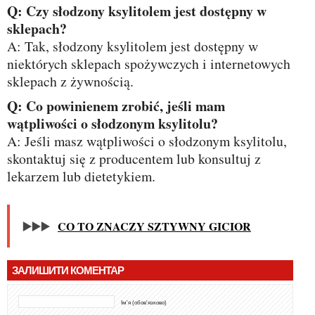
Q: Czy słodzony ksylitolem jest dostępny w
sklepach?
A: Tak, słodzony ksylitolem jest dostępny w
niektórych sklepach spożywczych i internetowych
sklepach z żywnością.
Q: Co powinienem zrobić, jeśli mam
wątpliwości o słodzonym ksylitolu?
A: Jeśli masz wątpliwości o słodzonym ksylitolu,
skontaktuj się z producentem lub konsultuj z
lekarzem lub dietetykiem.
▶️▶️▶️
CO TO ZNACZY SZTYWNY GICIOR
ЗАЛИШИТИ КОМЕНТАР
Ім'я (обов'язково)