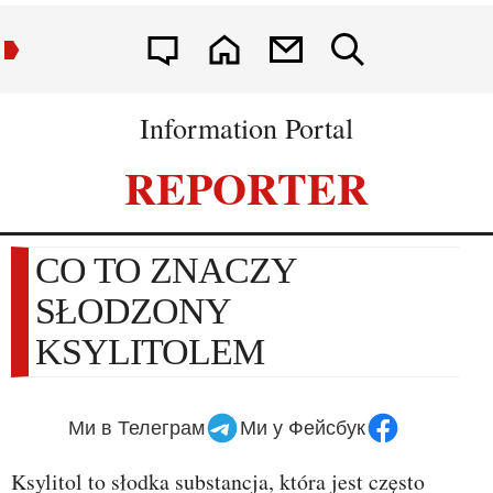
Information Portal
REPORTER
CO TO ZNACZY
SŁODZONY
KSYLITOLEM
Ми в Телеграм
Ми у Фейсбук
Ksylitol to słodka substancja, która jest często