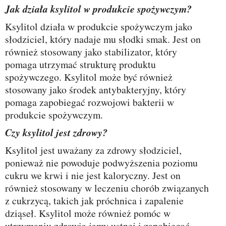
Jak działa ksylitol w produkcie spożywczym?
Ksylitol działa w produkcie spożywczym jako
słodziciel, który nadaje mu słodki smak. Jest on
również stosowany jako stabilizator, który
pomaga utrzymać strukturę produktu
spożywczego. Ksylitol może być również
stosowany jako środek antybakteryjny, który
pomaga zapobiegać rozwojowi bakterii w
produkcie spożywczym.
Czy ksylitol jest zdrowy?
Ksylitol jest uważany za zdrowy słodziciel,
ponieważ nie powoduje podwyższenia poziomu
cukru we krwi i nie jest kaloryczny. Jest on
również stosowany w leczeniu chorób związanych
z cukrzycą, takich jak próchnica i zapalenie
dziąseł. Ksylitol może również pomóc w
utrzymaniu zdrowia jamy ustnej i zapobiegać