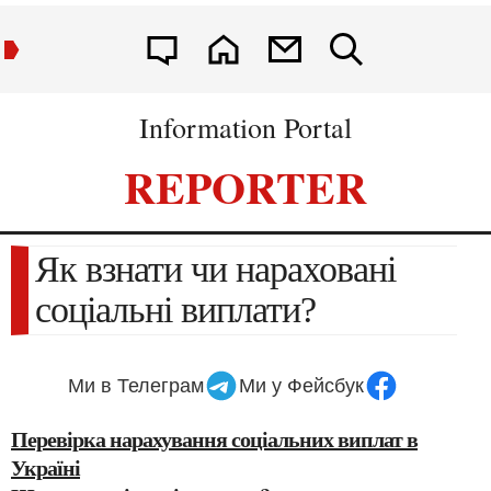
Information Portal
REPORTER
Як взнати чи нараховані
соціальні виплати?
Ми в Телеграм
Ми у Фейсбук
Перевірка нарахування соціальних виплат в
Україні