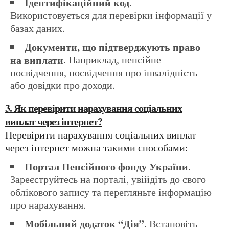
Ідентифікаційний код
.
Використовується для перевірки інформації у
базах даних.
Документи, що підтверджують право
на виплати
. Наприклад, пенсійне
посвідчення, посвідчення про інвалідність
або довідки про доходи.
3. Як перевірити нарахування соціальних
виплат через інтернет?
Перевірити нарахування соціальних виплат
через інтернет можна такими способами:
Портал Пенсійного фонду України
.
Зареєструйтесь на порталі, увійдіть до свого
облікового запису та перегляньте інформацію
про нарахування.
Мобільний додаток “Дія”
. Встановіть