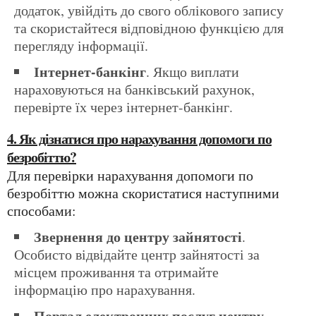
додаток, увійдіть до свого облікового запису
та скористайтеся відповідною функцією для
перегляду інформації.
Інтернет-банкінг
. Якщо виплати
нараховуються на банківський рахунок,
перевірте їх через інтернет-банкінг.
4. Як дізнатися про нарахування допомоги по
безробіттю?
Для перевірки нарахування допомоги по
безробіттю можна скористатися наступними
способами:
Звернення до центру зайнятості
.
Особисто відвідайте центр зайнятості за
місцем проживання та отримайте
інформацію про нарахування.
Портал електронних послуг центру