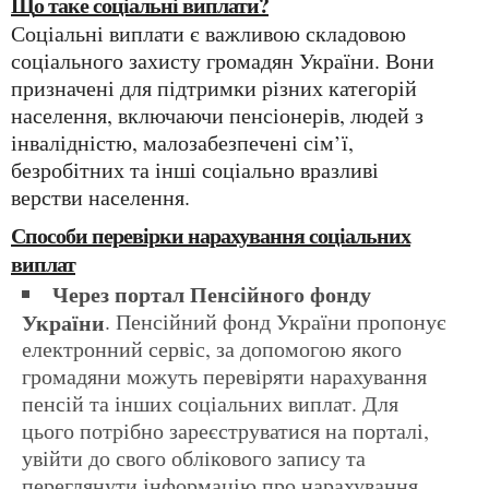
Що таке соціальні виплати?
Соціальні виплати є важливою складовою
соціального захисту громадян України. Вони
призначені для підтримки різних категорій
населення, включаючи пенсіонерів, людей з
інвалідністю, малозабезпечені сім’ї,
безробітних та інші соціально вразливі
верстви населення.
Способи перевірки нарахування соціальних
виплат
Через портал Пенсійного фонду
України
. Пенсійний фонд України пропонує
електронний сервіс, за допомогою якого
громадяни можуть перевіряти нарахування
пенсій та інших соціальних виплат. Для
цього потрібно зареєструватися на порталі,
увійти до свого облікового запису та
переглянути інформацію про нарахування.