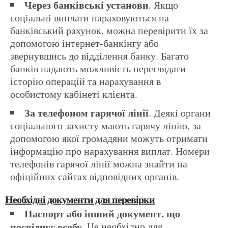
Через банківські установи
. Якщо
соціальні виплати нараховуються на
банківський рахунок, можна перевірити їх за
допомогою інтернет-банкінгу або
звернувшись до відділення банку. Багато
банків надають можливість переглядати
історію операцій та нарахування в
особистому кабінеті клієнта.
За телефоном гарячої лінії
. Деякі органи
соціального захисту мають гарячу лінію, за
допомогою якої громадяни можуть отримати
інформацію про нарахування виплат. Номери
телефонів гарячої лінії можна знайти на
офіційних сайтах відповідних органів.
Необхідні документи для перевірки
Паспорт або інший документ, що
посвідчує особу
. Це необхідно для