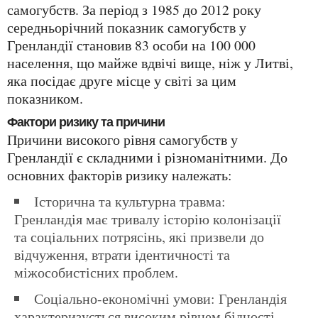
самогубств. За період з 1985 до 2012 року
середньорічний показник самогубств у
Гренландії становив 83 особи на 100 000
населення, що майже вдвічі вище, ніж у Литві,
яка посідає друге місце у світі за цим
показником.
Фактори ризику та причини
Причини високого рівня самогубств у
Гренландії є складними і різноманітними. До
основних факторів ризику належать:
Історична та культурна травма:
Гренландія має тривалу історію колонізації
та соціальних потрясінь, які призвели до
відчуження, втрати ідентичності та
міжособистісних проблем.
Соціально-економічні умови: Гренландія
характеризується високим рівнем бідності,