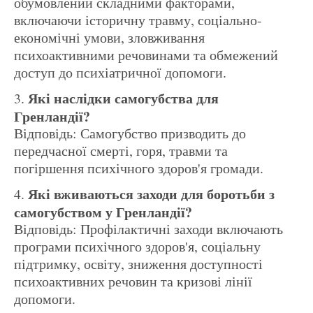
обумовлений складними факторами,
включаючи історичну травму, соціально-
економічні умови, зловживання
психоактивними речовинами та обмежений
доступ до психіатричної допомоги.
Які наслідки самогубства для
Гренландії?
Відповідь: Самогубство призводить до
передчасної смерті, горя, травми та
погіршення психічного здоров'я громади.
Які вживаються заходи для боротьби з
самогубством у Гренландії?
Відповідь: Профілактичні заходи включають
програми психічного здоров'я, соціальну
підтримку, освіту, зниження доступності
психоактивних речовин та кризові лінії
допомоги.