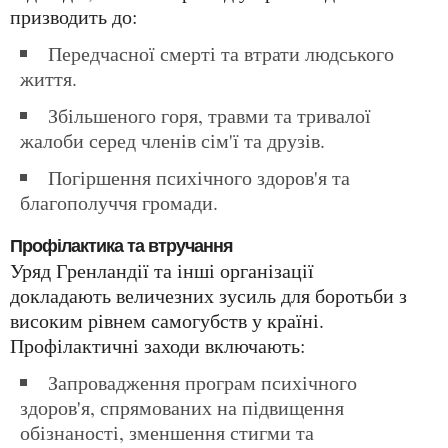
призводить до:
Передчасної смерті та втрати людського
життя.
Збільшеного горя, травми та тривалої
жалоби серед членів сім'ї та друзів.
Погіршення психічного здоров'я та
благополуччя громади.
Профілактика та втручання
Уряд Гренландії та інші організації
докладають величезних зусиль для боротьби з
високим рівнем самогубств у країні.
Профілактичні заходи включають:
Запровадження програм психічного
здоров'я, спрямованих на підвищення
обізнаності, зменшення стигми та