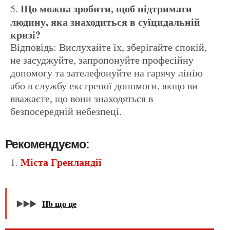
Що можна зробити, щоб підтримати
людину, яка знаходиться в суїцидальній
кризі?
Відповідь: Вислухайте їх, зберігайте спокій,
не засуджуйте, запропонуйте професійну
допомогу та зателефонуйте на гарячу лінію
або в службу екстреної допомоги, якщо ви
вважаєте, що вони знаходяться в
безпосередній небезпеці.
Рекомендуємо:
Міста Гренландії
▶️▶️▶️
Hb що це