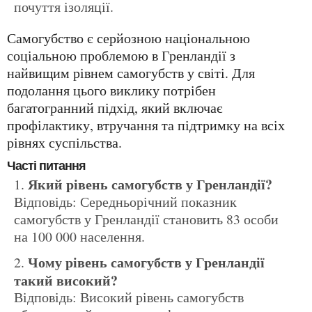
почуття ізоляції.
Самогубство є серйозною національною
соціальною проблемою в Гренландії з
найвищим рівнем самогубств у світі. Для
подолання цього виклику потрібен
багатогранний підхід, який включає
профілактику, втручання та підтримку на всіх
рівнях суспільства.
Часті питання
Який рівень самогубств у Гренландії?
Відповідь: Середньорічний показник
самогубств у Гренландії становить 83 особи
на 100 000 населення.
Чому рівень самогубств у Гренландії
такий високий?
Відповідь: Високий рівень самогубств