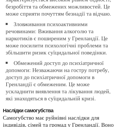
безробіття та обмежених можливостей. Це
може сприяти почуттям безнадії та відчаю.
Зловживання психоактивними
речовинами: Вживання алкоголю та
наркотиків є поширеним у Гренландії. Це
може посилити психологічні проблеми та
збільшити ризик суїцидальної поведінки.
Обмежений доступ до психіатричної
допомоги: Незважаючи на гостру потребу,
доступ до психіатричної допомоги в
Гренландії є обмеженим. Це може
ускладнити виявлення та лікування людей,
які знаходяться в суїцидальній кризі.
Наслідки самогубства
Самогубство має руйнівні наслідки для
індивідів, сімей та громад у Гренландії. Воно