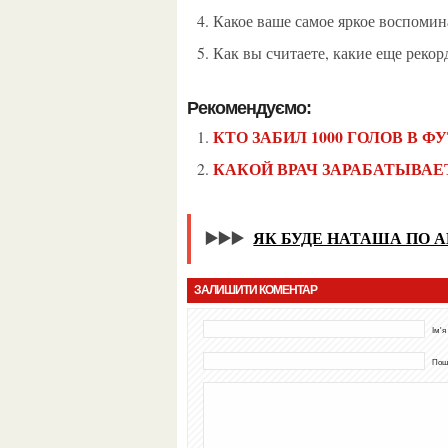
Какое ваше самое яркое воспомин
Как вы считаете, какие еще реко
Рекомендуємо:
КТО ЗАБИЛ 1000 ГОЛОВ В Ф
КАКОЙ ВРАЧ ЗАРАБАТЫВАЕ
▶️▶️▶️
ЯК БУДЕ НАТАША ПО 
ЗАЛИШИТИ КОМЕНТАР
Ім'я
Пошт