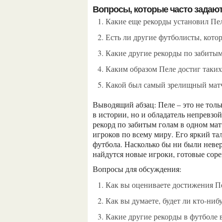
Вопросы, которые часто задают
Какие еще рекорды установил Пе
Есть ли другие футболисты, кот
Какие другие рекорды по забиты
Каким образом Пеле достиг таких
Какой был самый зрелищный матч
Выводящий абзац: Пеле – это не только один из самых успешных и знаменитых футболистов
в истории, но и обладатель непревзо
рекорд по забитым голам в одном ма
игроков по всему миру. Его яркий тал
футбола. Насколько бы ни были неве
найдутся новые игроки, готовые соре
Вопросы для обсуждения:
Как вы оцениваете достижения П
Как вы думаете, будет ли кто-ни
Какие другие рекорды в футбол