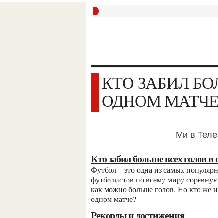
КТО ЗАБИЛ БОЛЬШЕ ВСЕХ ГОЛОВ В
ОДНОМ МАТЧЕ
Ми в Тел
Кто забил больше всех голов в
Футбол – это одна из самых популярных и увлекательных игр в мире. Множество
футболистов по всему миру соревную
как можно больше голов. Но кто же и
одном матче?
Рекорды и достижения