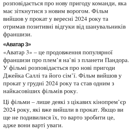
розповідається про нову пригоду команди, яка
має зіткнутися з новим ворогом. Фільм
вийшов у прокат у вересні 2024 року та
отримав позитивні відгуки від шанувальників
франшизи.
«Аватар 3»
«Аватар 3» – це продовження популярної
франшизи про плем’я на’ві з планети Пандора.
У фільмі розповідається про нові пригоди
Джейка Саллі та його сім’ї. Фільм вийшов у
прокат у грудні 2024 року та став одним з
найкасовіших фільмів року.
Ці фільми – лише деякі з цікавих кінопрем’єр
2024 року, які вже вийшли в прокат. Якщо ви
ще не подивилися їх, то варто зробити це,
адже вони варті уваги.