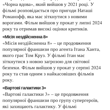
«Чорна вдова», який вийшов у 2021 році. У
фільмі розповідається про пригоди Наташі
Романофф, яка має зіткнутися з новими
ворогами. Фільм вийшов у прокат у липні 2024
року та отримав високі оцінки критиків.
«Місія нездійсненна 8»
«Місія нездійсненна 8» – це продовження
популярної франшизи про агента Ітана Ханта,
якого грає Том Круз. У фільмі Ітан має
зіткнутися з новою загрозою для світової
безпеки. Фільм вийшов у прокат у серпні 2024
року та став одним з найкасовіших фільмів
року.
«Вартові галактики 3»
«Вартові галактики 3» – це продовження
популярної франшизи про групу супергероїв,
які захищають галактику. У фільмі