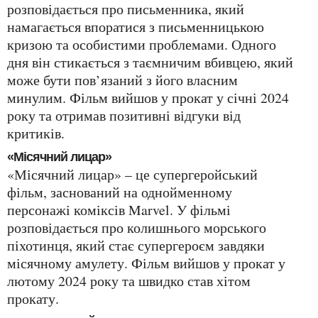
розповідається про письменника, який
намагається впоратися з письменницькою
кризою та особистими проблемами. Одного
дня він стикається з таємничим вбивцею, який
може бути пов’язаний з його власним
минулим. Фільм вийшов у прокат у січні 2024
року та отримав позитивні відгуки від
критиків.
«Місячний лицар»
«Місячний лицар» – це супергеройський
фільм, заснований на однойменному
персонажі коміксів Marvel. У фільмі
розповідається про колишнього морського
піхотинця, який стає супергероєм завдяки
місячному амулету. Фільм вийшов у прокат у
лютому 2024 року та швидко став хітом
прокату.