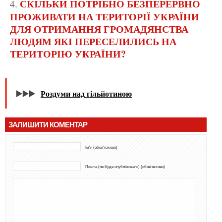
СКІЛЬКИ ПОТРІБНО БЕЗПЕРЕРВНО
ПРОЖИВАТИ НА ТЕРИТОРІЇ УКРАЇНИ
ДЛЯ ОТРИМАННЯ ГРОМАДЯНСТВА
ЛЮДЯМ ЯКІ ПЕРЕСЕЛИЛИСЬ НА
ТЕРИТОРІЮ УКРАЇНИ?
▶️▶️▶️
Роздуми над гільйотиною
ЗАЛИШИТИ КОМЕНТАР
Ім'я (обов'язково)
Пошта (не буде опубліковано) (обов'язково)