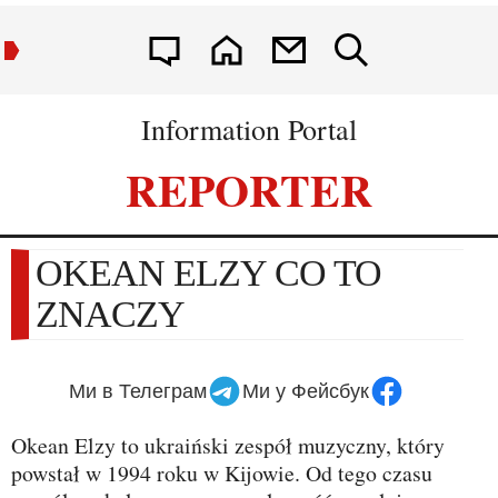
Information Portal
REPORTER
OKEAN ELZY CO TO
ZNACZY
Ми в Телеграм
Ми у Фейсбук
Okean Elzy to ukraiński zespół muzyczny, który
powstał w 1994 roku w Kijowie. Od tego czasu