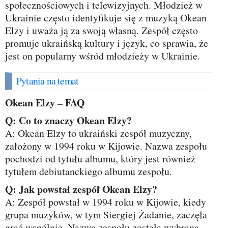
społecznościowych i telewizyjnych. Młodzież w
Ukrainie często identyfikuje się z muzyką Okean
Elzy i uważa ją za swoją własną. Zespół często
promuje ukraińską kultury i język, co sprawia, że
jest on popularny wśród młodzieży w Ukrainie.
Pytania na temat
Okean Elzy – FAQ
Q: Co to znaczy Okean Elzy?
A: Okean Elzy to ukraiński zespół muzyczny,
założony w 1994 roku w Kijowie. Nazwa zespołu
pochodzi od tytułu albumu, który jest również
tytułem debiutanckiego albumu zespołu.
Q: Jak powstał zespół Okean Elzy?
A: Zespół powstał w 1994 roku w Kijowie, kiedy
grupa muzyków, w tym Siergiej Żadanie, zaczęła
grać wspólnie. Nazwa zespołu została wybrana