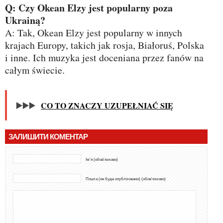
Q: Czy Okean Elzy jest popularny poza
Ukrainą?
A: Tak, Okean Elzy jest popularny w innych
krajach Europy, takich jak rosja, Białoruś, Polska
i inne. Ich muzyka jest doceniana przez fanów na
całym świecie.
▶️▶️▶️
CO TO ZNACZY UZUPEŁNIAĆ SIĘ
ЗАЛИШИТИ КОМЕНТАР
Ім'я (обов'язково)
Пошта (не буде опубліковано) (обов'язково)