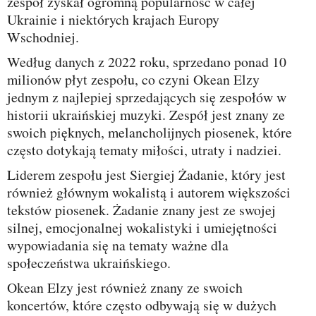
zespół zyskał ogromną popularność w całej
Ukrainie i niektórych krajach Europy
Wschodniej.
Według danych z 2022 roku, sprzedano ponad 10
milionów płyt zespołu, co czyni Okean Elzy
jednym z najlepiej sprzedających się zespołów w
historii ukraińskiej muzyki. Zespół jest znany ze
swoich pięknych, melancholijnych piosenek, które
często dotykają tematy miłości, utraty i nadziei.
Liderem zespołu jest Siergiej Żadanie, który jest
również głównym wokalistą i autorem większości
tekstów piosenek. Żadanie znany jest ze swojej
silnej, emocjonalnej wokalistyki i umiejętności
wypowiadania się na tematy ważne dla
społeczeństwa ukraińskiego.
Okean Elzy jest również znany ze swoich
koncertów, które często odbywają się w dużych