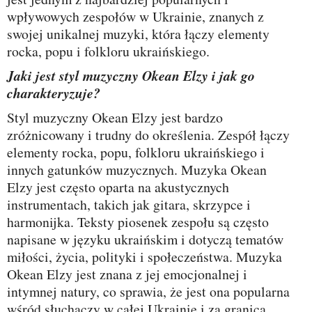
wpływowych zespołów w Ukrainie, znanych z
swojej unikalnej muzyki, która łączy elementy
rocka, popu i folkloru ukraińskiego.
Jaki jest styl muzyczny Okean Elzy i jak go
charakteryzuje?
Styl muzyczny Okean Elzy jest bardzo
zróżnicowany i trudny do określenia. Zespół łączy
elementy rocka, popu, folkloru ukraińskiego i
innych gatunków muzycznych. Muzyka Okean
Elzy jest często oparta na akustycznych
instrumentach, takich jak gitara, skrzypce i
harmonijka. Teksty piosenek zespołu są często
napisane w języku ukraińskim i dotyczą tematów
miłości, życia, polityki i społeczeństwa. Muzyka
Okean Elzy jest znana z jej emocjonalnej i
intymnej natury, co sprawia, że jest ona popularna
wśród słuchaczy w całej Ukrainie i za granicą.