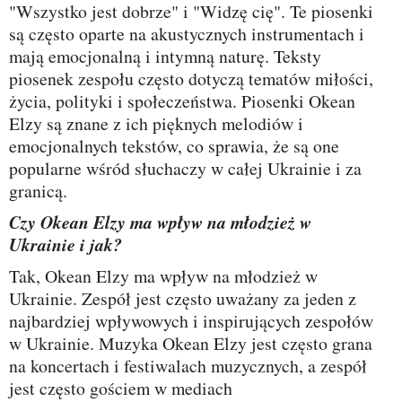
"Wszystko jest dobrze" i "Widzę cię". Te piosenki
są często oparte na akustycznych instrumentach i
mają emocjonalną i intymną naturę. Teksty
piosenek zespołu często dotyczą tematów miłości,
życia, polityki i społeczeństwa. Piosenki Okean
Elzy są znane z ich pięknych melodiów i
emocjonalnych tekstów, co sprawia, że są one
popularne wśród słuchaczy w całej Ukrainie i za
granicą.
Czy Okean Elzy ma wpływ na młodzież w
Ukrainie i jak?
Tak, Okean Elzy ma wpływ na młodzież w
Ukrainie. Zespół jest często uważany za jeden z
najbardziej wpływowych i inspirujących zespołów
w Ukrainie. Muzyka Okean Elzy jest często grana
na koncertach i festiwalach muzycznych, a zespół
jest często gościem w mediach