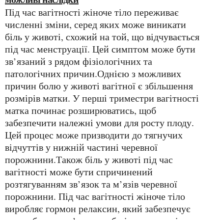
Під час вагітності жіноче тіло переживає
численні зміни, серед яких може виникати
біль у животі, схожий на той, що відчувається
під час менструації. Цей симптом може бути
зв’язаний з рядом фізіологічних та
патологічних причин.Однією з можливих
причин болю у животі вагітної є збільшення
розмірів матки. У перші триместри вагітності
матка починає розширюватись, щоб
забезпечити належні умови для росту плоду.
Цей процес може призводити до тягнучих
відчуттів у нижній частині черевної
порожнини.Також біль у животі під час
вагітності може бути спричинений
розтягуванням зв’язок та м’язів черевної
порожнини. Під час вагітності жіноче тіло
виробляє гормон релаксин, який забезпечує