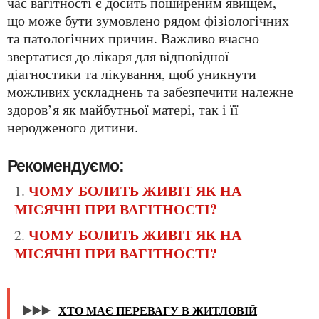
час вагітності є досить поширеним явищем,
що може бути зумовлено рядом фізіологічних
та патологічних причин. Важливо вчасно
звертатися до лікаря для відповідної
діагностики та лікування, щоб уникнути
можливих ускладнень та забезпечити належне
здоров’я як майбутньої матері, так і її
неродженого дитини.
Рекомендуємо:
ЧОМУ БОЛИТЬ ЖИВІТ ЯК НА
МІСЯЧНІ ПРИ ВАГІТНОСТІ?
ЧОМУ БОЛИТЬ ЖИВІТ ЯК НА
МІСЯЧНІ ПРИ ВАГІТНОСТІ?
▶️▶️▶️
ХТО МАЄ ПЕРЕВАГУ В ЖИТЛОВІЙ