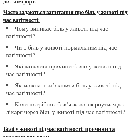
дискомфорт.
Часто задаються запитання про біль у животі під
час вагітності:
Чому виникає біль у животі під час
вагітності?
Чи є біль у животі нормальним під час
вагітності?
Які можливі причини болю у животі під
час вагітності?
Як можна пом’якшити біль у животі під
час вагітності?
Коли потрібно обов’язково звернутися до
лікаря через біль у животі під час вагітності?
Болі у животі під час вагітності: причини та
можливі наслідки