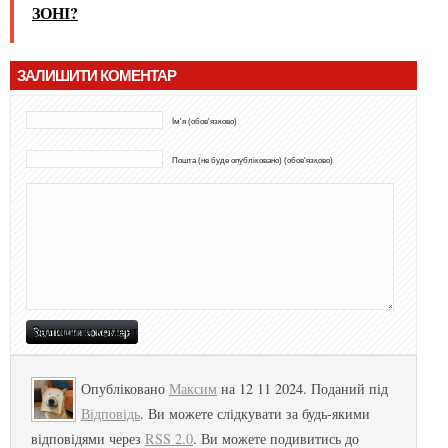
ЗОНІ?
ЗАЛИШИТИ КОМЕНТАР
Ім'я (обов'язково)
Пошта (не буде опубліковано) (обов'язково)
Опубліковано
Максим
на 12 11 2024. Поданий під
Відповідь
. Ви можете слідкувати за будь-якими
відповідями через
RSS 2.0
. Ви можете подивитись до