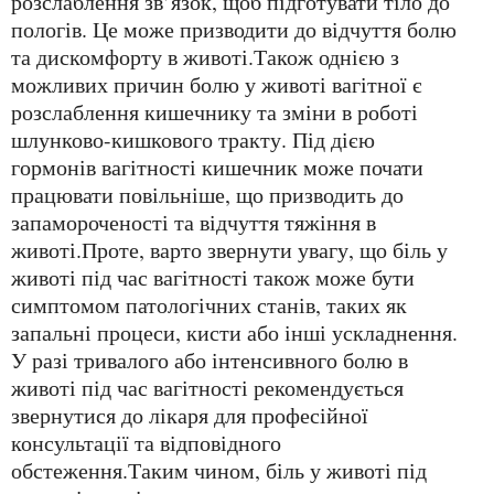
розслаблення зв’язок, щоб підготувати тіло до
пологів. Це може призводити до відчуття болю
та дискомфорту в животі.Також однією з
можливих причин болю у животі вагітної є
розслаблення кишечнику та зміни в роботі
шлунково-кишкового тракту. Під дією
гормонів вагітності кишечник може почати
працювати повільніше, що призводить до
запамороченості та відчуття тяжіння в
животі.Проте, варто звернути увагу, що біль у
животі під час вагітності також може бути
симптомом патологічних станів, таких як
запальні процеси, кисти або інші ускладнення.
У разі тривалого або інтенсивного болю в
животі під час вагітності рекомендується
звернутися до лікаря для професійної
консультації та відповідного
обстеження.Таким чином, біль у животі під