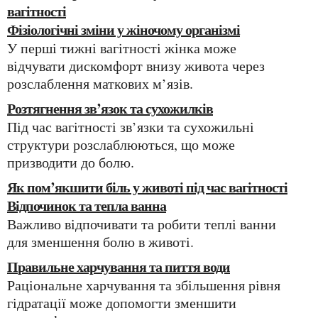
вагітності
Фізіологічні зміни у жіночому організмі
У перші тижні вагітності жінка може
відчувати дискомфорт внизу живота через
розслаблення маткових м’язів.
Розтягнення зв’язок та сухожилків
Під час вагітності зв’язки та сухожильні
структури розслаблюються, що може
призводити до болю.
Як пом’якшити біль у животі під час вагітності
Відпочинок та тепла ванна
Важливо відпочивати та робити теплі ванни
для зменшення болю в животі.
Правильне харчування та пиття води
Раціональне харчування та збільшення рівня
гідратації може допомогти зменшити