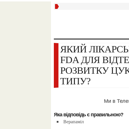
ЯКИЙ ЛІКАРСЬКИЙ ЗАСІБ СХВАЛЕНИЙ
FDA ДЛЯ ВІДТ
РОЗВИТКУ ЦУК
ТИПУ?
Ми в Тел
Яка відповідь є правильною?
Верапаміл