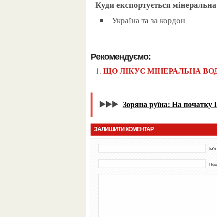
Куди експортується мінеральн
Україна та за кордон
Рекомендуємо:
ЩО ЛІКУЄ МІНЕРАЛЬНА ВО
▶️▶️▶️
Зоряна руїна: На початку 
ЗАЛИШИТИ КОМЕНТАР
Ім'я
Пошт