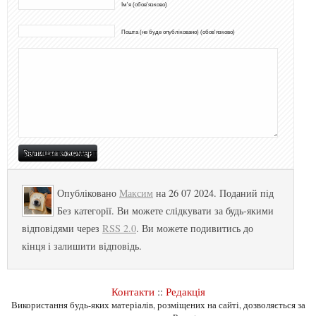
Ім'я (обов'язково)
Пошта (не буде опубліковано) (обов'язково)
Опубліковано
Максим
на 26 07 2024. Поданий під
Без категорії. Ви можете слідкувати за будь-якими
відповідями через
RSS 2.0
. Ви можете подивитись до
кінця і залишити відповідь.
Контакти
::
Редакція
Використання будь-яких матеріалів, розміщених на сайті, дозволяється за