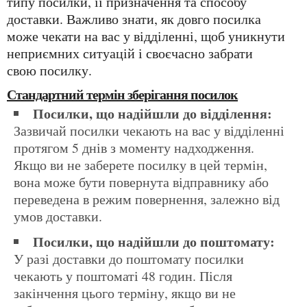
типу посилки, її призначення та способу
доставки. Важливо знати, як довго посилка
може чекати на вас у відділенні, щоб уникнути
неприємних ситуацій і своєчасно забрати
свою посилку.
Стандартний термін зберігання посилок
Посилки, що надійшли до відділення:
Зазвичай посилки чекають на вас у відділенні
протягом 5 днів з моменту надходження.
Якщо ви не заберете посилку в цей термін,
вона може бути повернута відправнику або
переведена в режим повернення, залежно від
умов доставки.
Посилки, що надійшли до поштомату:
У разі доставки до поштомату посилки
чекають у поштоматі 48 годин. Після
закінчення цього терміну, якщо ви не