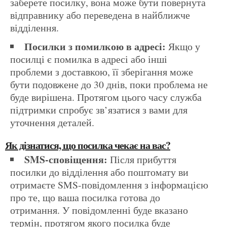
заберете посилку, вона може бути повернута
відправнику або переведена в найближче
відділення.
Посилки з помилкою в адресі:
Якщо у
посилці є помилка в адресі або інші
проблеми з доставкою, її зберігання може
бути подовжене до 30 днів, поки проблема не
буде вирішена. Протягом цього часу служба
підтримки спробує зв’язатися з вами для
уточнення деталей.
Як дізнатися, що посилка чекає на вас?
SMS-сповіщення:
Після прибуття
посилки до відділення або поштомату ви
отримаєте SMS-повідомлення з інформацією
про те, що ваша посилка готова до
отримання. У повідомленні буде вказано
термін, протягом якого посилка буде