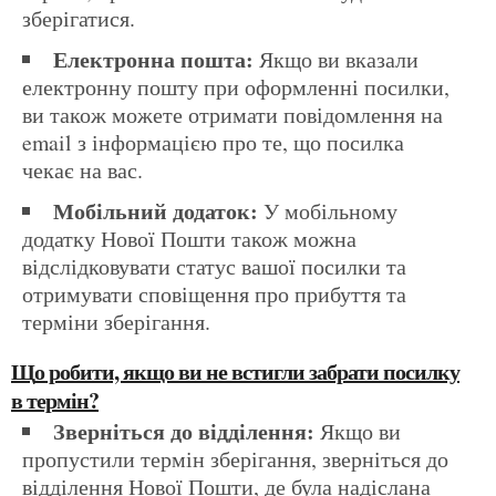
зберігатися.
Електронна пошта:
Якщо ви вказали
електронну пошту при оформленні посилки,
ви також можете отримати повідомлення на
email з інформацією про те, що посилка
чекає на вас.
Мобільний додаток:
У мобільному
додатку Нової Пошти також можна
відслідковувати статус вашої посилки та
отримувати сповіщення про прибуття та
терміни зберігання.
Що робити, якщо ви не встигли забрати посилку
в термін?
Зверніться до відділення:
Якщо ви
пропустили термін зберігання, зверніться до
відділення Нової Пошти, де була надіслана