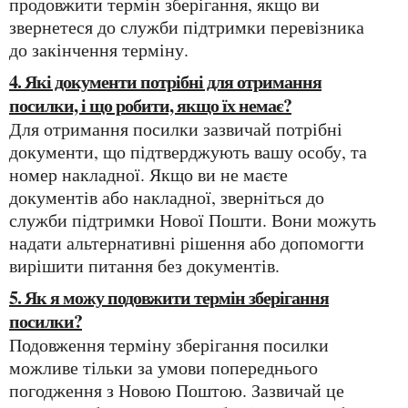
продовжити термін зберігання, якщо ви
звернетеся до служби підтримки перевізника
до закінчення терміну.
4. Які документи потрібні для отримання
посилки, і що робити, якщо їх немає?
Для отримання посилки зазвичай потрібні
документи, що підтверджують вашу особу, та
номер накладної. Якщо ви не маєте
документів або накладної, зверніться до
служби підтримки Нової Пошти. Вони можуть
надати альтернативні рішення або допомогти
вирішити питання без документів.
5. Як я можу подовжити термін зберігання
посилки?
Подовження терміну зберігання посилки
можливе тільки за умови попереднього
погодження з Новою Поштою. Зазвичай це