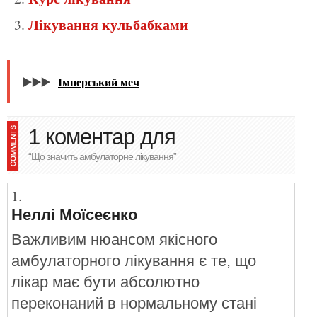
Лікування кульбабками
▶️▶️▶️
Імперський меч
1 коментар для
“Що значить амбулаторне лікування”
Неллі Моїсеєнко
Важливим нюансом якісного
амбулаторного лікування є те, що
лікар має бути абсолютно
переконаний в нормальному стані