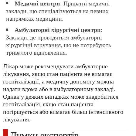
Медичні центри
: Приватні медичні
заклади, що спеціалізуються на певних
напрямках медицини.
Амбулаторні хірургічні центри
:
Заклади, де проводяться амбулаторні
хірургічні втручання, що не потребують
тривалого відновлення.
Лікар може рекомендувати амбулаторне
лікування, якщо стан пацієнта не вимагає
госпіталізації, а медичну допомогу можна
надати вдома або в амбулаторному закладі.
Однак у деяких випадках може знадобитися
госпіталізація, якщо стан пацієнта
погіршується або вимагає більш інтенсивного
лікування.
Думки експертів