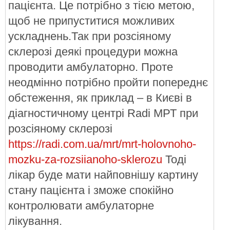
пацієнта. Це потрібно з тією метою,
щоб не припуститися можливих
ускладнень.Так при розсіяному
склерозі деякі процедури можна
проводити амбулаторно. Проте
неодмінно потрібно пройти попереднє
обстеження, як приклад – в Києві в
діагностичному центрі Radi МРТ при
розсіяному склерозі
https://radi.com.ua/mrt/mrt-holovnoho-
mozku-za-rozsiianoho-sklerozu
Тоді
лікар буде мати найповнішу картину
стану пацієнта і зможе спокійно
контролювати амбулаторне
лікування.