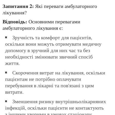
Запитання 2:
Які переваги амбулаторного
лікування?
Відповідь:
Основними перевагами
амбулаторного лікування є:
Зручність та комфорт для пацієнтів,
оскільки вони можуть отримувати медичну
допомогу в зручний для них час та без
необхідності змінювати звичний спосіб
життя.
Скорочення витрат на лікування, оскільки
пацієнтам не потрібно оплачувати
перебування в лікарні та пов'язані з цим
витрати.
Зменшення ризику внутрішньолікарняних
інфекцій, оскільки пацієнти не контактують
з іншими хворими в умовах стаціонару.