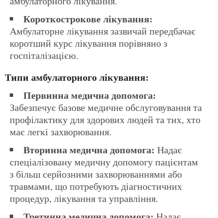
амбулаторного лікування.
Короткострокове лікування:
Амбулаторне лікування зазвичай передбачає
коротший курс лікування порівняно з
госпіталізацією.
Типи амбулаторного лікування:
Первинна медична допомога:
Забезпечує базове медичне обслуговування та
профілактику для здорових людей та тих, хто
має легкі захворювання.
Вторинна медична допомога:
Надає
спеціалізовану медичну допомогу пацієнтам
з більш серйозними захворюваннями або
травмами, що потребують діагностичних
процедур, лікування та управління.
Третинна медична допомога:
Надає