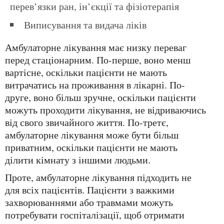
перев’язки ран, ін’єкції та фізіотерапія
Виписування та видача ліків
Амбулаторне лікування має низку переваг
перед стаціонарним. По-перше, воно менш
вартісне, оскільки пацієнти не мають
витрачатись на проживання в лікарні. По-
друге, воно більш зручне, оскільки пацієнти
можуть проходити лікування, не відриваючись
від свого звичайного життя. По-третє,
амбулаторне лікування може бути більш
приватним, оскільки пацієнти не мають
ділити кімнату з іншими людьми.
Проте, амбулаторне лікування підходить не
для всіх пацієнтів. Пацієнти з важкими
захворюваннями або травмами можуть
потребувати госпіталізації, щоб отримати