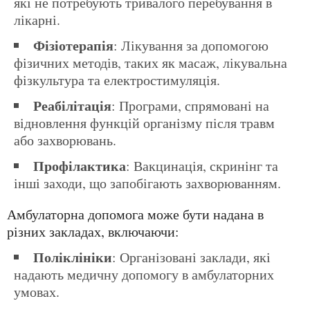
які не потребують тривалого перебування в
лікарні.
Фізіотерапія
: Лікування за допомогою
фізичних методів, таких як масаж, лікувальна
фізкультура та електростимуляція.
Реабілітація
: Програми, спрямовані на
відновлення функцій організму після травм
або захворювань.
Профілактика
: Вакцинація, скринінг та
інші заходи, що запобігають захворюванням.
Амбулаторна допомога може бути надана в
різних закладах, включаючи:
Поліклініки
: Організовані заклади, які
надають медичну допомогу в амбулаторних
умовах.