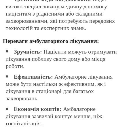
високоспеціалізовану медичну допомогу
пацієнтам з рідкісними або складними
захворюваннями, які потребують передових
технологій та експертних знань.
Переваги амбулаторного лікування:
Зручність:
Пацієнти можуть отримувати
лікування поблизу свого дому або місця
роботи.
Ефективність:
Амбулаторне лікування
може бути настільки ж ефективним, як і
лікування в стаціонарі для багатьох
захворювань.
Економія коштів:
Амбалаторне
лікування зазвичай коштує менше, ніж
госпіталізація.