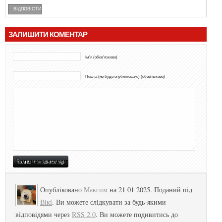
ВІДПОВІСТИ
ЗАЛИШИТИ КОМЕНТАР
Ім'я (обов'язково)
Пошта (не буде опубліковано) (обов'язково)
Опубліковано
Максим
на 21 01 2025. Поданий під
Вікі
. Ви можете слідкувати за будь-якими
відповідями через
RSS 2.0
. Ви можете подивитись до