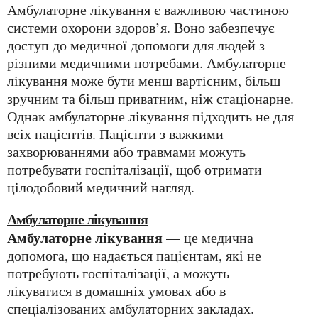
Амбулаторне лікування є важливою частиною
системи охорони здоров’я. Воно забезпечує
доступ до медичної допомоги для людей з
різними медичними потребами. Амбулаторне
лікування може бути менш вартісним, більш
зручним та більш приватним, ніж стаціонарне.
Однак амбулаторне лікування підходить не для
всіх пацієнтів. Пацієнти з важкими
захворюваннями або травмами можуть
потребувати госпіталізації, щоб отримати
цілодобовий медичний нагляд.
Амбулаторне лікування
Амбулаторне лікування
— це медична
допомога, що надається пацієнтам, які не
потребують госпіталізації, а можуть
лікуватися в домашніх умовах або в
спеціалізованих амбулаторних закладах.