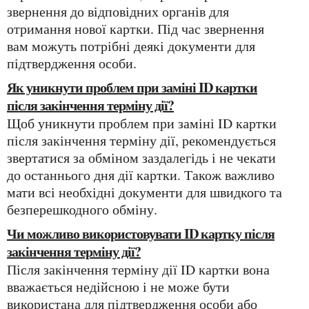
звернення до відповідних органів для
отримання нової картки. Під час звернення
вам можуть потрібні деякі документи для
підтвердження особи.
Як уникнути проблем при заміні ID картки
після закінчення терміну дії?
Щоб уникнути проблем при заміні ID картки
після закінчення терміну дії, рекомендується
звертатися за обміном заздалегідь і не чекати
до останнього дня дії картки. Також важливо
мати всі необхідні документи для швидкого та
безперешкодного обміну.
Чи можливо використовувати ID картку після
закінчення терміну дії?
Після закінчення терміну дії ID картки вона
вважається недійсною і не може бути
використана для підтвердження особи або