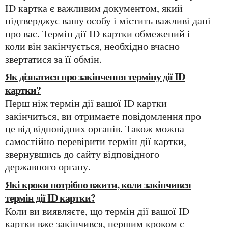
ID картка є важливим документом, який
підтверджує вашу особу і містить важливі дані
про вас. Термін дії ID картки обмежений і
коли він закінчується, необхідно вчасно
звертатися за її обмін.
Як дізнатися про закінчення терміну дії ID
картки?
Перш ніж термін дії вашої ID картки
закінчиться, ви отримаєте повідомлення про
це від відповідних органів. Також можна
самостійно перевірити термін дії картки,
звернувшись до сайту відповідного
державного органу.
Які кроки потрібно вжити, коли закінчився
термін дії ID картки?
Коли ви виявляєте, що термін дії вашої ID
картки вже закінчився, першим кроком є