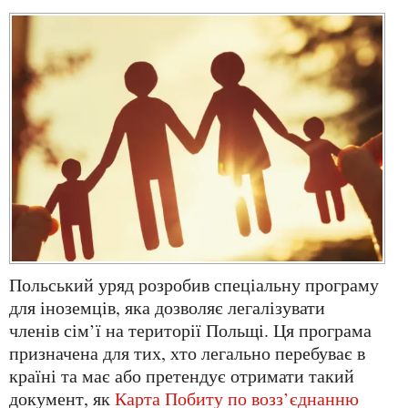
Польський уряд розробив спеціальну програму
для іноземців, яка дозволяє легалізувати
членів сім’ї на території Польщі. Ця програма
призначена для тих, хто легально перебуває в
країні та має або претендує отримати такий
документ, як
Карта Побиту по возз’єднанню