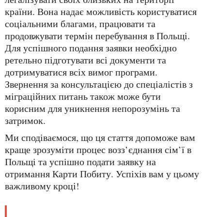
країни. Вона надає можливість користуватися
соціальними благами, працювати та
продовжувати термін перебування в Польщі.
Для успішного подання заявки необхідно
ретельно підготувати всі документи та
дотримуватися всіх вимог програми.
Звернення за консультацією до спеціалістів з
міграційних питань також може бути
корисним для уникнення непорозумінь та
затримок.
Ми сподіваємося, що ця стаття допоможе вам
краще зрозуміти процес возз’єднання сім’ї в
Польщі та успішно подати заявку на
отримання Карти Побиту. Успіхів вам у цьому
важливому кроці!