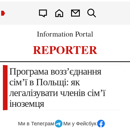
Information Portal
REPORTER
Програма возз’єднання
сім’ї в Польщі: як
легалізувати членів сім’ї
іноземця
Ми в Телеграм
Ми у Фейсбук