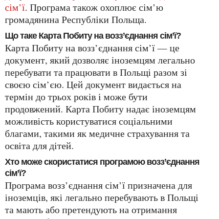
сім’ї
. Програма також охоплює сім’ю
громадянина Республіки Польща.
Що таке Карта Побиту на возз’єднання сім’ї?
Карта Побиту на возз’єднання сім’ї — це
документ, який дозволяє іноземцям легально
перебувати та працювати в Польщі разом зі
своєю сім’єю. Цей документ видається на
термін до трьох років і може бути
продовжений. Карта Побиту надає іноземцям
можливість користуватися соціальними
благами, такими як медичне страхування та
освіта для дітей.
Хто може скористатися програмою возз’єднання
сім’ї?
Програма возз’єднання сім’ї призначена для
іноземців, які легально перебувають в Польщі
та мають або претендують на отримання