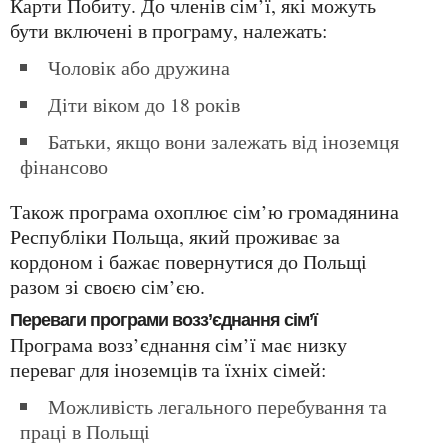
Карти Побиту. До членів сім’ї, які можуть
бути включені в програму, належать:
Чоловік або дружина
Діти віком до 18 років
Батьки, якщо вони залежать від іноземця
фінансово
Також програма охоплює сім’ю громадянина
Республіки Польща, який проживає за
кордоном і бажає повернутися до Польщі
разом зі своєю сім’єю.
Переваги програми возз’єднання сім’ї
Програма возз’єднання сім’ї має низку
переваг для іноземців та їхніх сімей:
Можливість легального перебування та
праці в Польщі