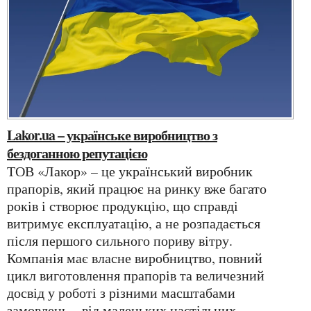
Lakor.ua – українське виробництво з
бездоганною репутацією
ТОВ «Лакор» – це український виробник
прапорів, який працює на ринку вже багато
років і створює продукцію, що справді
витримує експлуатацію, а не розпадається
після першого сильного пориву вітру.
Компанія має власне виробництво, повний
цикл виготовлення прапорів та величезний
досвід у роботі з різними масштабами
замовлень – від маленьких настільних