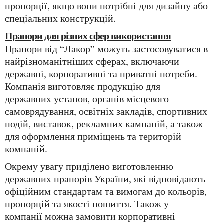
пропорції, якщо вони потрібні для дизайну або
спеціальних конструкцій.
Прапори для різних сфер використання
Прапори від “Лакор” можуть застосовуватися в
найрізноманітніших сферах, включаючи
державні, корпоративні та приватні потреби.
Компанія виготовляє продукцію для
державних установ, органів місцевого
самоврядування, освітніх закладів, спортивних
подій, виставок, рекламних кампаній, а також
для оформлення приміщень та територій
компаній.
Окрему увагу приділено виготовленню
державних прапорів України, які відповідають
офіційним стандартам та вимогам до кольорів,
пропорцій та якості пошиття. Також у
компанії можна замовити корпоративні