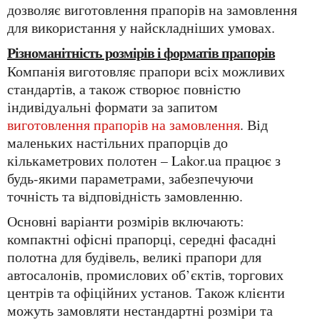
дозволяє виготовлення прапорів на замовлення
для використання у найскладніших умовах.
Різноманітність розмірів і форматів прапорів
Компанія виготовляє прапори всіх можливих
стандартів, а також створює повністю
індивідуальні формати за запитом
виготовлення прапорів на замовлення
. Від
маленьких настільних прапорців до
кількаметрових полотен – Lakor.ua працює з
будь-якими параметрами, забезпечуючи
точність та відповідність замовленню.
Основні варіанти розмірів включають:
компактні офісні прапорці, середні фасадні
полотна для будівель, великі прапори для
автосалонів, промислових об’єктів, торгових
центрів та офіційних установ. Також клієнти
можуть замовляти нестандартні розміри та