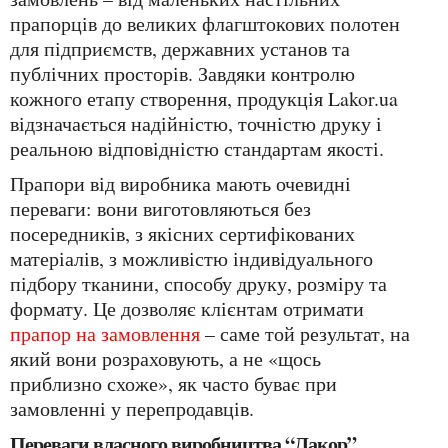
прапорців до великих флагштокових полотен
для підприємств, державних установ та
публічних просторів. Завдяки контролю
кожного етапу створення, продукція Lakor.ua
відзначається надійністю, точністю друку і
реальною відповідністю стандартам якості.
Прапори від виробника мають очевидні
переваги: вони виготовляються без
посередників, з якісних сертифікованих
матеріалів, з можливістю індивідуального
підбору тканини, способу друку, розміру та
формату. Це дозволяє клієнтам отримати
прапор на замовлення
– саме той результат, на
який вони розраховують, а не «щось
приблизно схоже», як часто буває при
замовленні у перепродавців.
Переваги власного виробництва “Лакор”