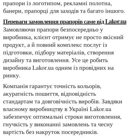
прапори із логотипом, рекламні полотна,
банери, прапорці для заходів та багато іншого.
Переваги замовлення прапорів саме від Lakor.ua
Замовляючи прапори безпосередньо у
виробника, клієнт отримує не просто якісний
продукт, а й повний комплекс послуг із
підготовки, підбору матеріалів, створення
дизайну та виготовлення. Усе це робить
виробника Lakor.ua одним із провідних на
ринку.
Компанія гарантує точність кольорів,
акуратність пошиття, відповідність
стандартам та довговічність виробів. Завдяки
власному виробництву в Україні Lakor.ua
забезпечує оптимальні строки виготовлення,
гнучкість у виконанні замовлень та чесну
вартість без накруток посередників.