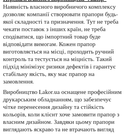
Наявність власного виробничого комплексу
дозволяє компанії створювати прапори будь-
якої складності та призначення. Тут не треба
чекати поставок з інших країн, не треба
сподіватися, що імпортний товар буде
відповідати вимогам. Кожен прапор
виготовляється на місці, проходить ручний
контроль та тестується на міцність. Такий
підхід мінімізує ризики дефектів і гарантує
стабільну якість, яку має прапор на
замовлення.
Виробництво Lakor.ua оснащене професійним
друкарським обладнанням, що забезпечує
чітке перенесення дизайну та стійкість
кольорів, коли клієнт хоче замовити прапор з
власним дизайном. Завдяки цьому прапори
виглядають яскраво та не втрачають вигляд