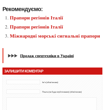
Рекомендуємо:
Прапори регіонів Італії
Прапори регіонів Італії
Міжнародні морські сигнальні прапори
▶️▶️▶️
Продаж спецтехніки в Україні
ЗАЛИШИТИ КОМЕНТАР
Ім'я (обов'язково)
Пошта (не буде опубліковано) (обов'язково)