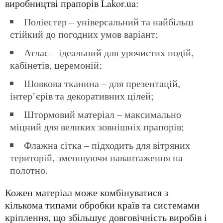
виробництві прапорів Lakor.ua:
поліестер – універсальний та найбільш
стійкий до погодних умов варіант;
атлас – ідеальний для урочистих подій,
кабінетів, церемоній;
шовкова тканина – для презентацій,
інтер’єрів та декоративних цілей;
штормовий матеріал – максимально
міцний для великих зовнішніх прапорів;
флажна сітка – підходить для вітряних
територій, зменшуючи навантаження на
полотно.
Кожен матеріал може комбінуватися з
кількома типами обробки країв та системами
кріплення, що збільшує довговічність виробів і